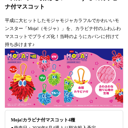
ナ付マスコット
平成に大ヒットしたモジャモジャカラフルでかわいいモ
ンスター「Moja!（モジャ）」を、カラビナ付のふわふわ
マスコットでプライズ化！当時のようにカバンに付けて
持ち歩けます♪
Moja!カラビナ付マスコット4種
●発売日：2026年6月4週より順次投入予定