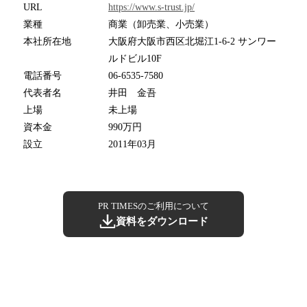
URL
https://www.s-trust.jp/
業種
商業（卸売業、小売業）
本社所在地
大阪府大阪市西区北堀江1-6-2 サンワー
ルドビル10F
電話番号
06-6535-7580
代表者名
井田 金吾
上場
未上場
資本金
990万円
設立
2011年03月
PR TIMESのご利用について
資料をダウンロード