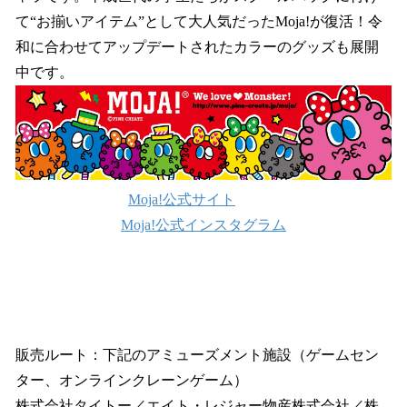
て“お揃いアイテム”として大人気だったMoja!が復活！令
和に合わせてアップデートされたカラーのグッズも展開
中です。
Moja!公式サイト
Moja!公式インスタグラム
販売ルート：下記のアミューズメント施設（ゲームセン
ター、オンラインクレーンゲーム）
株式会社タイトー／エイト・レジャー物産株式会社／株