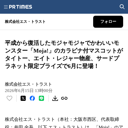
株式会社エス・トラスト
フォロー
平成から復活したモジャモジャでかわいいモ
ンスター「Moja!」のカラビナ付マスコットが
タイトー、エイト・レジャー物産、サードプ
ラネット限定プライズで6月に登場！
株式会社エス・トラスト
2026年6月15日 13時00分
い
い
ね
！
株式会社エス・トラスト（本社：大阪市西区、代表取締
数
役：井田 金吾、以下 エス・トラスト）は、「Moja!」のア