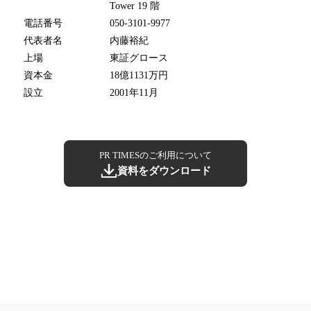
Tower 19 階
電話番号
050-3101-9977
代表者名
内藤裕紀
上場
東証グロース
資本金
18億1131万円
設立
2001年11月
PR TIMESのご利用について
資料をダウンロード