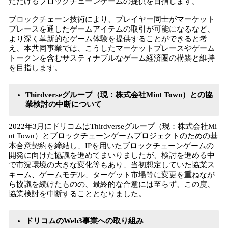
ただけるブロックチェーンゲームの提供を目指します。
ブロックチェーン技術により、プレイヤー同士がマーケット
プレースを通したゲームアイテムの取引が可能になるなど、
より深く革新的なゲーム体験を提供することができると考
え、本共同事業では、こうしたマーケットプレースやゲーム
トークンを含むサスティナブルなゲーム経済圏の構築と維持
を目指します。
Thirdverseグループ（現：株式会社Mint Town）との協
業検討の中断について
2022年3月にドリコムはThirdverseグループ（現：株式会社Mi
nt Town）とブロックチェーンゲームプロジェクトのための基
本合意契約を締結し、IPを用いたブロックチェーンゲームの
開発に向けた協議を進めてまいりましたが、検討を進める中
で市況環境の大きな変化等もあり、当初想定していた協業ス
キーム、ゲームモデル、ターゲット市場等に変更を重ねなが
ら協議を続けたものの、最終的な合意には至らず、この度、
協業検討を中断することとなりました。
ドリコムのWeb3事業への取り組み