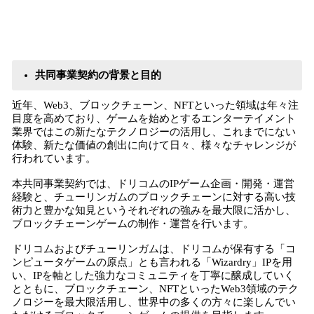
共同事業契約の背景と目的
近年、Web3、ブロックチェーン、NFTといった領域は年々注
目度を高めており、ゲームを始めとするエンターテイメント
業界ではこの新たなテクノロジーの活用し、これまでにない
体験、新たな価値の創出に向けて日々、様々なチャレンジが
行われています。
本共同事業契約では、ドリコムのIPゲーム企画・開発・運営
経験と、チューリンガムのブロックチェーンに対する高い技
術力と豊かな知見というそれぞれの強みを最大限に活かし、
ブロックチェーンゲームの制作・運営を行います。
ドリコムおよびチューリンガムは、ドリコムが保有する「コ
ンピュータゲームの原点」とも言われる「Wizardry」IPを用
い、IPを軸とした強力なコミュニティを丁寧に醸成していく
とともに、ブロックチェーン、NFTといったWeb3領域のテク
ノロジーを最大限活用し、世界中の多くの方々に楽しんでい