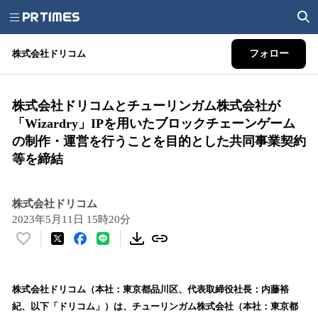
株式会社ドリコム
フォロー
株式会社ドリコムとチューリンガム株式会社が
「Wizardry」IPを用いたブロックチェーンゲーム
の制作・運営を行うことを目的とした共同事業契約
等を締結
株式会社ドリコム
2023年5月11日 15時20分
い
い
ね
！
株式会社ドリコム（本社：東京都品川区、代表取締役社長：内藤裕
数
紀、以下「ドリコム」）は、チューリンガム株式会社（本社：東京都