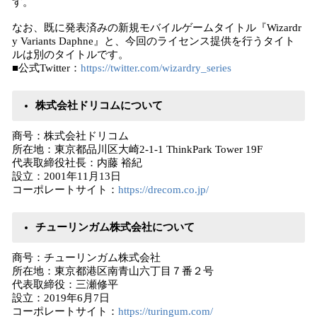
す。
なお、既に発表済みの新規モバイルゲームタイトル『Wizardr
y Variants Daphne』と、今回のライセンス提供を⾏うタイト
ルは別のタイトルです。
■公式Twitter：
https://twitter.com/wizardry_series
株式会社ドリコムについて
商号：株式会社ドリコム
所在地：東京都品川区大崎2-1-1 ThinkPark Tower 19F
代表取締役社長：内藤 裕紀
設立：2001年11月13日
コーポレートサイト：
https://drecom.co.jp/
チューリンガム株式会社について
商号：チューリンガム株式会社
所在地：東京都港区南青山六丁目７番２号
代表取締役：三瀬修平
設立：2019年6月7日
コーポレートサイト：
https://turingum.com/