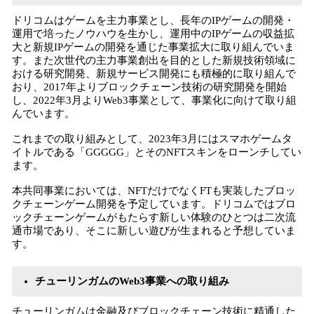
ドリコムはゲームを主力事業とし、長年のIPゲームの開発・
運用で培ったノウハウを生かし、運用中のIPゲームの収益拡
大と新規IPゲームの開発を通じた事業拡大に取り組んでいま
す。また次世代の主力事業創出を目的とした新規技術領域に
おける研究開発、新規サービス開発にも積極的に取り組んで
おり、2017年よりブロックチェーン技術の研究開発を開始
し、2022年3月よりWeb3事業として、事業化に向けて取り組
んでいます。
これまでの取り組みとして、2023年3月にはスマホゲームタ
イトルである「GGGGG」とそのNFTスキンをローンチしてい
ます。
本共同事業においては、NFTだけでなくFTも実装したブロッ
クチェーンゲーム開発を予定しています。ドリコムではブロ
ックチェーンゲームがもたらす新しい体験のひとつは二次流
通市場であり、そこに新しい遊びが生まれると予想していま
す。
チューリンガムのWeb3事業への取り組み
チューリンガムは金融及びブロックチェーン技術に精通した