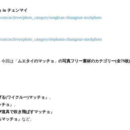
in チェンマイ
e.com/archives/photo_category/songkran-chiangmai-stockphoto
e.com/archives/photo_category/elephants-chiangmai-stockphoto
、今回は「
ムエタイのマッチョ
」
の写真フリー素材のカテゴリー(全79枚
る(ワイクルー)マッチョ」
、
ッチョ」
、
び道具で吹き飛ばすマッチョ」
るマッチョ」
など、