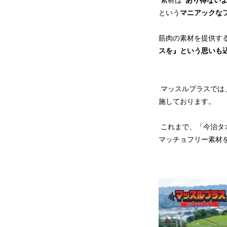
素材は
“あり得ない
という
マニアックな
筋肉の素材を提供す
スを』という思いも
マッスルプラスでは
施しております。
これまで、「今治タ
マッチョフリー素材