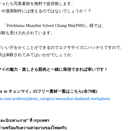
チョたち写真素材を無料で提供致します。
トや漫画制作には使えるのではないでしょうか！？
hlanna Muaythai School Chiang Mai(PMS)」様では、
体験も受け入れされています。
でいい汗をかくことができるのでエクササイズにバッチりですので、
際は体験されてみてはいかがでしょうか。
マイの魅力・楽しさも筋肉と一緒に発信できれば幸いです！
 in チェンマイ」のフリー素材一覧はこちら(全79枚)
le.com/archives/photo_category/muaythai-thailand-stockphoto
ละนักเพาะกาย” ที่ กรุงเทพฯ
ูกล้ามพร้อมกับความสวยงามของไทยครับ