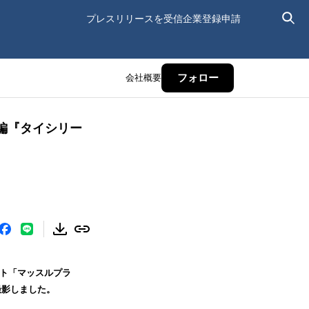
プレスリリースを受信
企業登録申請
会社概要
フォロー
編『タイシリー
イト「マッスルプラ
撮影しました。