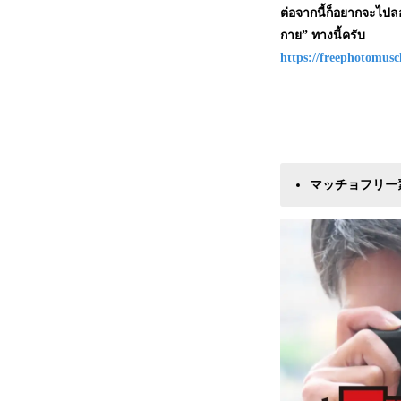
ต่อจากนี้ก็อยากจะไปล
กาย” ทางนี้ครับ
https://freephotomusc
マッチョフリー