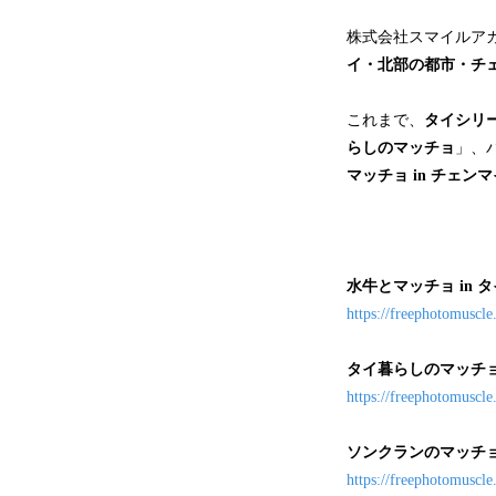
株式会社スマイルア
イ・北部の都市・チ
これまで、
タイシリ
らしのマッチョ
」、
マッチョ in チェンマ
水牛とマッチョ in タ
https://freephotomuscl
タイ暮らしのマッチ
https://freephotomuscle
ソンクランのマッチョ 
https://freephotomuscl