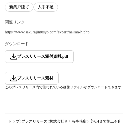
新築戸建て
人手不足
関連リンク
https://www.sakurajimusyo.com/expert/nairan-h.php
ダウンロード
プレスリリース添付資料
.
pdf
プレスリリース素材
このプレスリリース内で使われている画像ファイルがダウンロードできます
トップ
プレスリリース
株式会社さくら事務所
【76.4％で施工不良