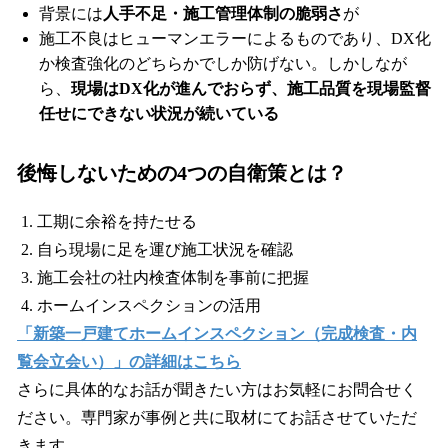
背景には
人手不足・施工管理体制の脆弱さ
が
施工不良はヒューマンエラーによるものであり、DX化
か検査強化のどちらかでしか防げない。しかしなが
ら、
現場はDX化が進んでおらず、施工品質を現場監督
任せにできない状況が続いている
後悔しないための4つの自衛策とは？
工期に余裕を持たせる
自ら現場に足を運び施工状況を確認
施工会社の社内検査体制を事前に把握
ホームインスペクションの活用
「新築一戸建てホームインスペクション（完成検査・内
覧会立会い）」の詳細はこちら
さらに具体的なお話が聞きたい方はお気軽にお問合せく
ださい。専門家が事例と共に取材にてお話させていただ
きます。