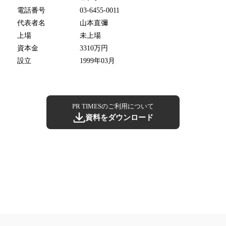
電話番号
03-6455-0011
代表者名
山本直彌
上場
未上場
資本金
3310万円
設立
1999年03月
PR TIMESのご利用について
資料をダウンロード