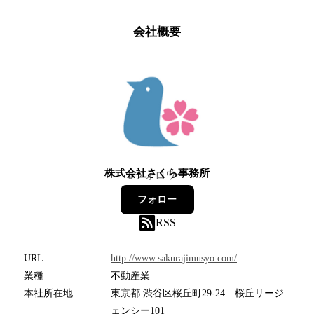
会社概要
株式会社さくら事務所
5
フォロワー
フォロー
RSS
URL
http://www.sakurajimusyo.com/
業種
不動産業
本社所在地
東京都 渋谷区桜丘町29-24 桜丘リージ
ェンシー101