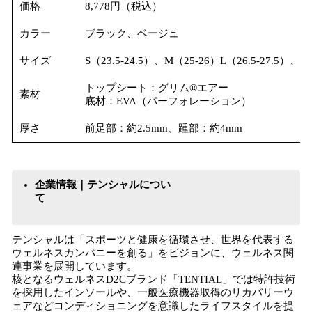
価格
8,778円（税込）
カラー
ブラック、ベージュ
サイズ
S（23.5-24.5）、M（25-26）L（26.5-27.5）、X
トップシート：グリム®︎エアー
素材
底材：EVA（パーフォレーション）
厚さ
前足部：約2.5mm、踵部：約4mm
企業情報｜テンシャルについ
て
テンシャルは「スポーツと健康を循環させ、世界を代表する
ウェルネスカンパニーを創る」をビジョンに、ウェルネス関
連事業を展開しています。
核となるウェルネスD2Cブランド「TENTIAL」では特許技術
を採用したインソールや、一般医療機器取得のリカバリーウ
ェアなどコンディショニングを意識したライフスタイルを提