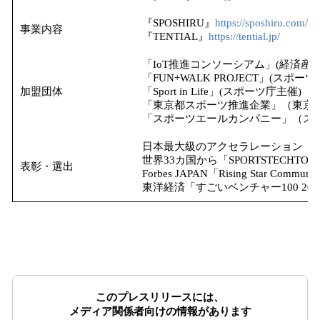
『SPOSHIRU』
https://sposhiru.com/
事業内容
『TENTIAL』
https://tential.jp/
「IoT推進コンソーシアム」(経済産
「FUN+WALK PROJECT」(スポー
加盟団体
「Sport in Life」(スポーツ庁主催)
「東京都スポーツ推進企業」（東京
「スポーツエールカンパニー」（ス
日本最大級のアクセラレーション「Incuba
世界33カ国から「SPORTSTECHT
表彰・選出
Forbes JAPAN「Rising Star Commu
東洋経済「すごいベンチャー100 20
このプレスリリースには、
メディア関係者向けの情報があります