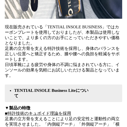
現在販売されている「TENTIAL INSOLE BUSINESS」ではカ
ーボンプレートを使用しておりましたが、本製品は使用しな
いことで、より多くの方のお手にとっていただきやすい価格
となりました。
足裏の立方骨を支える特許技術を採用し、身体のバランスを
正しい位置へと矯正するため、膝や腰への負担を軽減をサポ
ートします。
日頃革靴による疲労や身体の不調に悩まされている方に、イ
ンソールの効果を気軽にお試しいただける製品となっていま
す。
TENTIAL INSOLE Business Liteについ
て
▼製品の特徴
■特許技術のキュボイド理論を採用
足裏の立方骨を支えることにより足の安定性と運動性の両立
を実現させました。「内側縦アーチ」「外側縦アーチ」「横