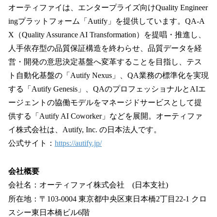
オーティファイは、エンタープライズ向けQuality Engineer
ingプラットフォーム「Autify」を提供しています。QA-A
X（Quality Assurance AI Transformation）を提唱・推進し、
人手依存型の品質保証構造を終わらせ、品質データを経
営・開発の意思決定基盤へ変革することを目指し、テス
ト自動化基盤の「Autify Nexus」、QA業務の標準化を実現
する「Autify Genesis」、QAのプロフェッショナルとAIエ
ージェントの協働モデルをマネージドサービスとして提
供する「Autify AI Coworker」などを展開。オーティファ
イ株式会社は、Autify, Inc. の日本法人です。
公式サイト：
https://autify.jp/
会社概要
会社名：オーティファイ株式会社 (日本支社)
所在地：〒103-0004 東京都中央区東日本橋2丁目22-1 クロ
スシー東日本橋ビル6階