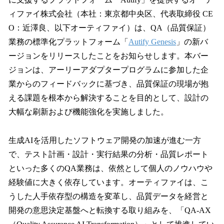
を
ィファイ株式会社（本社：東京都中央区、代表取締役 CE
読
み
O：近澤良、以下オーティファイ）は、QA（品質保証）
込
業務の標準化プラットフォーム「
Autify Genesis
」の新バ
み
ージョンをリリースしたことをお知らせします。本バー
中
で
ジョンは、アーリーアダプタープログラムに参加した企
す
業からのフィードバックに基づき、品質保証の現場が抱
える課題を根本から解決することを目的として、設計の
大幅な刷新および機能強化を実施しました。
生成AIを活用したソフトウェア開発の加速が進む一方
で、テスト計画・設計・実行結果の分析・品質レポート
といった多くのQA業務は、依然として個人のノウハウや
経験値に大きく依存しています。オーティファイは、こ
うした人手依存型の構造を変革し、品質データを経営と
開発の意思決定基盤へと転換する取り組みを、「QA-AX