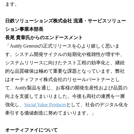
ます。
日鉄ソリューションズ株式会社 流通・サービスソリュー
ション事業本部長
長尾 貴章氏からのエンドースメント
「Autify Genesisの正式リリースを心より嬉しく思いま
す。システム開発サイクルの短期化や複雑性が増す中、
システムリリースに向けたテスト工程の効率化と、継続
的な品質確保は極めて重要な課題となっています。弊社
はオーティファイ株式会社のリセールパートナーとし
て、Autify製品を通じ、お客様の開発生産性および品質の
向上を支援してまいりました。今後も両社の連携を一層
強化し、
Social Value Producer
として、社会のデジタル化を
牽引する価値創造に努めてまいります。」
オーティファイについて