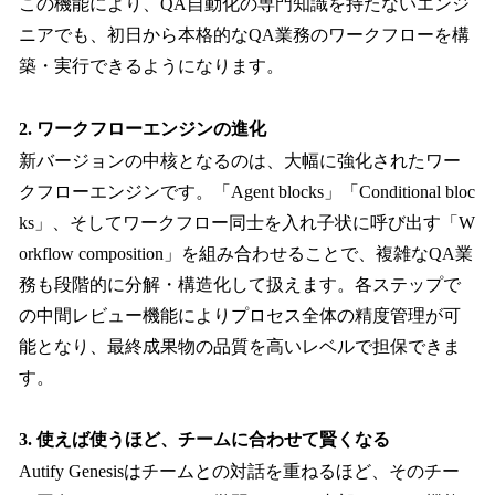
この機能により、QA自動化の専門知識を持たないエンジ
ニアでも、初日から本格的なQA業務のワークフローを構
築・実行できるようになります。
2. ワークフローエンジンの進化
新バージョンの中核となるのは、大幅に強化されたワー
クフローエンジンです。「Agent blocks」「Conditional bloc
ks」、そしてワークフロー同士を入れ子状に呼び出す「W
orkflow composition」を組み合わせることで、複雑なQA業
務も段階的に分解・構造化して扱えます。各ステップで
の中間レビュー機能によりプロセス全体の精度管理が可
能となり、最終成果物の品質を高いレベルで担保できま
す。
3. 使えば使うほど、チームに合わせて賢くなる
Autify Genesisはチームとの対話を重ねるほど、そのチー