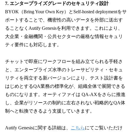
7. エンタープライズグレードのセキュリティ設計
BYOK（Bring Your Own Key）とSelf-hosted deploymentをサ
ポートすることで、機密性の高いデータを外部に送出す
ることなくAutify Genesisを利用できます。これにより、
大企業・金融機関・公共セクターの厳格な情報セキュリ
ティ要件にも対応します。
チャットで即座にワークフローを組み立てられる手軽さ
と、エンタープライズ水準のトレーサビリティ・セキュ
リティを両立する新バージョンにより、テスト設計書を
はじめとするQA業務の標準化が、組織全体で展開できる
ものになります。オーティファイは QA-AXをさらに推進
し、企業がリソースの制約に左右されない戦略的なQA体
制へと転換できるよう支援していきます。
Autify Genesisに関する詳細は、
こちら
にてご覧いただけ