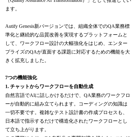
（Quality Assurance AI Transformation）」として推進してい
ます。
Autify Genesis新バージョンでは、組織全体でのQA業務標
準化と継続的な品質改善を実現するプラットフォームと
して、ワークフロー設計の大幅強化をはじめ、エンター
プライズのQAが直面する課題に対応するための機能を大
きく拡充しました。
7つの機能強化
1. チャットからワークフローを自動生成
自然言語でAIに話しかけるだけで、QA業務のワークフロ
ーが自動的に組み立てられます。コーディングの知識は
一切不要です。複雑なテスト設計書の作成プロセスも、
日本語で指示するだけで構造化されたワークフローとし
て立ち上がります。