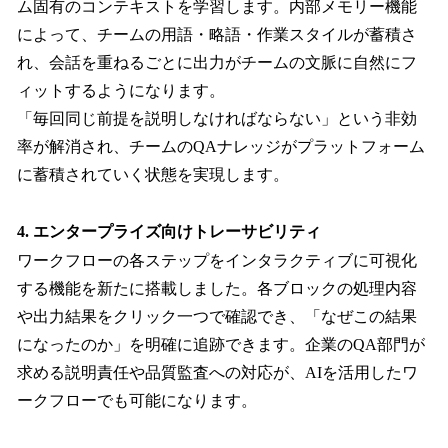
ム固有のコンテキストを学習します。内部メモリー機能
によって、チームの用語・略語・作業スタイルが蓄積さ
れ、会話を重ねるごとに出力がチームの文脈に自然にフ
ィットするようになります。
「毎回同じ前提を説明しなければならない」という非効
率が解消され、チームのQAナレッジがプラットフォーム
に蓄積されていく状態を実現します。
4. エンタープライズ向けトレーサビリティ
ワークフローの各ステップをインタラクティブに可視化
する機能を新たに搭載しました。各ブロックの処理内容
や出力結果をクリック一つで確認でき、「なぜこの結果
になったのか」を明確に追跡できます。企業のQA部門が
求める説明責任や品質監査への対応が、AIを活用したワ
ークフローでも可能になります。