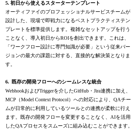
5. 初日から使えるスターターテンプレート
オーティファイのプロフェッショナルサービスチームが
設計した、現場で即戦力になるベストプラクティステン
プレートを標準提供します。複雑なセットアップを行う
ことなく、導入初日からROIを創出できます。これは、
「ワークフロー設計に専門知識が必要」という従来バー
ジョンの最大の課題に対する、直接的な解決策となりま
す。
6. 既存の開発フローへのシームレスな統合
WebhookおよびTriggerを介したGitHub・Jira連携に加え、
MCP（Model Context Protocol）への対応により、QAチー
ムが日常的に利用しているツールとの連携が柔軟に行え
ます。既存の開発フローを変更することなく、AIを活用
したQAプロセスをスムーズに組み込むことができます。