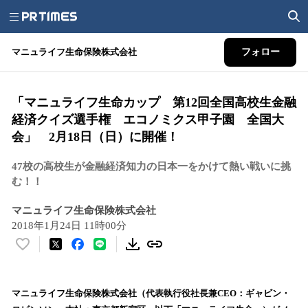
マニュライフ生命保険株式会社
フォロー
「マニュライフ生命カップ 第12回全国高校生金融
経済クイズ選手権 エコノミクス甲子園 全国大
会」 2月18日（日）に開催！
47校の高校生が金融経済知力の日本一をかけて熱い戦いに挑
む！！
マニュライフ生命保険株式会社
2018年1月24日 11時00分
い
い
ね
！
​マニュライフ生命保険株式会社（代表執行役社長兼CEO：ギャビン・