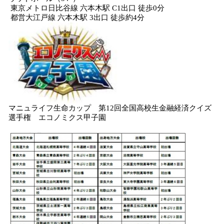
東京メトロ日比谷線 六本木駅 C1出口 徒歩0分
都営大江戸線 六本木駅 3出口 徒歩約4分
マニュライフ生命カップ 第12回全国高校生金融経済クイズ
選手権 エコノミクス甲子園