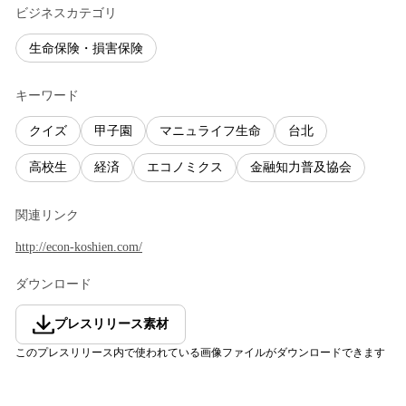
ビジネスカテゴリ
生命保険・損害保険
キーワード
クイズ
甲子園
マニュライフ生命
台北
高校生
経済
エコノミクス
金融知力普及協会
関連リンク
http://econ-koshien.com/
ダウンロード
プレスリリース素材
このプレスリリース内で使われている画像ファイルがダウンロードできます