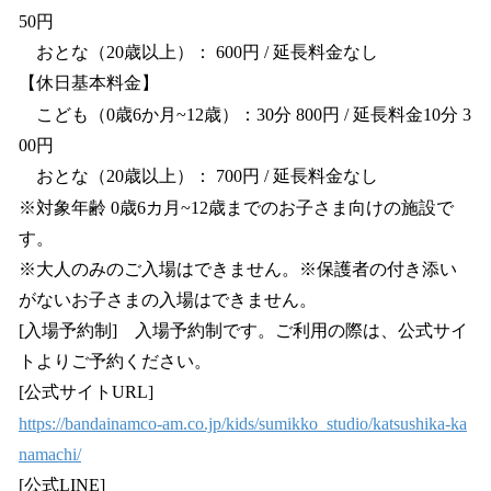
50円
おとな（20歳以上）： 600円 / 延長料金なし
【休日基本料金】
こども（0歳6か月~12歳）：30分 800円 / 延長料金10分 3
00円
おとな（20歳以上）： 700円 / 延長料金なし
※対象年齢 0歳6カ月~12歳までのお子さま向けの施設で
す。
※大人のみのご入場はできません。※保護者の付き添い
がないお子さまの入場はできません。
[入場予約制] 入場予約制です。ご利用の際は、公式サイ
トよりご予約ください。
[公式サイトURL]
https://bandainamco-am.co.jp/kids/sumikko_studio/katsushika-ka
namachi/
[公式LINE]