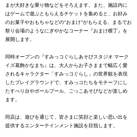
まが大好きな乗り物などをそろえます。また、施設内に
はゲームで遊ぶともらえるチケットを集めると、お好み
のお菓子やおもちゃなどの“おまけ”がもらえる、まるでお
祭り会場のようなにぎやかなコーナー『おまけ横丁』を
展開します。
同時オープンの『すみっコぐらしあそびスタジオ マーク
イズ葛飾かなまち』は、大人からお子さままで幅広く愛
されるキャラクター「すみっコぐらし」の世界観を表現
したプレイグラウンドで、すみっコたちをモチーフにし
たすべり台やボールプール、ごっこあそびなどが楽しめ
ます。
同店は、遊びを通じて、皆さまに笑顔と楽しい思い出を
提供するエンターテインメント施設を目指します。