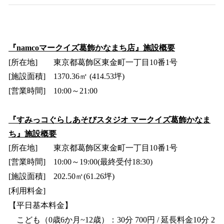
『namcoマークイズ葛飾かなまち店』施設概要
[所在地] 東京都葛飾区東金町一丁目10番1号
[施設面積] 1370.36㎡ (414.53坪)
[営業時間] 10:00～21:00
『すみっコぐらしあそびスタジオ マークイズ葛飾かなま
ち』施設概要
[所在地] 東京都葛飾区東金町一丁目10番1号
[営業時間] 10:00～19:00(最終受付18:30)
[施設面積] 202.50㎡(61.26坪)
[利用料金]
【平日基本料金】
こども（0歳6か月~12歳）：30分 700円 / 延長料金10分 2