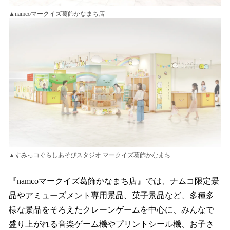
▲namcoマークイズ葛飾かなまち店
▲すみっコぐらしあそびスタジオ マークイズ葛飾かなまち
『namcoマークイズ葛飾かなまち店』では、ナムコ限定景
品やアミューズメント専用景品、菓子景品など、多種多
様な景品をそろえたクレーンゲームを中心に、みんなで
盛り上がれる音楽ゲーム機やプリントシール機、お子さ