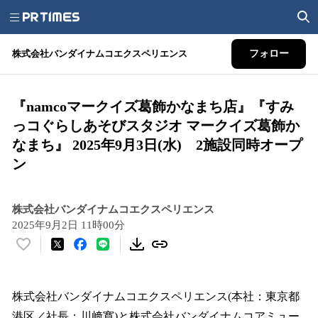
株式会社バンダイナムコエクスペリエンス
フォロー
『namcoマークイズ葛飾かなまち店』『すみ
っコぐらしあそびスタジオ マークイズ葛飾か
なまち』 2025年9月3日(水) 2施設同時オープ
ン
株式会社バンダイナムコエクスペリエンス
2025年9月2日 11時00分
い
い
ね
！
株式会社バンダイナムコエクスペリエンス(本社：東京都
数
港区／社長：川﨑寛)と株式会社バンダイナムコアミュー