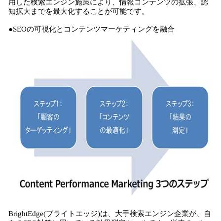
用した検索エンジン施策により、情報コンテンツの拡張、認
知拡大までを最大化することが可能です。
●SEOの可視化とコンテンツマーケティングを融合
BrightEdge(ブライトエッジ)は、大手検索エンジン企業が、自