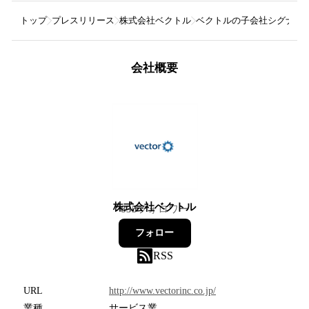
トップ
プレスリリース
株式会社ベクトル
ベクトルの子会社シグナル、 
会社概要
株式会社ベクトル
835
フォロワー
フォロー
RSS
URL
http://www.vectorinc.co.jp/
業種
サービス業