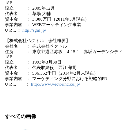
18F
設立 ： 2005年12月
代表者 ： 草場 大輔
資本金 ： 3,000万円（2011年5月現在）
事業内容 ： WEBマーケティング事業
U R L ：
http://sgnl.jp/
【株式会社ベクトル 会社概要】
会社名 ： 株式会社ベクトル
住所 ： 東京都港区赤坂 4-15-1 赤坂ガーデンシティ
18F
設立 ： 1993年3月30日
代表者 ： 代表取締役 西江 肇司
資本金 ： 536,352千円（2014年2月末現在）
事業内容 ： マーケティング分野における戦略的PR
U R L ：
http://www.vectorinc.co.jp/
すべての画像