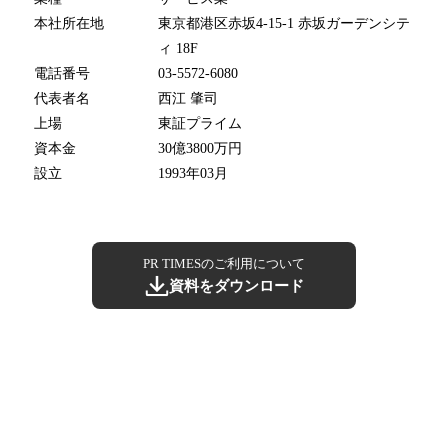
本社所在地
東京都港区赤坂4-15-1 赤坂ガーデンシテ
ィ 18F
電話番号
03-5572-6080
代表者名
西江 肇司
上場
東証プライム
資本金
30億3800万円
設立
1993年03月
PR TIMESのご利用について
資料をダウンロード