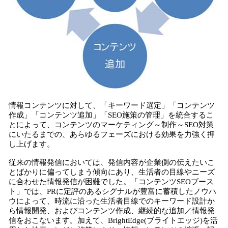
情報コンテンツに対して、「キーワード選定」「コンテンツ
作成」「コンテンツ追加」「SEO施策の管理」を統合するこ
とによって、コンテンツのマーケティング～制作～SEO対策
にいたるまでの、あらゆるフェーズにおける効果を力強く押
し上げます。
従来の情報発信においては、発信内容が企業側の伝えたいこ
とばかりに偏ってしまう傾向にあり、生活者の目線やニーズ
に合わせた情報発信が困難でした。「コンテンツSEOブース
ト」では、PRに定評のあるシグナルが豊富に蓄積したノウハ
ウによって、時流に沿った生活者目線でのキーワード設計か
ら情報開発、およびコンテンツ作成、継続的な追加／情報発
信をおこないます。加えて、BrightEdge(ブライトエッジ)を活