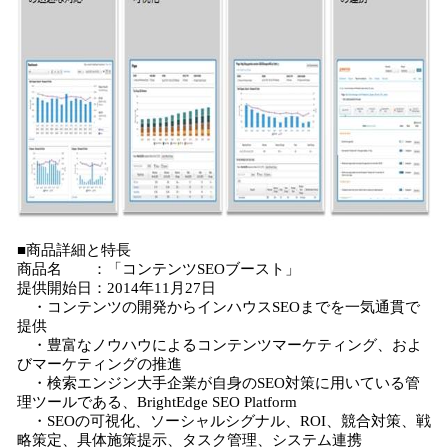
■商品詳細と特長
商品名 ：「コンテンツSEOブースト」
提供開始日：2014年11月27日
・コンテンツの開発からインハウスSEOまでを一気通貫で
提供
・豊富なノウハウによるコンテンツマーケティング、およ
びマーケティングの推進
・検索エンジン大手企業が自身のSEO対策に用いている管
理ツールである、BrightEdge SEO Platform
・SEOの可視化、ソーシャルシグナル、ROI、競合対策、戦
略策定、具体施策提示、タスク管理、システム連携