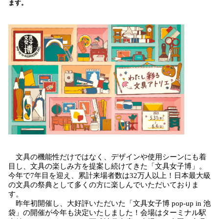
ます。
込
み
中
で
す
文具の機能性だけではなく、デザインや使用シーンにも着
目し、文具の楽しみ方を提案し続けてきた「文具女子博」。
今年で7年目を迎え、累計来場者数は32万人以上！日本最大級
の文具の祭典として多くの方に楽しんでいただいておりま
す。
昨年初開催し、大好評いただいた「文具女子博 pop-up in 池
袋」の開催が今年も決定いたしました！会場はターミナル駅