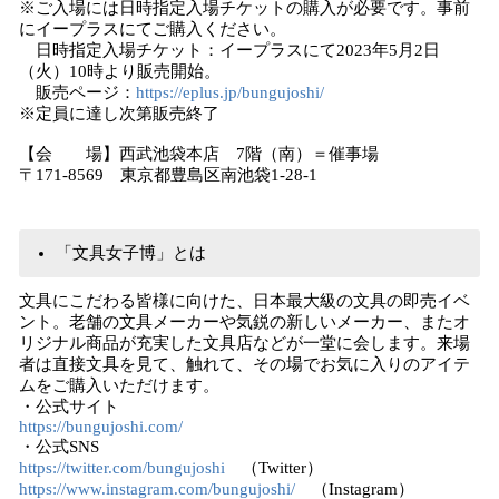
※ご入場には日時指定入場チケットの購入が必要です。事前
にイープラスにてご購入ください。
日時指定入場チケット：イープラスにて2023年5月2日
（火）10時より販売開始。
販売ページ：
https://eplus.jp/bungujoshi/
※定員に達し次第販売終了
【会 場】西武池袋本店 7階（南）＝催事場
〒171-8569 東京都豊島区南池袋1-28-1
「文具女子博」とは
文具にこだわる皆様に向けた、日本最大級の文具の即売イベ
ント。老舗の文具メーカーや気鋭の新しいメーカー、またオ
リジナル商品が充実した文具店などが一堂に会します。来場
者は直接文具を見て、触れて、その場でお気に入りのアイテ
ムをご購入いただけます。
・公式サイト
https://bungujoshi.com/
・公式SNS
https://twitter.com/bungujoshi
（Twitter）
https://www.instagram.com/bungujoshi/
（Instagram）