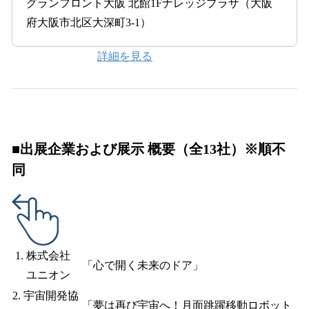
グランフロント大阪 北館1Fナレッジプラザ（大阪
府大阪市北区大深町3-1）
詳細を見る
■出展企業および展示 概要（全13社）※順不
同
株式会社
「心で開く未来のドア」
ユニオン
2. 宇宙開発協
「夢は再び宇宙へ！月面跳躍移動ロボット