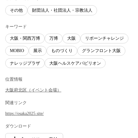
その他
財団法人・社団法人・宗教法人
キーワード
大阪・関西万博
万博
大阪
リボーンチャレンジ
MOBIO
展示
ものづくり
グランフロント大阪
ナレッジプラザ
大阪ヘルスケアパビリオン
位置情報
大阪府
北区
（
イベント会場
）
関連リンク
https://osaka2025.site/
ダウンロード