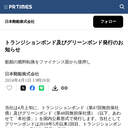
日本郵船株式会社
フォロー
トランジションボンド及びグリーンボンド発行のお
知らせ
船舶の燃料転換をファイナンス面から後押し
日本郵船株式会社
2024年4月1日 13時26分
い
い
ね
当社は4月上旬に、トランジションボンド（第47回無担保社
！
債）及びグリーンボンド（第48回無担保社債）（以下、あわ
数
せて「本社債」）を国内公募形式で発行します。当社として
を
グリーンボンドは2018年5月以来2回目、トランジションボン
読