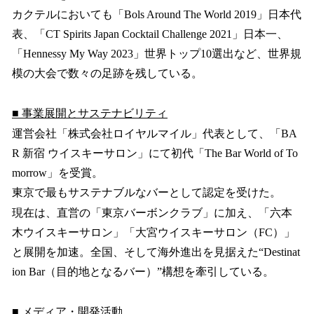
カクテルにおいても「Bols Around The World 2019」日本代
表、「CT Spirits Japan Cocktail Challenge 2021」日本一、
「Hennessy My Way 2023」世界トップ10選出など、世界規
模の大会で数々の足跡を残している。
■ 事業展開とサステナビリティ
運営会社「株式会社ロイヤルマイル」代表として、「BA
R 新宿 ウイスキーサロン」にて初代「The Bar World of To
morrow」を受賞。
東京で最もサステナブルなバーとして認定を受けた。
現在は、直営の「東京バーボンクラブ」に加え、「六本
木ウイスキーサロン」「大宮ウイスキーサロン（FC）」
と展開を加速。全国、そして海外進出を見据えた“Destinat
ion Bar（目的地となるバー）”構想を牽引している。
■ メディア・開発活動