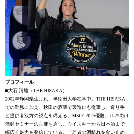
プロフィール
■大石 清地（THE HISAKA）
2002年静岡県生まれ、早稲田大学在学中。THE HISAKA
での勤務に加え、秋田の酒蔵で製造にも従事し、造り手
と提供者双方の視点を備える。MSCC2025優勝。U-25向け
酒類セミナーの主催を通じ、ウイスキーから日本酒まで
幅広く魅力を発信している。「若者の酒離れを食い止め