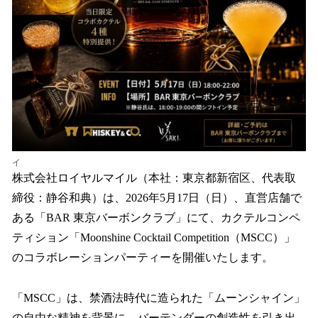
イ
株式会社ロイヤルマイル（本社：東京都新宿区、代表取
締役：静谷和典）は、2026年5月17日（日）、直営店舗で
ある「BAR 東京バーボンクラブ」にて、カクテルコンペ
ティション「Moonshine Cocktail Competition（MSCC）」
のコラボレーションパーティーを開催いたします。
「MSCC」は、禁酒法時代に造られた「ムーンシャイン」
の自由な精神を背景に、バーテンダーの創造性を引き出