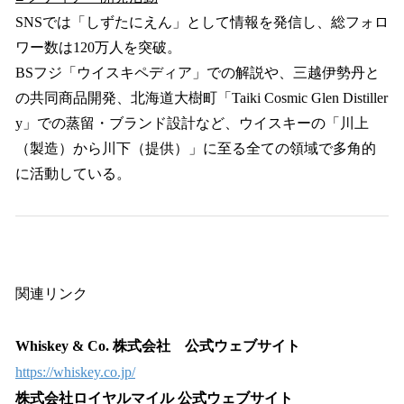
SNSでは「しずたにえん」として情報を発信し、総フォロ
ワー数は120万人を突破。
BSフジ「ウイスキペディア」での解説や、三越伊勢丹と
の共同商品開発、北海道大樹町「Taiki Cosmic Glen Distiller
y」での蒸留・ブランド設計など、ウイスキーの「川上
（製造）から川下（提供）」に至る全ての領域で多角的
に活動している。
関連リンク
Whiskey & Co. 株式会社 公式ウェブサイト
https://whiskey.co.jp/
株式会社ロイヤルマイル 公式ウェブサイト