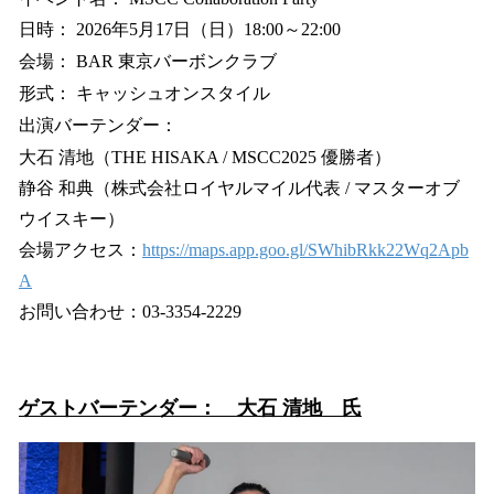
日時： 2026年5月17日（日）18:00～22:00
会場： BAR 東京バーボンクラブ
形式： キャッシュオンスタイル
出演バーテンダー：
大石 清地（THE HISAKA / MSCC2025 優勝者）
静谷 和典（株式会社ロイヤルマイル代表 / マスターオブ
ウイスキー）
会場アクセス：
https://maps.app.goo.gl/SWhibRkk22Wq2Apb
A
お問い合わせ：03-3354-2229
ゲストバーテンダー： 大石 清地 氏