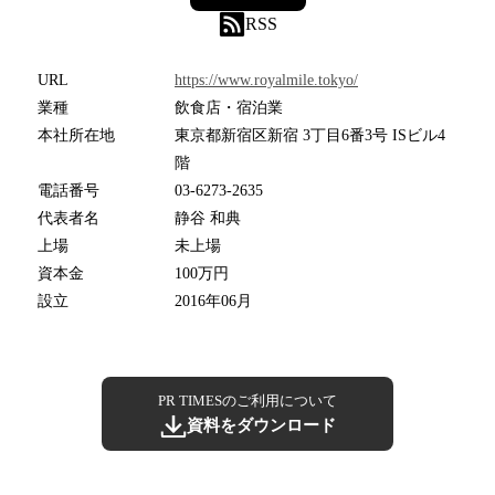
RSS
URL
https://www.royalmile.tokyo/
業種
飲食店・宿泊業
本社所在地
東京都新宿区新宿 3丁目6番3号 ISビル4
階
電話番号
03-6273-2635
代表者名
静谷 和典
上場
未上場
資本金
100万円
設立
2016年06月
PR TIMESのご利用について
資料をダウンロード