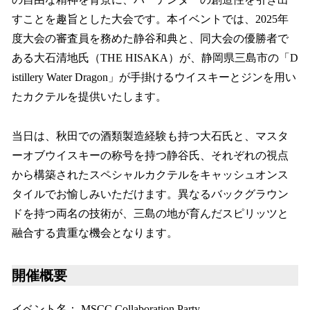
すことを趣旨とした大会です。本イベントでは、2025年
度大会の審査員を務めた静谷和典と、同大会の優勝者で
ある大石清地氏（THE HISAKA）が、静岡県三島市の「D
istillery Water Dragon」が手掛けるウイスキーとジンを用い
たカクテルを提供いたします。
当日は、秋田での酒類製造経験も持つ大石氏と、マスタ
ーオブウイスキーの称号を持つ静谷氏、それぞれの視点
から構築されたスペシャルカクテルをキャッシュオンス
タイルでお愉しみいただけます。異なるバックグラウン
ドを持つ両名の技術が、三島の地が育んだスピリッツと
融合する貴重な機会となります。
開催概要
イベント名： MSCC Collaboration Party