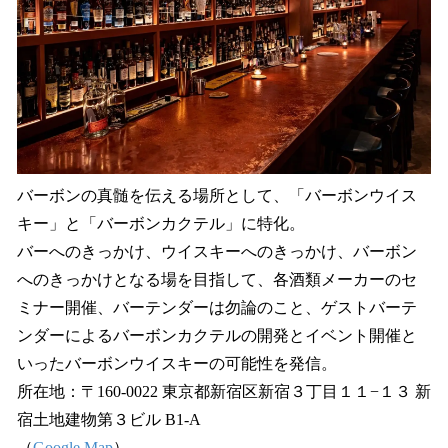
バーボンの真髄を伝える場所として、「バーボンウイス
キー」と「バーボンカクテル」に特化。
バーへのきっかけ、ウイスキーへのきっかけ、バーボン
へのきっかけとなる場を目指して、各酒類メーカーのセ
ミナー開催、バーテンダーは勿論のこと、ゲストバーテ
ンダーによるバーボンカクテルの開発とイベント開催と
いったバーボンウイスキーの可能性を発信。
所在地：〒160-0022 東京都新宿区新宿３丁目１１−１３ 新
宿土地建物第３ビル B1-A
（
Google Map
）