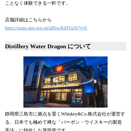
ことなく体験できる一軒です。
店舗詳細はこちらから
https://maps.app.goo.gl/qBbwRtHYa3jj7iyt5
Distillery Water Dragon について
静岡県三島市に拠点を置くWhiskey&Co.株式会社が運営す
る、日本でも極めて稀な「バーボン・ウイスキーの製造
手法」に特化した蒸留所です。