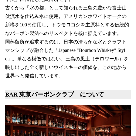
古くから「水の都」として知られる三島の豊かな富士山
伏流水を仕込み水に使用。アメリカンホワイトオークの
新樽を100％使用し、トウモロコシを主原料とする伝統的
なバーボン製法へのリスペクトを核に据えています。
同蒸留所が追求するのは、日本の清らかな水とクラフト
マンシップが融合した「Japanese "Bourbon Whiskey" Styl
e」。単なる模倣ではない、三島の風土（テロワール）を
映し出した全く新しいウイスキーの価値を、この地から
世界へと発信しています。
BAR 東京バーボンクラブ について