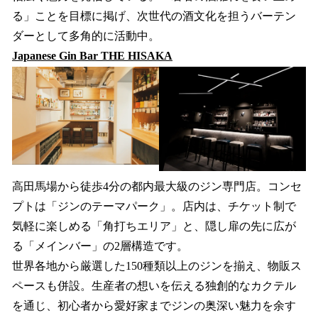
る」ことを目標に掲げ、次世代の酒文化を担うバーテン
ダーとして多角的に活動中。
Japanese Gin Bar THE HISAKA
高田馬場から徒歩4分の都内最大級のジン専門店。コンセ
プトは「ジンのテーマパーク」。店内は、チケット制で
気軽に楽しめる「角打ちエリア」と、隠し扉の先に広が
る「メインバー」の2層構造です。
世界各地から厳選した150種類以上のジンを揃え、物販ス
ペースも併設。生産者の想いを伝える独創的なカクテル
を通じ、初心者から愛好家までジンの奥深い魅力を余す