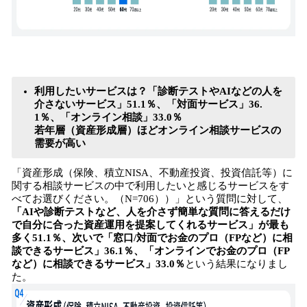
利用したいサービスは？「診断テストやAIなどの人を
介さないサービス」51.1％、「対面サービス」36.
1％、「オンライン相談」33.0％
若年層（資産形成層）ほどオンライン相談サービスの
需要が高い
「資産形成（保険、積立NISA、不動産投資、投資信託等）に
関する相談サービスの中で利用したいと感じるサービスをす
べてお選びください。（N=706））」という質問に対して、
「AIや診断テストなど、人を介さず簡単な質問に答えるだけ
で自分に合った資産運用を提案してくれるサービス」が最も
多く51.1％、次いで「窓口/対面でお金のプロ（FPなど）に相
談できるサービス」36.1％、「オンラインでお金のプロ（FP
など）に相談できるサービス」33.0％
という結果になりまし
た。