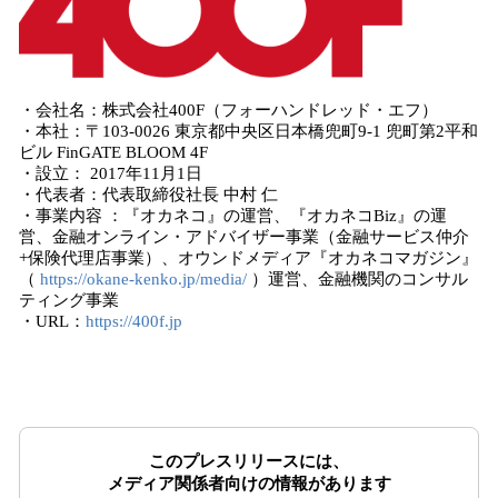
・会社名：株式会社400F（フォーハンドレッド・エフ）
・本社：〒103-0026 東京都中央区日本橋兜町9-1 兜町第2平和
ビル FinGATE BLOOM 4F
・設立： 2017年11月1日
・代表者：代表取締役社長 中村 仁
・事業内容 ：『オカネコ』の運営、『オカネコBiz』の運
営、金融オンライン・アドバイザー事業（金融サービス仲介
+保険代理店事業）、オウンドメディア『オカネコマガジン』
（
https://okane-kenko.jp/media/
）運営、金融機関のコンサル
ティング事業
・URL：
https://400f.jp
このプレスリリースには、
メディア関係者向けの情報があります