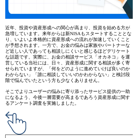
近年、投資や資産形成への関心が高まり、投資を始める方が
急増しています。来年からは新NISAもスタートすることとな
り、いよいよ本格的に資産形成への流れが加速していくこと
が予想されます。一方で、お金の悩みは家族やパートナーな
ど近しい人であっても相談しにくいと感じるほどデリケート
な話題です。実際に、お金の相談サービス「オカネコ」を運
営している当社には、日々、資産形成に関する相談が多く寄
せられていますが、「何をどのように進めていけば良いのか
わからない」「誰に相談していいのかわからない」と検討段
階で悩んでいたという方も少なくありません。
そこでよりユーザーの悩みに寄り添ったサービス提供の一助
になるよう、今後一層需要が高まるであろう資産形成に関す
るアンケート調査を実施しました。