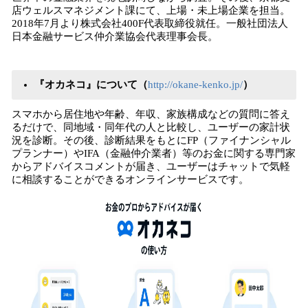
店ウェルスマネジメント課にて、上場・未上場企業を担当。
2018年7月より株式会社400F代表取締役就任。一般社団法人
日本金融サービス仲介業協会代表理事会長。
『オカネコ』について（
http://okane-kenko.jp/
）
スマホから居住地や年齢、年収、家族構成などの質問に答え
るだけで、同地域・同年代の人と比較し、ユーザーの家計状
況を診断。その後、診断結果をもとにFP（ファイナンシャル
プランナー）やIFA（金融仲介業者）等のお金に関する専門家
からアドバイスコメントが届き、ユーザーはチャットで気軽
に相談することができるオンラインサービスです。