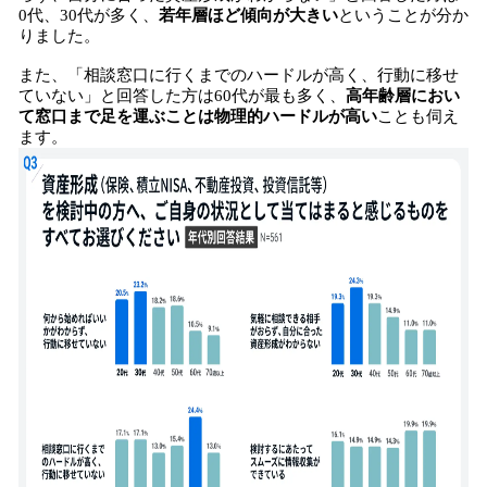
0代、30代が多く、
若年層ほど傾向が大きい
ということが分か
りました。
また、「相談窓口に行くまでのハードルが高く、行動に移せ
ていない」と回答した方は60代が最も多く、
高年齢層におい
て窓口まで足を運ぶことは物理的ハードルが高い
ことも伺え
ます。