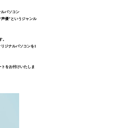
ナルパソコン
“声優”というジャンル
す。
オリジナルパソコンを1
レートをお付けいたしま