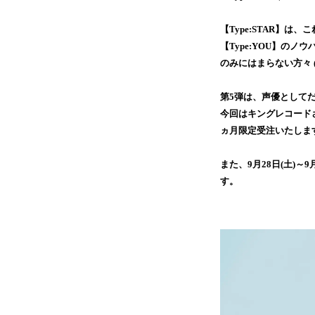
【Type:STAR】
【Type:YOU】の
のみにはまらない方々 
第5弾は、声優として
今回はキングレコード
ヵ月限定受注いたしま
また、9月28日(土)
す。