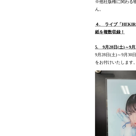
※他社版権に関わる物
ん。
４. ライブ「HEKIRU
紙を複数収録！
5. 9月28日(土)
9月28日(土)～9
をお付けいたします