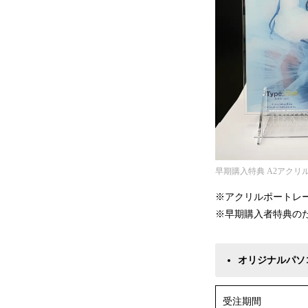
早期購入特典 A2アクリ
※アクリルポートレ
※早期購入者特典のた
オリジナルパソコ
受注期間