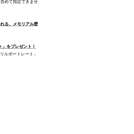
も含めて指定できませ
を感じられる、メモリアル壁
レート」をプレゼント！
アクリルポートレート」