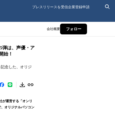
プレスリリースを受信
企業登録申請
会社概要
フォロー
】第5弾は、声優・ア
注開始！
を記念した、オリジ
自社が運営する「オンリ
定で、オリジナルパソコン