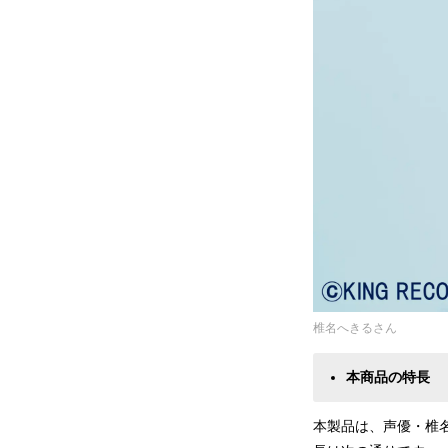
椎名へきるさん
本商品の特長
本製品は、声優・椎