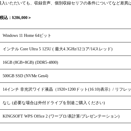
購入いただいても、収録音声、個別収録セリフの条件についてなど差異
込：¥286,000＞
Windows 11 Home 64ビット
インテル Core Ultra 5 125U ( 最大4.3GHz/12コア/14スレッド)
16GB (8GB+8GB) (DDR5-4800)
500GB SSD (NVMe Gen4)
14インチ 非光沢ワイド液晶（1920×1200ドット(16:10)表示）/ リフレ
なし (必要な場合は外付ドライブを別途ご購入ください)
KINGSOFT WPS Office 2 (ワープロ/表計算/プレゼンテーション)