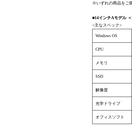
※いずれの商品をご
■14インチAモデル ＜税
<主なスペック>
Windows OS
CPU
メモリ
SSD
解像度
光学ドライブ
オフィスソフト