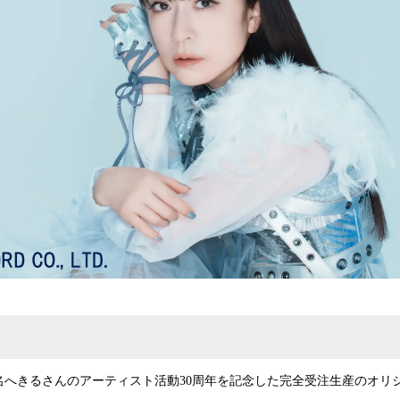
名へきるさんのアーティスト活動30周年を記念した完全受注生産のオリ