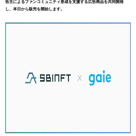
告主によるファンコミュニティ形成を支援する広告商品を共同開発
込
し、本日から販売を開始します。
み
中
で
す