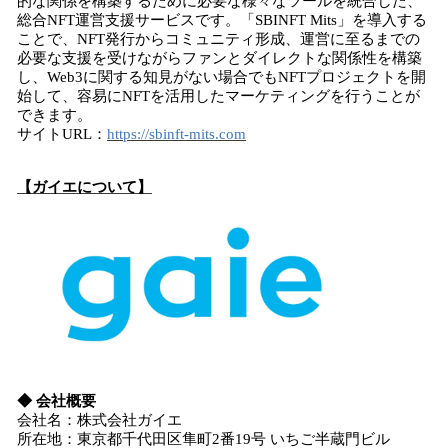
的な関係を構築するために必要な様々なツールを統合した、
総合NFT運営支援サービスです。「SBINFT Mits」を導入する
ことで、NFT発行からコミュニティ形成、運営に至るまでの
必要な支援を受けながらファンとダイレクトな関係性を構築
し、Web3に関する知見がない場合でもNFTプロジェクトを開
始して、容易にNFTを活用したマーケティングを行うことが
できます。
サイトURL：
https://sbinft-mits.com
【ガイエについて】
◆ 会社概要
会社名：株式会社ガイエ
所在地：東京都千代田区隼町2番19号 いちご半蔵門ビル