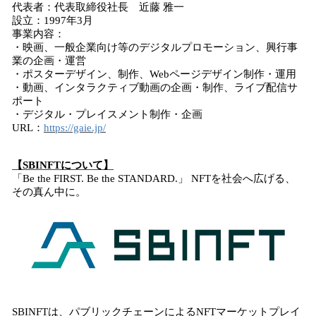
代表者：代表取締役社長 近藤 雅一
設立：1997年3月
事業内容：
・映画、一般企業向け等のデジタルプロモーション、興行事
業の企画・運営
・ポスターデザイン、制作、Webページデザイン制作・運用
・動画、インタラクティブ動画の企画・制作、ライブ配信サ
ポート
・デジタル・プレイスメント制作・企画
URL：
https://gaie.jp/
【SBINFTについて】
「Be the FIRST. Be the STANDARD.」 NFTを社会へ広げる、
その真ん中に。
SBINFTは、パブリックチェーンによるNFTマーケットプレイ