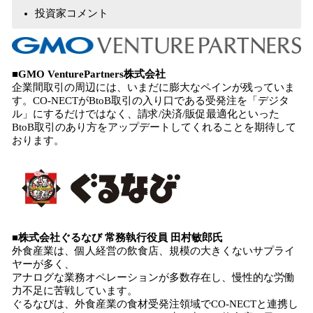
投資家コメント
■GMO VenturePartners株式会社
企業間取引の周辺には、いまだに膨大なペインが残っていま
す。CO-NECTがBtoB取引の入り口である受発注を「デジタ
ル」にするだけではなく、請求/決済/販促最適化といった
BtoB取引のあり方をアップデートしてくれることを期待して
おります。
■株式会社ぐるなび 常務執行役員 田村敏郎氏
外食産業は、個人経営の飲食店、規模の大きくないサプライ
ヤーが多く、
アナログな業務オペレーションが多数存在し、慢性的な労働
力不足に苦戦しています。
ぐるなびは、外食産業の食材受発注領域でCO-NECTと連携し