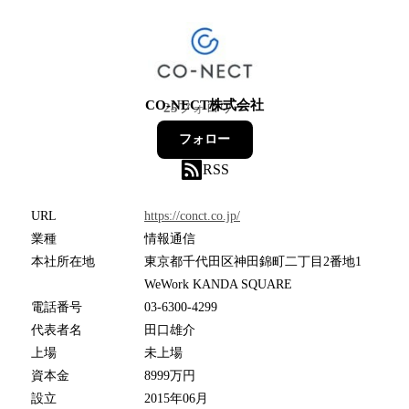
CO-NECT株式会社
25
フォロワー
フォロー
RSS
URL
https://conct.co.jp/
業種
情報通信
本社所在地
東京都千代田区神田錦町二丁目2番地1
WeWork KANDA SQUARE
電話番号
03-6300-4299
代表者名
田口雄介
上場
未上場
資本金
8999万円
設立
2015年06月