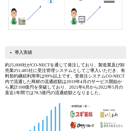
導入実績
約25,000社がCO-NECTを通じて発注しており、製造業及び卸
売業の1,485社に受注管理システムとしてご導入いただき、有
料契約継続利用率は99%以上です。受発注システムCO-NECT
内で流通した商材の流通総額は2019年4月のサービス開始か
ら累計100億円を突破しており、2021年6月から2022年5月の
直近1年間では78.5億円の流通総額となりました。