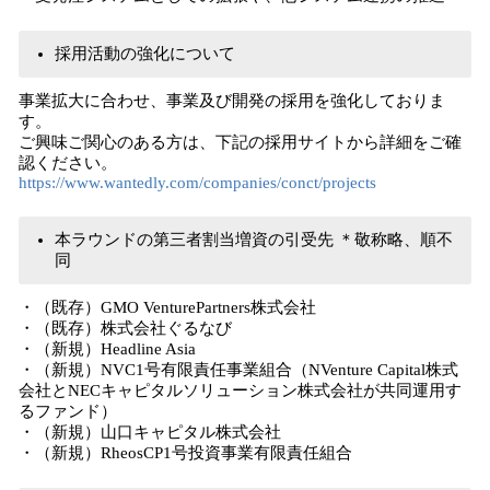
採用活動の強化について
事業拡大に合わせ、事業及び開発の採用を強化しておりま
す。
ご興味ご関心のある方は、下記の採用サイトから詳細をご確
認ください。
https://www.wantedly.com/companies/conct/projects
本ラウンドの第三者割当増資の引受先 ＊敬称略、順不
同
・（既存）GMO VenturePartners株式会社
・（既存）株式会社ぐるなび
・（新規）Headline Asia
・（新規）NVC1号有限責任事業組合（NVenture Capital株式
会社とNECキャピタルソリューション株式会社が共同運用す
るファンド）
・（新規）山口キャピタル株式会社
・（新規）RheosCP1号投資事業有限責任組合