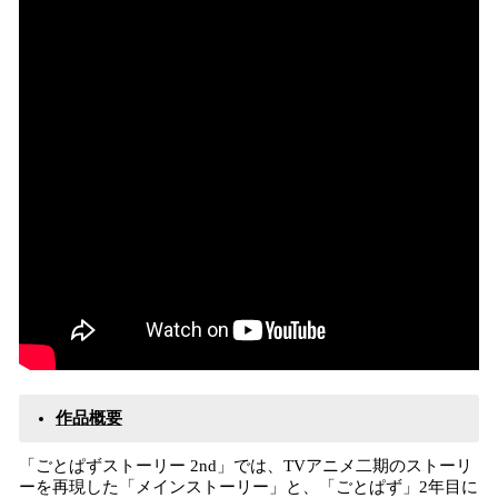
作品概要
「ごとぱずストーリー 2nd」では、TVアニメ二期のストーリ
ーを再現した「メインストーリー」と、「ごとぱず」2年目に