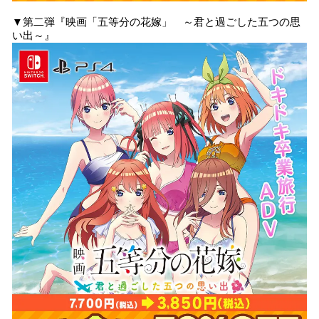
▼第二弾『映画「五等分の花嫁」 ～君と過ごした五つの思
い出～』