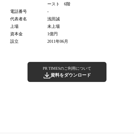
ースト 6階
電話番号
-
代表者名
浅田誠
上場
未上場
資本金
1億円
設立
2011年06月
PR TIMESのご利用について
資料をダウンロード