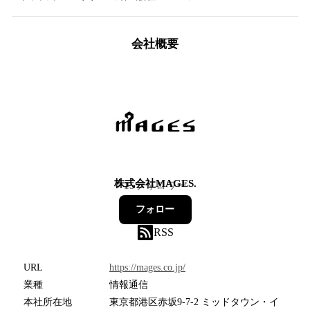
会社概要
株式会社MAGES.
15
フォロワー
フォロー
RSS
URL
https://mages.co.jp/
業種
情報通信
本社所在地
東京都港区赤坂9-7-2 ミッドタウン・イ