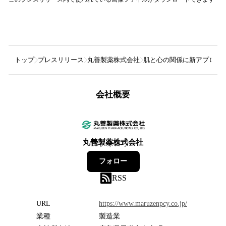
トップ
プレスリリース
丸善製薬株式会社
肌と心の関係に新アプロー
会社概要
丸善製薬株式会社
18
フォロワー
フォロー
RSS
URL
https://www.maruzenpcy.co.jp/
業種
製造業