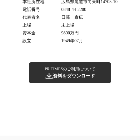
本社所在地
広島県尾道市向東町14703-10
電話番号
0848-44-2200
代表者名
日暮 泰広
上場
未上場
資本金
9800万円
設立
1949年07月
PR TIMESのご利用について
資料をダウンロード