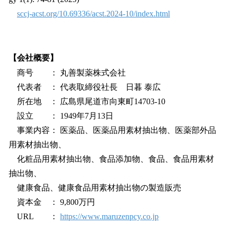
sccj-acst.org/10.69336/acst.2024-10/index.html
【会社概要】
商号 ： 丸善製薬株式会社
代表者 ： 代表取締役社長 日暮 泰広
所在地 ： 広島県尾道市向東町14703-10
設立 ： 1949年7月13日
事業内容： 医薬品、医薬品用素材抽出物、医薬部外品
用素材抽出物、
化粧品用素材抽出物、食品添加物、食品、食品用素材
抽出物、
健康食品、健康食品用素材抽出物の製造販売
資本金 ： 9,800万円
URL ：
https://www.maruzenpcy.co.jp