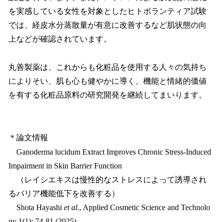
を実感している女性を対象としたヒトボランティア試験
では、経皮水分蒸散量が有意に改善するなど肌状態の向
上などが確認されています。
丸善製薬は、これからも化粧品を使用する人々の気持ち
によりそい、肌も心も健やかに導く、機能と情緒的価値
を有する化粧品原料の研究開発を継続してまいります。
＊論文情報
Ganoderma lucidum Extract Improves Chronic Stress-Induced
Impairment in Skin Barrier Function
（レイシエキスは慢性的なストレスによって誘導され
るバリア機能低下を改善する）
Shota Hayashi
et al.
, Applied Cosmetic Science and Technolo
gy 1(1): 74-81 (2025)