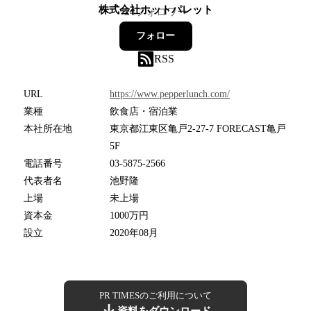
株式会社ホットパレット
24
フォロワー
フォロー
RSS
URL
https://www.pepperlunch.com/
業種
飲食店・宿泊業
本社所在地
東京都江東区亀戸2-27-7 FORECAST亀戸
5F
電話番号
03-5875-2566
代表者名
池野隆
上場
未上場
資本金
1000万円
設立
2020年08月
PR TIMESのご利用について
資料をダウンロード