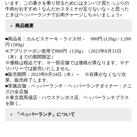
います。この暑さを乗り切るためにはタンパク質たっぷりの
牛肉がおすすめ！なんだかスタミナが足りないな～と思った
ときはペッパーランチでお肉チャージしちゃいましょう♪
商品概要
■商品名：カルビステーキ－ライス付－ 980円 (120g) / 1,280
円 (180g)
※アプリクーポン使用で880円（120g）（2023年8月31日
（木）までの期間限定）
※価格は税込です。※一部店舗では価格が異なります。※デ
リバリーでは販売いたしません。
■販売期間：2023年8月24日（水）～ ※在庫がなくなり次
第、販売終了します。
■実施店舗：ペッパーランチ・ペッパーランチダイナー・クニ
ズの全店舗
※東京競馬場店・ハウステンボス店、ペッパーランチプラス
を除く。
「ペッパーランチ」について