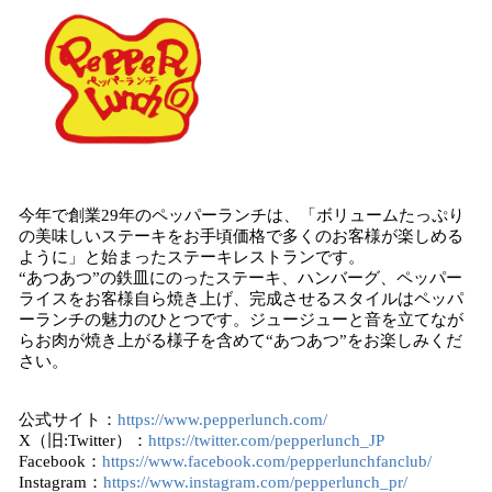
今年で創業29年のペッパーランチは、「ボリュームたっぷり
の美味しいステーキをお手頃価格で多くのお客様が楽しめる
ように」と始まったステーキレストランです。
“あつあつ”の鉄皿にのったステーキ、ハンバーグ、ペッパー
ライスをお客様自ら焼き上げ、完成させるスタイルはペッパ
ーランチの魅力のひとつです。ジュージューと音を立てなが
らお肉が焼き上がる様子を含めて“あつあつ”をお楽しみくだ
さい。
公式サイト：
https://www.pepperlunch.com/
X（旧:Twitter）：
https://twitter.com/pepperlunch_JP
Facebook：
https://www.facebook.com/pepperlunchfanclub/
Instagram：
https://www.instagram.com/pepperlunch_pr/