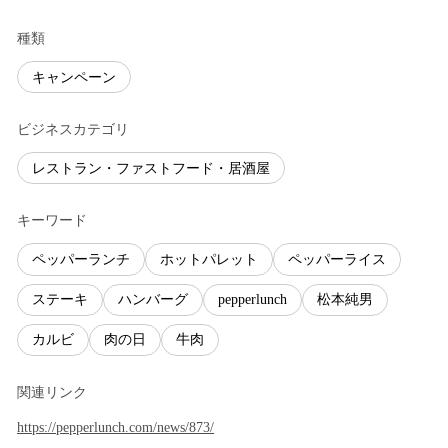
種類
キャンペーン
ビジネスカテゴリ
レストラン・ファストフード・居酒屋
キーワード
ペッパーランチ
ホットパレット
ペッパーライス
ステーキ
ハンバーグ
pepperlunch
松本純男
カルビ
肉の日
牛肉
関連リンク
https://pepperlunch.com/news/873/