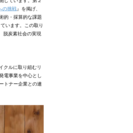
開しています。第２
への挑戦
』を掲げ、
術的・採算的な課題
しています。この取り
、脱炭素社会の実現
サイクルに取り組むリ
発電事業を中心とし
ートナー企業との連