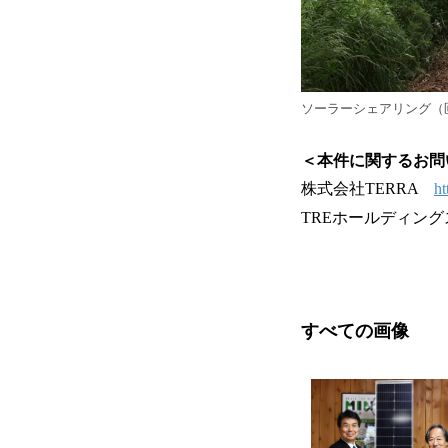
ソーラーシェアリング（
＜本件に関するお問
株式会社TERRA
ht
TREホールディン
すべての画像