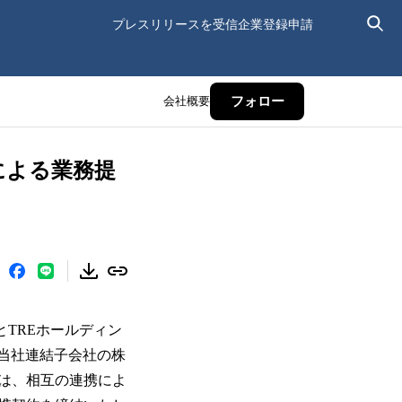
プレスリリースを受信
企業登録申請
会社概要
フォロー
による業務提
とTREホールディン
当社連結子会社の株
は、相互の連携によ