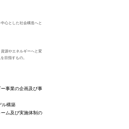
を中心とした社会構造へと
、資源やエネルギーへと変
現を目指すもの。
ギー事業の企画及び事
デル構築
キーム及び実施体制の