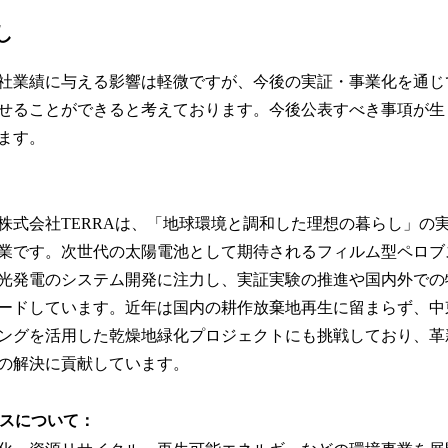
し
社業績に与える影響は軽微ですが、今後の実証・事業化を通じ
せることができると考えております。今後公表すべき事項が生
ます。
れた株式会社TERRAは、「地球環境と調和した理想の暮らし」の
業です。次世代の太陽電池として期待されるフィルム型ペロブ
光発電のシステム開発に注力し、実証実験の推進や国内外での
ードしています。近年は国内の耕作放棄地再生に留まらず、中
ングを活用した乾燥地緑化プロジェクトにも挑戦しており、革
の解決に貢献しています。
グスについて：