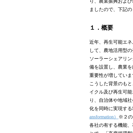
り、農業振興および
ましたので、下記の
１．概要
近年、再生可能エネ
して、農地活用型の
ソーラーシェアリン
備を設置し、農業を
重要性が増していま
こうした背景のもと
イクル及び再生可能
り、自治体や地域社
化を同時に実現する地域
ansformation）
※２の
各社の有する機能、