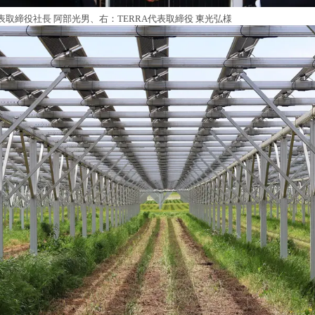
表取締役社長 阿部光男、右：TERRA代表取締役 東光弘様