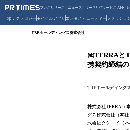
プレスリリース・ニュースリリース配信サービスのPR TIM
Top
テクノロジー
モバイル
アプリ
エンタメ
ビューティー
ファッショ
TREホールディングス株式会社
㈱TERRA
携契約締結の
TREホールディング
株式会社TERRA（
グス株式会社（本社
式会社タケエイ（本