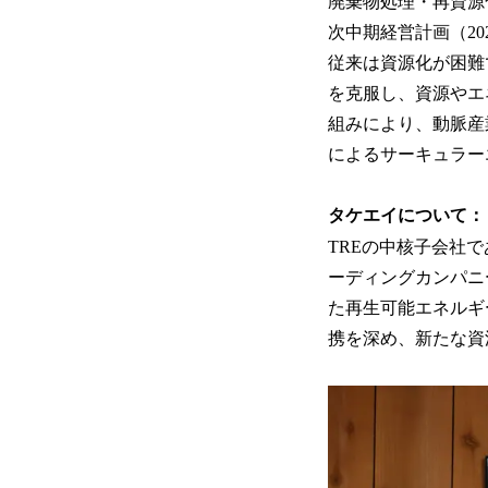
廃棄物処理・再資源
次中期経営計画（20
従来は資源化が困難
を克服し、資源やエ
組みにより、動脈産
によるサーキュラー
タケエイについて：
TREの中核子会社
ーディングカンパニ
た再生可能エネルギ
携を深め、新たな資