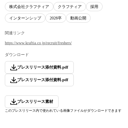
株式会社クラフティア
クラフティア
採用
インターンシップ
2028卒
動画公開
関連リンク
https://www.kraftia.co.jp/recruit/freshers/
ダウンロード
プレスリリース添付資料
.
pdf
プレスリリース添付資料
.
pdf
プレスリリース素材
このプレスリリース内で使われている画像ファイルがダウンロードできます