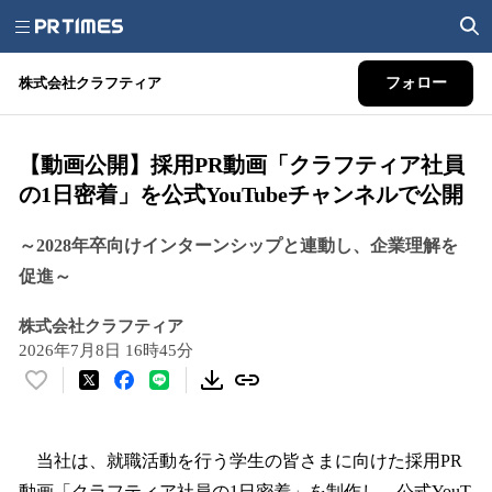
株式会社クラフティア
フォロー
【動画公開】採用PR動画「クラフティア社員
の1日密着」を公式YouTubeチャンネルで公開
～2028年卒向けインターンシップと連動し、企業理解を
促進～
株式会社クラフティア
2026年7月8日 16時45分
い
い
ね
！
当社は、就職活動を行う学生の皆さまに向けた採用PR
数
動画「クラフティア社員の1日密着」を制作し、公式YouT