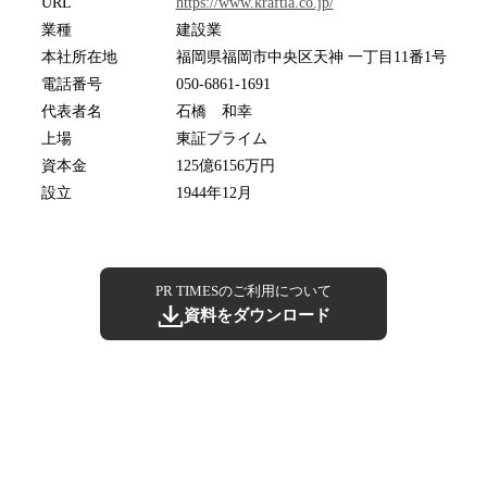
URL
https://www.kraftia.co.jp/
業種
建設業
本社所在地
福岡県福岡市中央区天神 一丁目11番1号
電話番号
050-6861-1691
代表者名
石橋 和幸
上場
東証プライム
資本金
125億6156万円
設立
1944年12月
PR TIMESのご利用について
資料をダウンロード