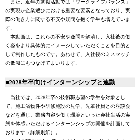
また、近年の就職活動では「ワークライフバランス」
の実現が企業選びにおける重要な要素となっており、実
際の働き方に関する不安や疑問を抱く学生も増えていま
す。
本動画は、これらの不安や疑問を解消し、入社後の働
く姿をより具体的にイメージしていただくことを目的と
して制作したものです。あわせて、入社後のミスマッチ
の低減にもつなげてまいります。
■2028年卒向けインターンシップと連動
当社では、2028年卒の技術職志望の学生を対象とし
て、施工済物件や研修施設の見学、先輩社員との座談会
などを通じ、業務内容や働く環境といった会社生活の実
態を体感いただけるインターンシップの開催を計画して
おります（詳細別紙）。