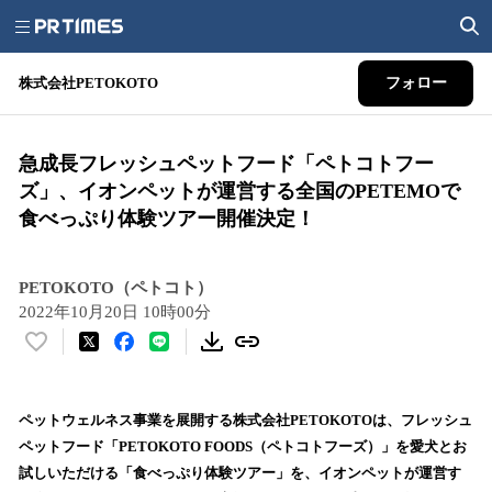
株式会社PETOKOTO
フォロー
急成長フレッシュペットフード「ペトコトフー
ズ」、イオンペットが運営する全国のPETEMOで
食べっぷり体験ツアー開催決定！
PETOKOTO（ペトコト）
2022年10月20日 10時00分
い
い
ね
！
ペットウェルネス事業を展開する株式会社PETOKOTOは、フレッシュ
数
ペットフード「PETOKOTO FOODS（ペトコトフーズ）」を愛犬とお
を
試しいただける「食べっぷり体験ツアー」を、イオンペットが運営す
読