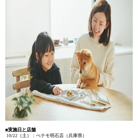
■実施日と店舗
10/22（土）：ぺテモ明石店（兵庫県）