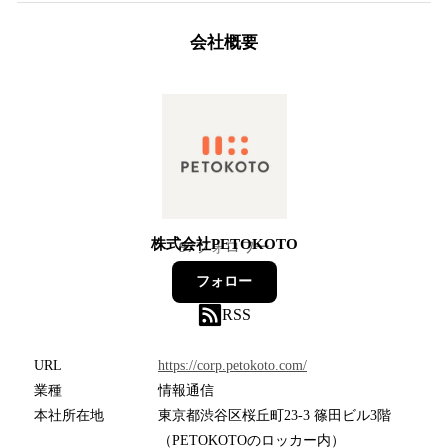
会社概要
株式会社PETOKOTO
97
フォロワー
フォロー
RSS
URL
https://corp.petokoto.com/
業種
情報通信
本社所在地
東京都渋谷区桜丘町23-3 篠田ビル3階
（PETOKOTOのロッカー内）