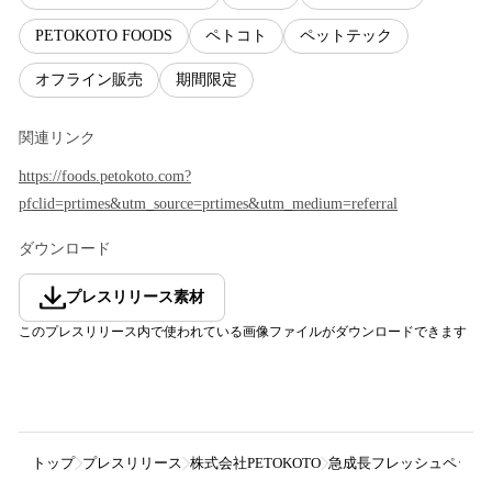
PETOKOTO FOODS
ペトコト
ペットテック
オフライン販売
期間限定
関連リンク
https://foods.petokoto.com?
pfclid=prtimes&utm_source=prtimes&utm_medium=referral
ダウンロード
プレスリリース素材
このプレスリリース内で使われている画像ファイルがダウンロードできます
トップ
プレスリリース
株式会社PETOKOTO
急成長フレッシュペット