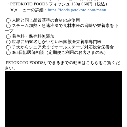
・PETOKOTO FOODS フィッシュ 150g 660円（税込）
※メニューの詳細：
https://foods.petokoto.com/menu
◯ 人間と同じ品質基準の食材のみ使用
◯ スチーム加熱・急速冷凍で食材本来の旨味や栄養素をキ
ープ
◯ 着色料・保存料無添加
◯ 世界に約90名しかいない米国獣医栄養学専門医
◯ 子犬からシニア犬までオールステージ対応総合栄養食
◯ 365日獣医師相談（定期便ご利用のお客さまのみ）
PETOKOTO FOODSができるまでの動画はこちらをご覧くだ
さい。