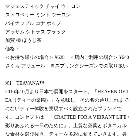
マジェスティック チャイ ウーロン
ストロベリー ミント ウーロン
パイナップル コナ ポップ
アッサム シトラス ブラック
加賀 棒 ほうじ茶
価格：
＜お持ち帰りの場合＞ ¥628 ＜店内ご利用の場合＞ ¥640
さくら アリュール ※スプリングシーズンでの取り扱い
※1 TEAVANA™
2016年10月より日本で展開をスタート。「HEAVEN OF T
EA（ティーの楽園）」を意味し、その名の通りこれまで
にないティー体験を実現すべく設立されたブランドで
す。コンセプトは、「CRAFTED FOR A VIBRANT LIFE /
彩りあふれる一日のために」。上質な茶葉とボタニカル
な素材を選び抜き、ティーを多彩に変えていきます。身