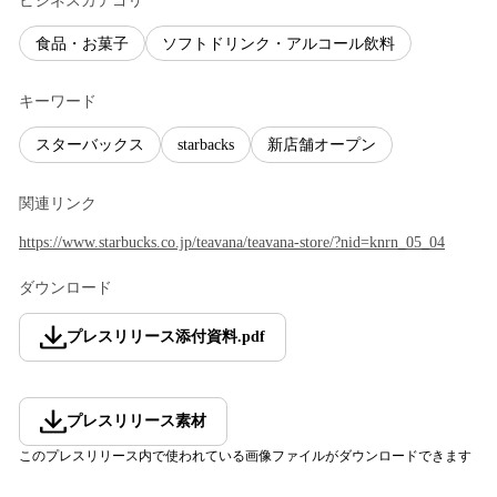
ビジネスカテゴリ
食品・お菓子
ソフトドリンク・アルコール飲料
キーワード
スターバックス
starbacks
新店舗オープン
関連リンク
https://www.starbucks.co.jp/teavana/teavana-store/?nid=knrn_05_04
ダウンロード
プレスリリース添付資料
.
pdf
プレスリリース素材
このプレスリリース内で使われている画像ファイルがダウンロードできます