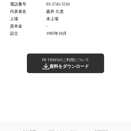
電話番号
03-5745-5510
代表者名
森井 久恵
上場
未上場
資本金
-
設立
1995年10月
PR TIMESのご利用について
資料をダウンロード