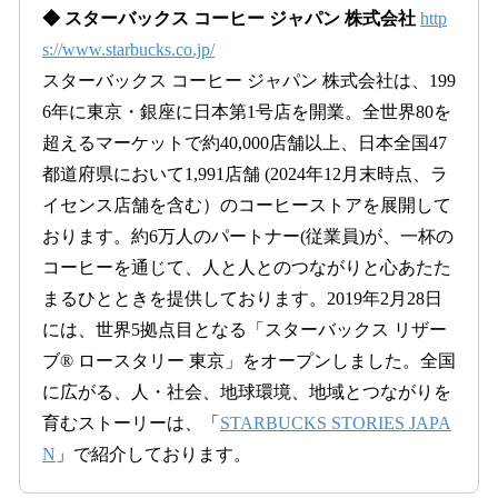
◆ スターバックス コーヒー ジャパン 株式会社
http
s://www.starbucks.co.jp/
スターバックス コーヒー ジャパン 株式会社は、199
6年に東京・銀座に日本第1号店を開業。全世界80を
超えるマーケットで約40,000店舗以上、日本全国47
都道府県において1,991店舗 (2024年12月末時点、ラ
イセンス店舗を含む）のコーヒーストアを展開して
おります。約6万人のパートナー(従業員)が、一杯の
コーヒーを通じて、人と人とのつながりと心あたた
まるひとときを提供しております。2019年2月28日
には、世界5拠点目となる「スターバックス リザー
ブ® ロースタリー 東京」をオープンしました。全国
に広がる、人・社会、地球環境、地域とつながりを
育むストーリーは、「
STARBUCKS STORIES JAPA
N
」で紹介しております。