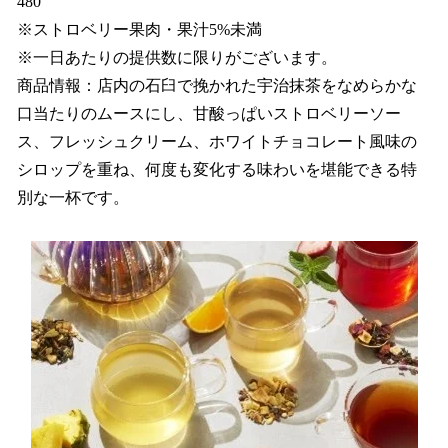
480
※ストロベリー果肉・果汁5%未満
※一日あたりの提供数に限りがございます。
商品情報：店内の石臼で挽かれた宇治抹茶をなめらかな
口当たりのムースにし、甘酸っぱいストロベリーソー
ス、フレッシュクリーム、ホワイトチョコレート風味の
シロップを重ね、何度も変化する味わいを堪能できる特
別な一杯です。