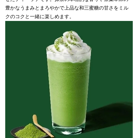
豊かなうまみとまろやかで上品な和三蜜糖の甘さをミル
クのコクと一緒に楽しめます。