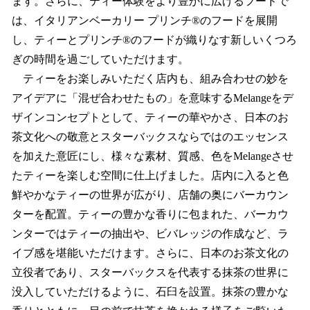
ます。さらに、ティー体験をより豊かに広げるフードで
は、イタリアンベーカリー プリンチ®のフードを展開
し、ティーとプリンチ®のフードが織りなす新しいくつろ
ぎの時間を過ごしていただけます。
ティーをお楽しみいただく店内も、組み合わせの妙を
アイデアに「混ぜ合わせたもの」を意味するMelangeをデ
ザインコンセプトとして、ティーの華やかさ、日本のお
茶文化への敬意とスターバックスならではのエッセンス
を加えた意匠にし、様々な素材、質感、色をMelangeさせ
たティーを楽しむ空間に仕上げました。店内に入ると色
鮮やかなティーの世界が広がり、店舗の奥にバーカウン
ターを配置。ティーの豊かな香りに包まれた、バーカウ
ンターではティーの抽出や、ビバレッジの作成など、ラ
イブ感を堪能いただけます。さらに、日本のお茶文化の
立役者であり、スターバックスを代表する抹茶の世界に
没入していただけるように、石臼を設置。抹茶の豊かな