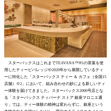
スターバックスはこれまでTEAVANA™※1の茶葉を使
用したティービバレッジや2020年から展開しているティ
ーに特化した「スターバックス ティー ＆ カフェ（全国15
店舗）※2」において、組み合わせの妙による新しいティ
ー体験を届けてきました。スターバックス2000号店とな
る「スターバックス ティバーナ ストア 銀座マロニエ通
り」では、ティー体験の精神は変わらずに、銀座という