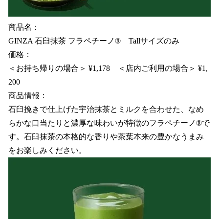
商品名：
GINZA 石臼抹茶 フラペチーノ® Tallサイズのみ
価格：
＜お持ち帰りの場合＞ ¥1,178 ＜店内ご利用の場合＞ ¥1,
200
商品情報：
石臼挽きで仕上げた宇治抹茶とミルクを合わせた、なめ
らかな口当たりと濃厚な味わいが特徴のフラペチーノ®で
す。石臼抹茶の本格的な香りや茶葉本来の豊かなうまみ
をお楽しみください。