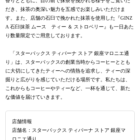
香りとともに、目の前で抹茶を挽かれる様子をご覧いた
だき、抹茶の奥深い魅力を五感でお楽しみいただけま
す。また、店舗の石臼で挽かれた抹茶を使用した『GINZ
A 石臼抹茶 ムース ティー ＆ ストロベリー』も一日あた
り数量限定でご用意しております。
「スターバックス ティバーナ ストア 銀座マロニエ通
り」は、スターバックスの創業当時からコーヒーととも
に大切にしてきたティーへの情熱を追求し、ティーの深
掘りと広がりを感じていただける場所です。私たちは、
これからもコーヒーやティーなど、一杯を通じて、新た
な価値を届けていきます。
店舗情報
店舗名：スターバックス ティバーナ ストア 銀座マ
ロニエ通り