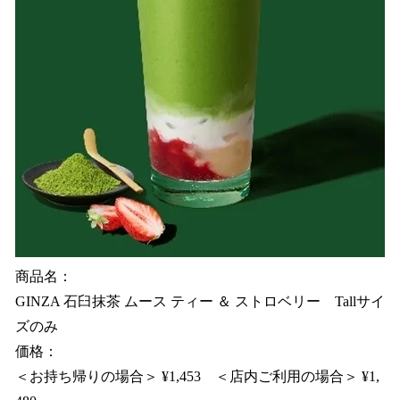
商品名：
GINZA 石臼抹茶 ムース ティー ＆ ストロベリー Tallサイ
ズのみ
価格：
＜お持ち帰りの場合＞ ¥1,453 ＜店内ご利用の場合＞ ¥1,