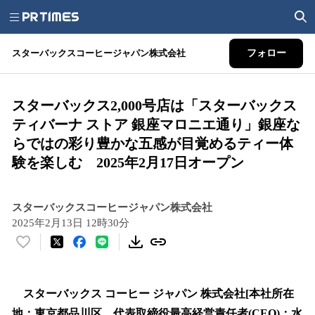
スターバックスコーヒージャパン株式会社
フォロー
スターバックス2,000号店は「スターバックス
ティバーナ ストア 銀座マロニエ通り」銀座な
らではの彩り豊かな五感が目覚めるティー体
験を楽しむ 2025年2月17日オープン
スターバックスコーヒージャパン株式会社
2025年2月13日 12時30分
い
い
ね
！
スターバックス コーヒー ジャパン 株式会社[本社所在
数
地：東京都品川区、代表取締役最高経営責任者(CEO)：水