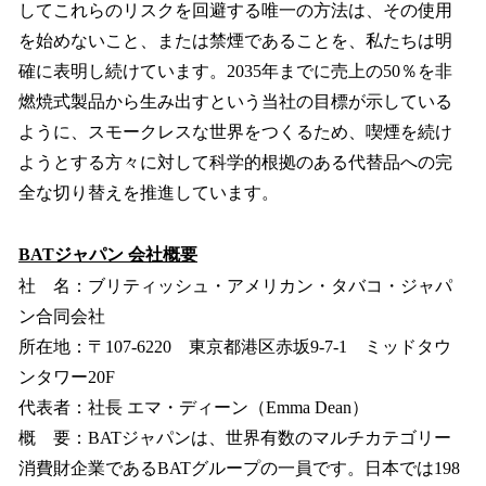
してこれらのリスクを回避する唯一の方法は、その使用
を始めないこと、または禁煙であることを、私たちは明
確に表明し続けています。2035年までに売上の50％を非
燃焼式製品から生み出すという当社の目標が示している
ように、スモークレスな世界をつくるため、喫煙を続け
ようとする方々に対して科学的根拠のある代替品への完
全な切り替えを推進しています。
BATジャパン 会社概要
社 名：ブリティッシュ・アメリカン・タバコ・ジャパ
ン合同会社
所在地：〒107-6220 東京都港区赤坂9-7-1 ミッドタウ
ンタワー20F
代表者：社長 エマ・ディーン（Emma Dean）
概 要：BATジャパンは、世界有数のマルチカテゴリー
消費財企業であるBATグループの一員です。日本では198