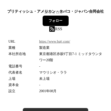
ブリティッシュ・アメリカン・タバコ・ジャパン合同会社
37
フォロワー
フォロー
RSS
URL
https://www.batj.com/
業種
製造業
本社所在地
東京都港区赤坂9丁目7-1 ミッドタウンタ
ワー20階
電話番号
-
代表者名
マウリシオ・ララ
上場
未上場
資本金
-
設立
2001年08月