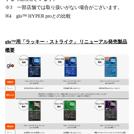
※3 一部店舗では取り扱いがない場合がございます。
※4 glo™ HYPER proとの比較
glo™用「ラッキー・ストライク」 リニューアル発売製品
概要