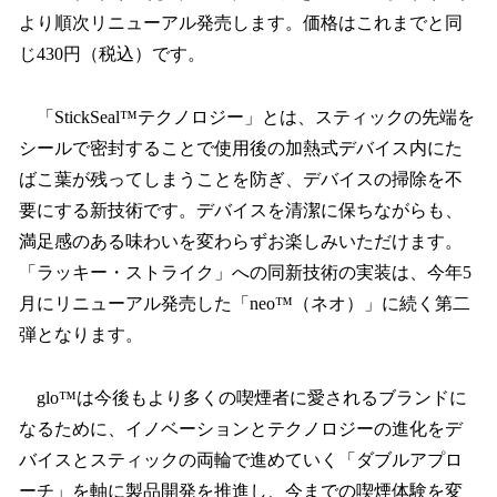
より順次リニューアル発売します。価格はこれまでと同
じ430円（税込）です。
「StickSeal™テクノロジー」とは、スティックの先端を
シールで密封することで使用後の加熱式デバイス内にた
ばこ葉が残ってしまうことを防ぎ、デバイスの掃除を不
要にする新技術です。デバイスを清潔に保ちながらも、
満足感のある味わいを変わらずお楽しみいただけます。
「ラッキー・ストライク」への同新技術の実装は、今年5
月にリニューアル発売した「neo™（ネオ）」に続く第二
弾となります。
glo™は今後もより多くの喫煙者に愛されるブランドに
なるために、イノベーションとテクノロジーの進化をデ
バイスとスティックの両輪で進めていく「ダブルアプロ
ーチ」を軸に製品開発を推進し、今までの喫煙体験を変