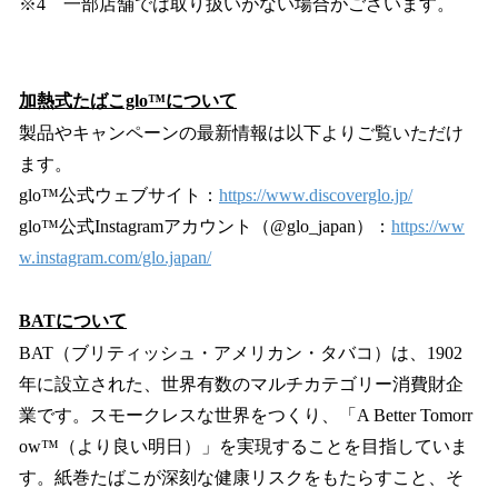
※4 一部店舗では取り扱いがない場合がございます。
加熱式たばこglo™について
製品やキャンペーンの最新情報は以下よりご覧いただけ
ます。
glo™公式ウェブサイト：
https://www.discoverglo.jp/
glo™公式Instagramアカウント（@glo_japan）：
https://ww
w.instagram.com/glo.japan/
BATについて
BAT（ブリティッシュ・アメリカン・タバコ）は、1902
年に設立された、世界有数のマルチカテゴリー消費財企
業です。スモークレスな世界をつくり、「A Better Tomorr
ow™（より良い明日）」を実現することを目指していま
す。紙巻たばこが深刻な健康リスクをもたらすこと、そ