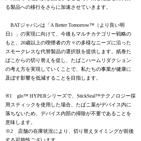
る製品への移行をさらに加速させていきます。
BATジャパンは「A Better Tomorrow™（より良い明
日）」の実現に向けて、今後もマルチカテゴリー戦略の
もと、20歳以上の喫煙者の方々の多様なニーズに沿った
スモークレスな代替製品の選択肢を提供します。紙巻た
ばこからの切り替えを促し、たばこハームリダクション
の考え方を実現していくことで、私たちの事業が健康に
及ぼす影響を低減することを目指します。
※1 glo™ HYPERシリーズで、StickSeal™テクノロジー採
用スティックを使用した場合、たばこ葉がデバイス内に
落ちないため、デバイス内部の掃除が不要であることを
意味します。
※2 店舗の在庫状況により、切り替えタイミングが前後
する可能性ございます。