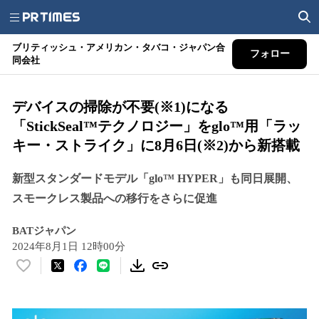
ブリティッシュ・アメリカン・タバコ・ジャパン合
フォロー
同会社
デバイスの掃除が不要(※1)になる
「StickSeal™テクノロジー」をglo™用「ラッ
キー・ストライク」に8月6日(※2)から新搭載
新型スタンダードモデル「glo™ HYPER」も同日展開、
スモークレス製品への移行をさらに促進
BATジャパン
2024年8月1日 12時00分
い
い
ね
！