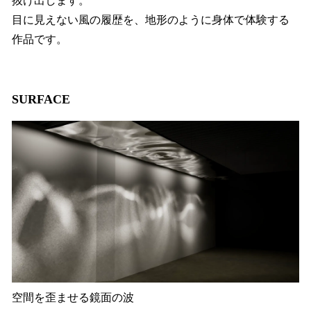
抜け出します。
目に見えない風の履歴を、地形のように身体で体験する
作品です。
SURFACE
空間を歪ませる鏡面の波