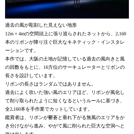
過去の風が彫刻した見えない地形
12m × 4mの空間頭上に張り巡らされたネットから、2,160
本のリボンが降り注ぐ巨大なキネティック・インスタレ
ーションです。
本作では、大阪の土地が記憶している過去の風向きと風
の回数をもとに、16方位のサーキュレーターとリボンの
長さを設計しています。
リボンの長さはランダムではありません。
過去によく吹いた強い風のエリアほど、リボンが風化し
て削り取られたように短くなるというルールに基づき、
全2,160本を手作業でカットしています。
鑑賞者は、リボンが鬱蒼と垂れ下がる無風のエリアをか
き分けながら進み、やがて風に削られた巨大な空洞へと