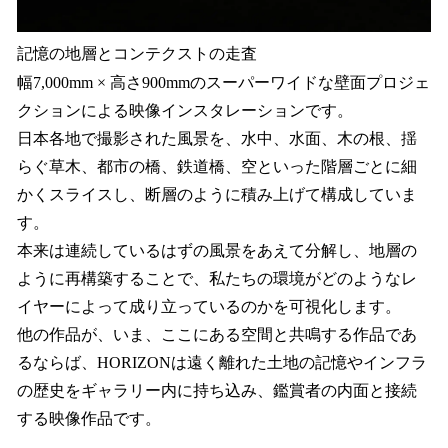
記憶の地層とコンテクストの走査
幅7,000mm × 高さ900mmのスーパーワイドな壁面プロジェ
クションによる映像インスタレーションです。
日本各地で撮影された風景を、水中、水面、木の根、揺
らぐ草木、都市の橋、鉄道橋、空といった階層ごとに細
かくスライスし、断層のように積み上げて構成していま
す。
本来は連続しているはずの風景をあえて分解し、地層の
ように再構築することで、私たちの環境がどのようなレ
イヤーによって成り立っているのかを可視化します。
他の作品が、いま、ここにある空間と共鳴する作品であ
るならば、HORIZONは遠く離れた土地の記憶やインフラ
の歴史をギャラリー内に持ち込み、鑑賞者の内面と接続
する映像作品です。