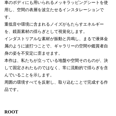
車のボディにも用いられるメッキラッピングシートを使
用し、空間の表層を波立たせるインスタレーションで
す。
重低音や環境に含まれるノイズがもたらすエネルギー
を、鏡面素材の揺らぎとして視覚化します。
インダストリアルな素材が振動と共鳴し、まるで液体金
属のように波打つことで、ギャラリーの空間や鑑賞者自
身の姿を不安定に歪ませます。
本作は、私たちが立っている地盤や空間そのものが、決
して固定されたものではなく、常に流動的で揺らぎを含
んでいることを示します。
周囲の環境すべてを反射し、取り込むことで完成する作
品です。
ROOT