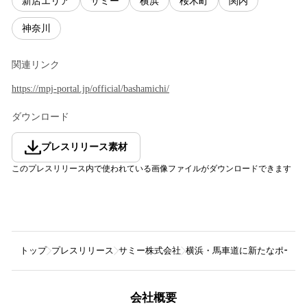
新店エリア
サミー
横浜
桜木町
関内
神奈川
関連リンク
https://mpj-portal.jp/official/bashamichi/
ダウンロード
プレスリリース素材
このプレスリリース内で使われている画像ファイルがダウンロードできます
トップ
プレスリリース
サミー株式会社
横浜・馬車道に新たなポーカースポッ
会社概要