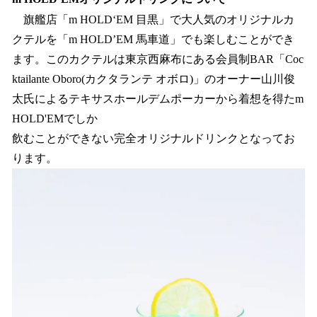
旗艦店「m HOLD‘EM 目黒」で大人気のオリジナルカ
クテルを「m HOLD’EM 馬車道」でも楽しむことができ
ます。このカクテルは東京西麻布にある会員制BAR「Coc
ktailante Oboro(カクタランテ オボロ)」のオーナー山川俊
太氏によるテキサスホールデムポーカーから着想を得たm
HOLD'EMでしか
飲むことができない完全オリジナルドリンクとなってお
ります。