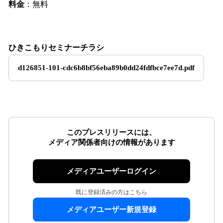
料金
：無料
ひきこもりセミナーチラシ
d126851-101-cdc6b8bf56eba89b0dd24fdfbce7ee7d.pdf
このプレスリリースには、
メディア関係者向けの情報があります
メディアユーザーログイン
既に登録済みの方はこちら
メディアユーザー新規登録