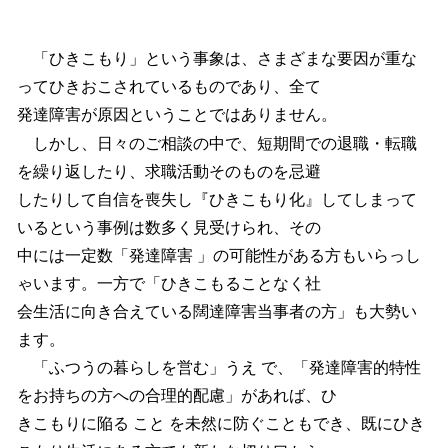
「ひきこもり」という事象は、さまざまな要因が重な
ってひきおこされているものであり、全て
発達障害が原因ということではありません。
しかし、日々のご相談の中で、短期間での退職・転職
を繰り返したり、求職活動そのものを忌避
したりして自信を喪失し『ひきこもり化』してしまって
いるという事例は数多く見受けられ、その
中には一定数「発達障害 」の可能性がある方もいらっし
ゃいます。一方で「ひきこもることなく社
会生活に向き合えている闊達障害当事者の方」も大勢い
ます。
「ふつうの暮らしを営む」うえ で、「発達障害的特性
をお持ちの方への合理的配慮」があれば、ひ
きこもりに陥る こと を未然に防ぐこともでき、既にひき