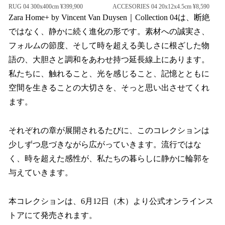
RUG 04 300x400cm ¥399,900
ACCESORIES 04 20x12x4.5cm ¥8,590
Zara Home+ by Vincent Van Duysen｜Collection 04は、断絶
ではなく、静かに続く進化の形です。素材への誠実さ、
フォルムの節度、そして時を超える美しさに根ざした物
語の、大胆さと調和をあわせ持つ延長線上にあります。
私たちに、触れること、光を感じること、記憶とともに
空間を生きることの大切さを、そっと思い出させてくれ
ます。
それぞれの章が展開されるたびに、このコレクションは
少しずつ息づきながら広がっていきます。流行ではな
く、時を超えた感性が、私たちの暮らしに静かに輪郭を
与えていきます。
本コレクションは、6月12日（木）より公式オンラインス
トアにて発売されます。