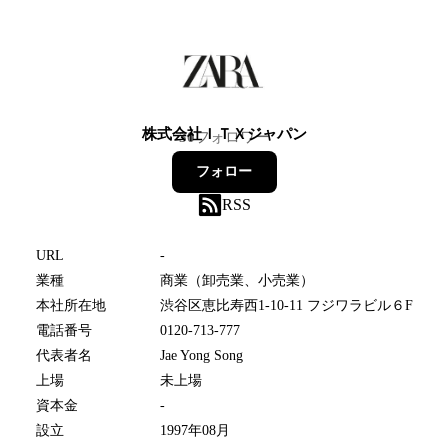
株式会社ＩＴＸジャパン
30
フォロワー
フォロー
RSS
URL
-
業種
商業（卸売業、小売業）
本社所在地
渋谷区恵比寿西1-10-11 フジワラビル６F
電話番号
0120-713-777
代表者名
Jae Yong Song
上場
未上場
資本金
-
設立
1997年08月