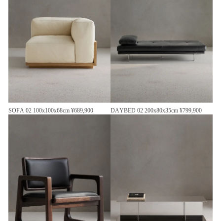
SOFA 02 100x100x68cm ¥689,900
DAYBED 02 200x80x35cm ¥799,900