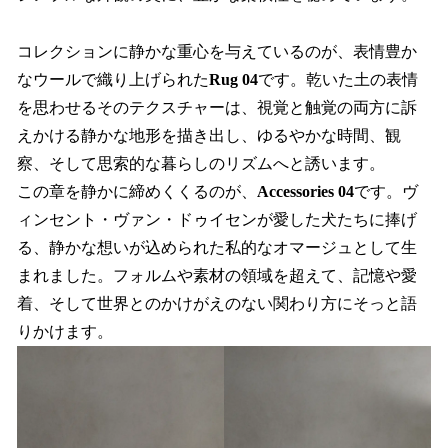
コレクションに静かな重心を与えているのが、表情豊か
なウールで織り上げられた
Rug 04
です。乾いた土の表情
を思わせるそのテクスチャーは、視覚と触覚の両方に訴
えかける静かな地形を描き出し、ゆるやかな時間、観
察、そして思索的な暮らしのリズムへと誘います。
この章を静かに締めくくるのが、
Accessories 04
です。ヴ
ィンセント・ヴァン・ドゥイセンが愛した犬たちに捧げ
る、静かな想いが込められた私的なオマージュとして生
まれました。フォルムや素材の領域を超えて、記憶や愛
着、そして世界とのかけがえのない関わり方にそっと語
りかけます。