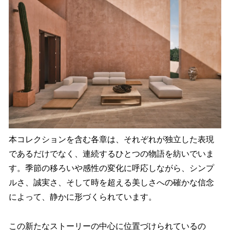
本コレクションを含む各章は、それぞれが独立した表現
であるだけでなく、連続するひとつの物語を紡いでいま
す。季節の移ろいや感性の変化に呼応しながら、シンプ
ルさ、誠実さ、そして時を超える美しさへの確かな信念
によって、静かに形づくられています。
この新たなストーリーの中心に位置づけられているの