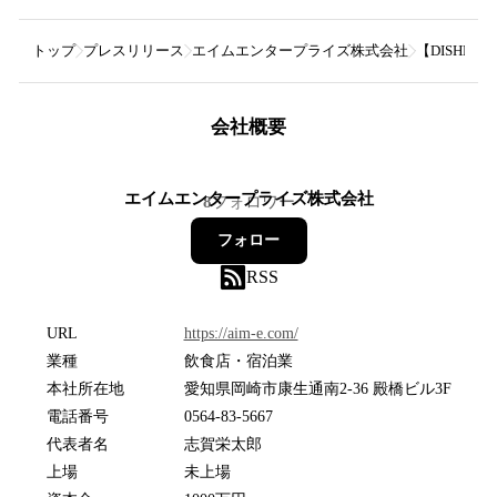
トップ
プレスリリース
エイムエンタープライズ株式会社
【DISHE
会社概要
エイムエンタープライズ株式会社
8
フォロワー
フォロー
RSS
URL
https://aim-e.com/
業種
飲食店・宿泊業
本社所在地
愛知県岡崎市康生通南2-36 殿橋ビル3F
電話番号
0564-83-5667
代表者名
志賀栄太郎
上場
未上場