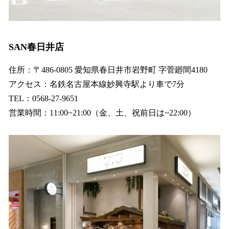
SAN春日井店
住所：〒486-0805 愛知県春日井市岩野町 字菅廻間4180
アクセス：名鉄名古屋本線妙興寺駅より車で7分
TEL：0568-27-9651
営業時間：11:00~21:00（金、土、祝前日は~22:00）