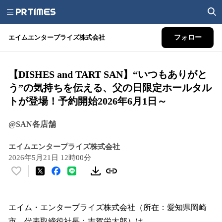
エイムエンタープライズ株式会社
フォロー
【DISHES and TART SAN】“いつもありがと
う”の気持ちを伝える、父の日限定ホールタル
トが登場！予約開始2026年6月1日～
@SAN各店舗
エイムエンタープライズ株式会社
2026年5月21日 12時00分
い
い
ね
！
エイム・エンタープライズ株式会社（所在：愛知県岡崎
数
市、代表取締役社長：志賀栄太郎）は、