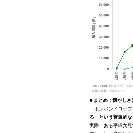
■
まとめ：懐かしさ
ボンボンドロップ
る」という普遍的な
実際、ある平成女児