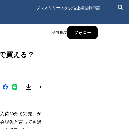
プレスリリースを受信
企業登録申請
会社概要
フォロー
どこで買える？
入荷30分で完売」が
会現象と言っても過