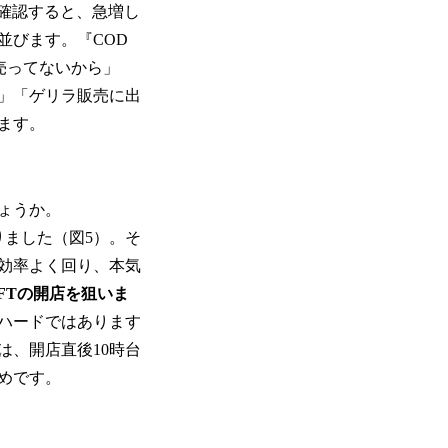
を確認すると、急増し
並びます。『COD
売ってないから」
」「ゲリラ販売に出
ます。
ょうか。
りました（図5）。そ
効率よく回り、本気
FTの開店を狙いま
ハードではあります
は、開店直後10時台
めです。