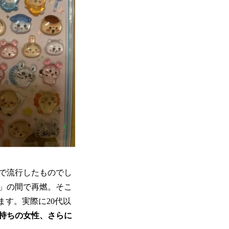
間で流行したものでし
）」の間で再燃。そこ
ます。実際に20代以
子持ちの女性、さらに