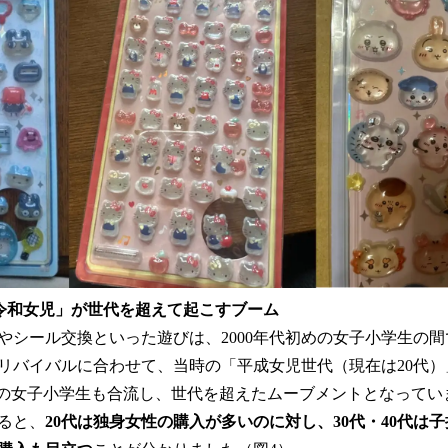
令和女児」が世代を超えて起こすブーム
シール交換といった遊びは、2000年代初めの女子小学生の
リバイバルに合わせて、当時の「平成女児世代（現在は20代
和の女子小学生も合流し、世代を超えたムーブメントとなってい
ると、
20代は独身女性の購入が多いのに対し、30代・40代は