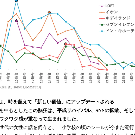
は、時を超えて「新しい価値」にアップデートされる
を中心とした
この熱狂は、平成リバイバル、SNSの拡散、そし
ワクワク感が重なって生まれました。
世代の女性に話を伺うと、「小学校の頃のシールが今また流行