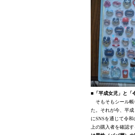
■「平成女児」と「
そもそもシール帳や
た。それが今、平成
にSNSを通じて令
上の購入者を確認す