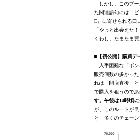
しかし、このブーム
た関連語句には「ど
E』に寄せられる口
「やっと出会えた！
くわし、たまたま買
■【初公開】購買デ
入手困難な「ボン
販売個数の多かった
れは「開店直後」と
で購入を狙うのであ
す。午後は14時頃
が、このルートが良
と、多くのチェーン