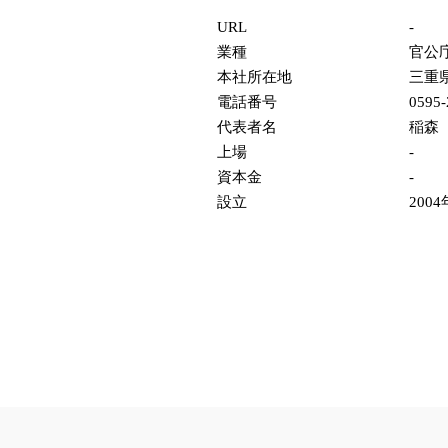
URL
-
業種
官公
本社所在地
三重
電話番号
0595-
代表者名
稲森
上場
-
資本金
-
設立
2004