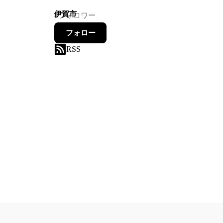
伊賀市
8
フォロワー
フォロー
RSS