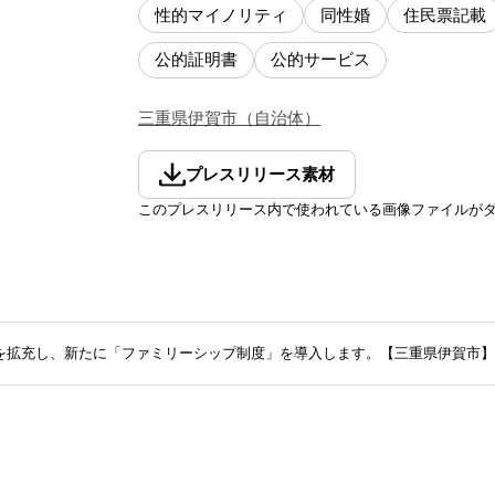
性的マイノリティ
同性婚
住民票記載
公的証明書
公的サービス
三重県
伊賀市
（
自治体
）
プレスリリース素材
このプレスリリース内で使われている画像ファイルが
を拡充し、新たに「ファミリーシップ制度」を導入します。【三重県伊賀市】