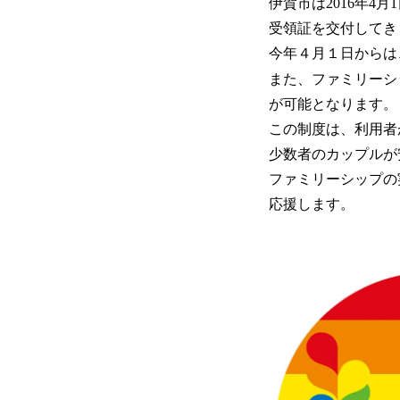
伊賀市は2016年4
受領証を交付してき
今年４月１日からは
また、ファミリーシ
が可能となります。
この制度は、利用者
少数者のカップルが
ファミリーシップの
応援します。