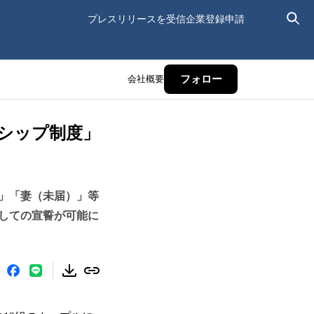
プレスリリースを受信
企業登録申請
会社概要
フォロー
シップ制度」
」「妻（未届）」等
しての宣誓が可能に