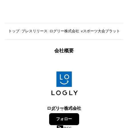
トップ
プレスリリース
ログリー株式会社
eスポーツ大会プラットフォー
会社概要
ログリー株式会社
26
フォロワー
フォロー