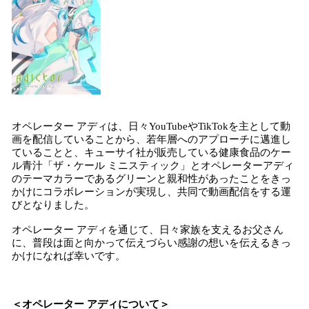
オペレーター アディは、日々YouTubeやTikTokを主として動
画を配信していることから、若年層へのアプローチに邁進し
ていることと、キューサイ社が販売している健康食品のケー
ル青汁「ザ・ケール ミニスティック」とオペレーターアディ
のテーマカラーであるグリーンと親和性があったことをきっ
かけにコラボレーションが実現し、共同で動画配信をする運
びとなりました。
オペレーター アディを通じて、日々家族を支えるお父さん
に、普段は面と向かって伝えづらい感謝の想いを伝えるきっ
かけになれば幸いです。
＜オペレーター アディについて＞