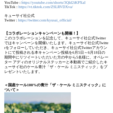
YouTube :
https://youtube.com/shorts/3Qld2iKPXaI
TikTok :
https://vt.tiktok.com/ZSLRVDXva/
キューサイ社公式
Twitter :
https://twitter.com/kyusai_official/
【コラボレーションキャンペーンも開催！】
このコラボレーションを記念して、キューサイ社公式Twitter
ではキャンペーンを開催いたします。キューサイ社公式Twitte
rをフォローしていただき、キューサイ社公式Twitterアカウン
トにて投稿される本キャンペーン投稿を6月5日～6月18日の
期間中にリツイートいただいた方の中から5名様に、オペレー
ター アディのオリジナルステッカーと本動画でご紹介したキ
ューサイ社のケール青汁「ザ・ケール ミニスティック」をプ
レゼントいたします。
＜国産ケール100%の青汁「ザ・ケール ミニスティック」に
ついて＞