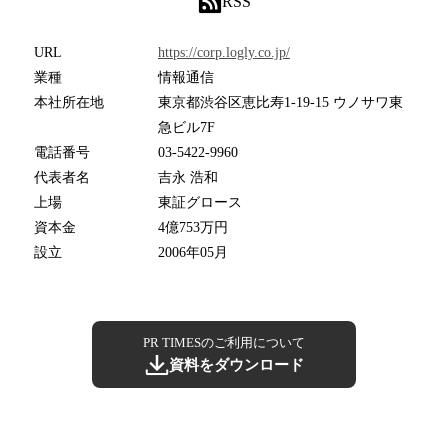
RSS
URL
https://corp.logly.co.jp/
業種
情報通信
本社所在地
東京都渋谷区恵比寿1-19-15 ウノサワ東
急ビル7F
電話番号
03-5422-9960
代表者名
吉永 浩和
上場
東証グロース
資本金
4億753万円
設立
2006年05月
PR TIMESのご利用について
資料をダウンロード