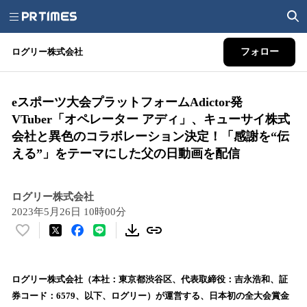
ログリー株式会社
フォロー
eスポーツ大会プラットフォームAdictor発
VTuber「オペレーター アディ」、キューサイ株式
会社と異色のコラボレーション決定！「感謝を“伝
える”」をテーマにした父の日動画を配信
ログリー株式会社
2023年5月26日 10時00分
い
い
ね
！
ログリー株式会社（本社：東京都渋谷区、代表取締役：吉永浩和、証
数
券コード：6579、以下、ログリー）が運営する、日本初の全大会賞金