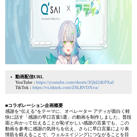
動画配信URL
YouTube :
https://youtube.com/shorts/3Qld2iKPXaI
TikTok :
https://vt.tiktok.com/ZSLRVDXva/
■コラボレーション企画概要
感謝を“伝える”をテーマに、オペレーター アディが面白く軽
快に話す「感謝の早口言葉5選」の動画を制作しました。普段
面と向かって伝えることが恥ずかしい感謝の言葉でも、この
動画を参考に感謝の気持ちを伝え、さらに早口言葉により表
情筋を鍛えることで、ウェルエイジングにつながることを目