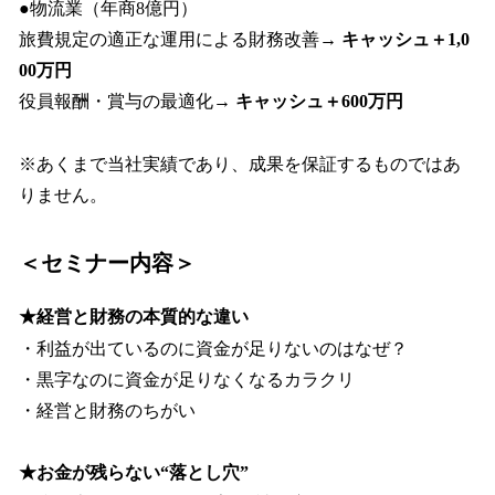
●物流業（年商8億円）
旅費規定の適正な運用による財務改善→
キャッシュ＋1,0
00万円
役員報酬・賞与の最適化→
キャッシュ＋600万円
※あくまで当社実績であり、成果を保証するものではあ
りません。
＜セミナー内容＞
★経営と財務の本質的な違い
・利益が出ているのに資金が足りないのはなぜ？
・黒字なのに資金が足りなくなるカラクリ
・経営と財務のちがい
★お金が残らない“落とし穴”