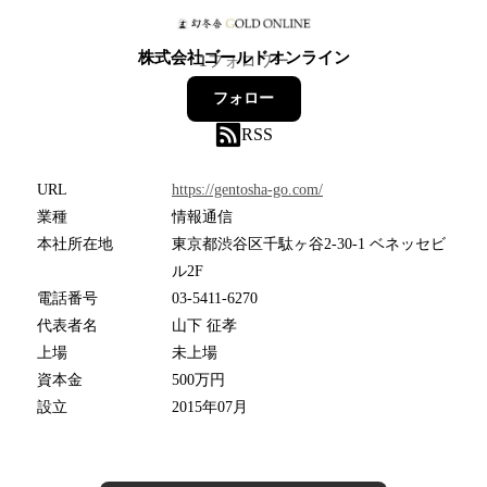
株式会社ゴールドオンライン
1
フォロワー
フォロー
RSS
URL
https://gentosha-go.com/
業種
情報通信
本社所在地
東京都渋谷区千駄ヶ谷2-30-1 ベネッセビ
ル2F
電話番号
03-5411-6270
代表者名
山下 征孝
上場
未上場
資本金
500万円
設立
2015年07月