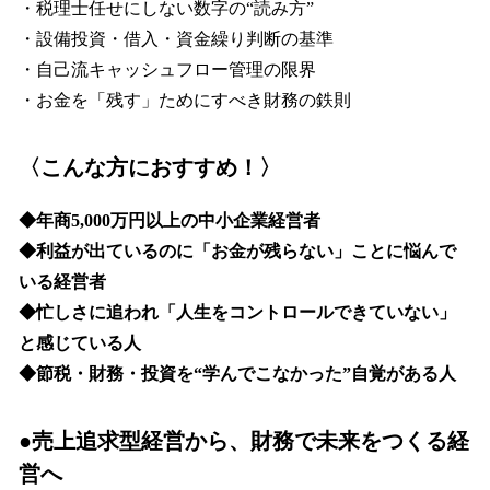
・税理士任せにしない数字の“読み方”
・設備投資・借入・資金繰り判断の基準
・自己流キャッシュフロー管理の限界
・お金を「残す」ためにすべき財務の鉄則
〈こんな方におすすめ！〉
◆年商5,000万円以上の中小企業経営者
◆利益が出ているのに「お金が残らない」ことに悩んで
いる経営者
◆忙しさに追われ「人生をコントロールできていない」
と感じている人
◆節税・財務・投資を“学んでこなかった”自覚がある人
●売上追求型経営から、財務で未来をつくる経
営へ