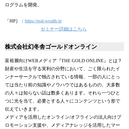
ログラムを開発。
「HP］：
https://real-wealth.jp
セミナー詳細はこちら
株式会社幻冬舎ゴールドオンライン
富裕層向けWEBメディア『THE GOLD ONLINE』とは？
財産や生活を守る実利の分野において、ごく限られたイ
ンナーサークルで独占されている情報、一部の人にとっ
ては当たり前の知識やノウハウではあるものの、大多数
の人々は知らない話は数多くあります。それら一つひと
つに光を当て、必要とする人々にコンテンツという形で
伝えていきます。
メディアを活用したオンライン/オフラインの法人向けプ
ロモーション支援や、メディアナレッジを活用したマー