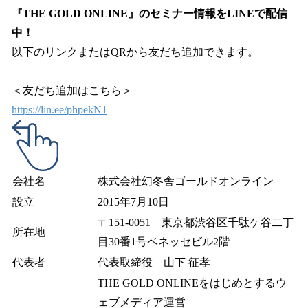
『THE GOLD ONLINE』のセミナー情報をLINEで配信
中！
以下のリンクまたはQRから友だち追加できます。
＜友だち追加はこちら＞
https://lin.ee/phpekN1
会社名
株式会社幻冬舎ゴールドオンライン
設立
2015年7月10日
〒151-0051 東京都渋谷区千駄ケ谷二丁
所在地
目30番1号ベネッセビル2階
代表者
代表取締役 山下 征孝
THE GOLD ONLINEをはじめとするウ
ェブメディア運営