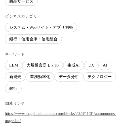
商品サービス
ビジネスカテゴリ
システム・Webサイト・アプリ開発
銀行・信用金庫・信用組合
キーワード
LLM
大規模言語モデル
生成AI
DX
AI
新発売
業務効率化
データ分析
テクノロジー
銀行
関連リンク
https://www.magellanic-clouds.com/blocks/2023/11/01/autonomous-
magellan/