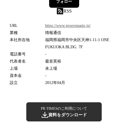
フォロー
RSS
URL
https://www.groovenauts.jp/
業種
情報通信
本社所在地
福岡県福岡市中央区天神1-11-1 ONE
FUKUOKA BLDG. 7F
電話番号
-
代表者名
最首英裕
上場
未上場
資本金
-
設立
2012年04月
PR TIMESのご利用について
資料をダウンロード