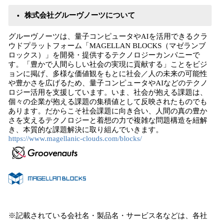
株式会社グルーヴノーツについて
グルーヴノーツは、量子コンピュータやAIを活用できるクラ
ウドプラットフォーム「MAGELLAN BLOCKS（マゼランブ
ロックス）」を開発・提供するテクノロジーカンパニーで
す。「豊かで人間らしい社会の実現に貢献する」ことをビジ
ョンに掲げ、多様な価値観をもとに社会／人の未来の可能性
や豊かさを広げるため、量子コンピュータやAIなどのテクノ
ロジー活用を支援しています。いま、社会が抱える課題は、
個々の企業が抱える課題の集積値として反映されたものでも
あります。だからこそ社会課題に向き合い、人間の真の豊か
さを支えるテクノロジーと着想の力で複雑な問題構造を紐解
き、本質的な課題解決に取り組んでいきます。
https://www.magellanic-clouds.com/blocks/
※記載されている会社名・製品名・サービス名などは、各社