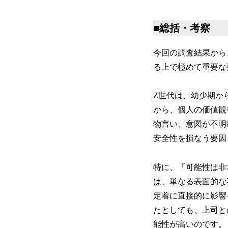
■総括・考察
今回の調査結果から
る上で極めて重要な
Z世代は、幼少期か
から、個人の価値観
物言い、意図が不明
安全性を損なう要因
特に、「可能性は非
は、単なる表面的な
定着に直接的に影響
たとしても、上司と
能性が高いのです。