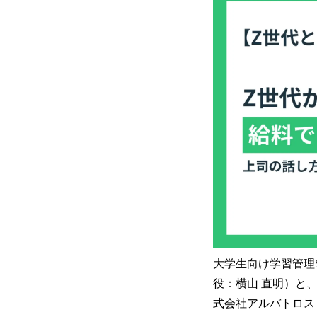
大学生向け学習管理S
役：横山 直明）と
式会社アルバトロス