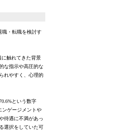
退職・転職を検討す
報に触れてきた背景
的な指示や高圧的な
られやすく、心理的
.6%という数字
エンゲージメントや
や待遇に不満があっ
る選択をしていた可