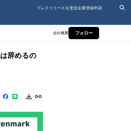
プレスリリースを受信
企業登録申請
会社概要
フォロー
代は辞めるの