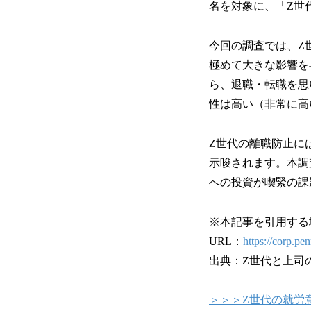
名を対象に、「Z世
今回の調査では、Z
極めて大きな影響を
ら、退職・転職を思
性は高い（非常に高い
Z世代の離職防止に
示唆されます。本調
への投資が喫緊の課
※本記事を引用する
URL：
https://corp.p
出典：Z世代と上司
＞＞＞Z世代の就労意