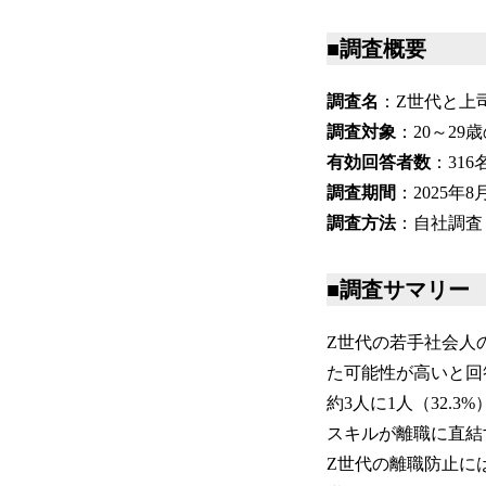
■調査概要
調査名
：Z世代と上
調査対象
：20～29
有効回答者数
：316
調査期間
：2025年8
調査方法
：自社調査
■調査サマリー
Z世代の若手社会人
た可能性が高いと回
約3人に1人（32
スキルが離職に直結
Z世代の離職防止に