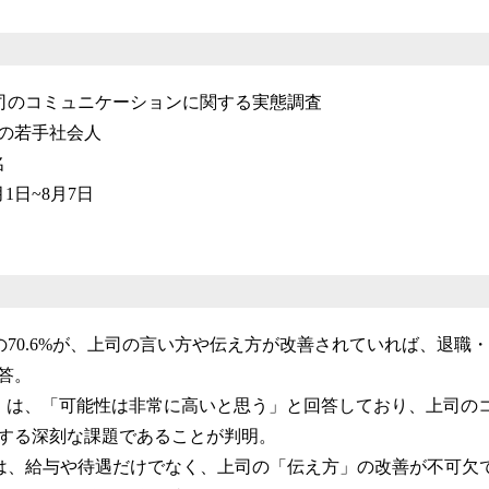
司のコミュニケーションに関する実態調査
歳の若手社会人
名
月1日~8月7日
の70.6%が、上司の言い方や伝え方が改善されていれば、退職
答。
.3%）は、「可能性は非常に高いと思う」と回答しており、上司
する深刻な課題であることが判明。
は、給与や待遇だけでなく、上司の「伝え方」の改善が不可欠