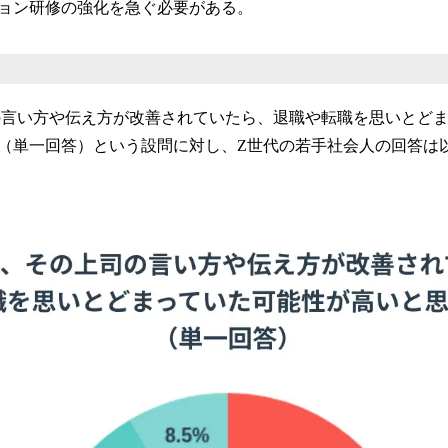
ョン研修の強化を急ぐ必要がある。
の言い方や伝え方が改善されていたら、退職や転職を思いとど
（単一回答）という設問に対し、Z世代の若手社会人の回答は