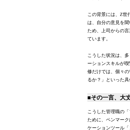
この背景には、Z世
は、自分の意見を聞
ため、上司からの言
ています。
こうした状況は、多
ーションスキルが喫
修だけでは、個々の
るか？」といった具
■その一言、大
こうした管理職の「
ために、ペンマーク
ケーションツール「