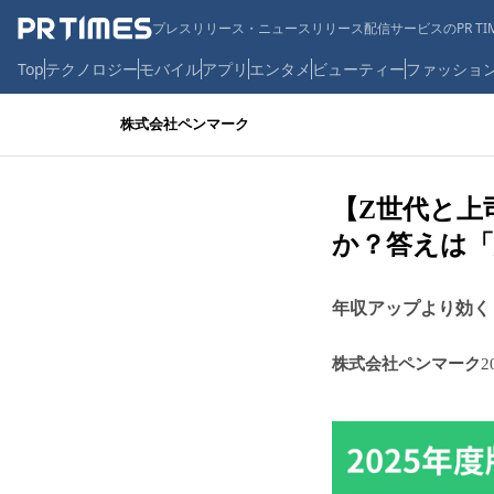
プレスリリース・ニュースリリース配信サービスのPR TIM
Top
テクノロジー
モバイル
アプリ
エンタメ
ビューティー
ファッショ
株式会社ペンマーク
【Z世代と上
か？答えは「
年収アップより効く
株式会社ペンマーク
2