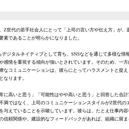
、Z世代の若手社会人にとって「上司の言い方や伝え方」が、
要素であることが明らかになりました。
らデジタルネイティブとして育ち、SNSなどを通じて多様な情
や感情を重視する傾向が強いとされています。そのため、一方
瞭なコミュニケーションは、彼らにとってハラスメントと捉え
となります。
常に高いと思う」「可能性はやや高いと思う」と回答した合計70
不満ではなく、上司のコミュニケーションスタイルがZ世代の
を与えていることを示唆しています。彼らは、たとえ仕事内容
の信頼関係や、建設的なフィードバックがあれば、組織に留ま