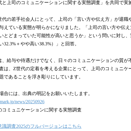
代と上司のコミュニケーションに関する実態調査」を共同で実
世代の若手社会人にとって、上司の「言い方や伝え方」が退職
与えている実態が明らかになりました。「上司の言い方や伝え
いとどまっていた可能性が高いと思うか」という問いに対し、実に
32.3%＋やや高い38.3%）」と回答。
は、給与や待遇だけでなく、日々のコミュニケーションの質が
査は、Z世代の定着を考える企業にとって、上司のコミュニケ
題であることを浮き彫りにしています。
場合には、出典の明記をお願いいたします。
enmark.jp/news/202509
2
6
のコミュニケーションに関する実態調査
識調査2025のフルバージョンはこちら