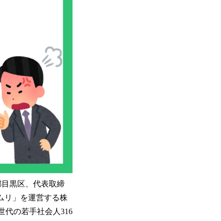
京都目黒区、代表取締
ムリ」を運営する株
代の若手社会人316