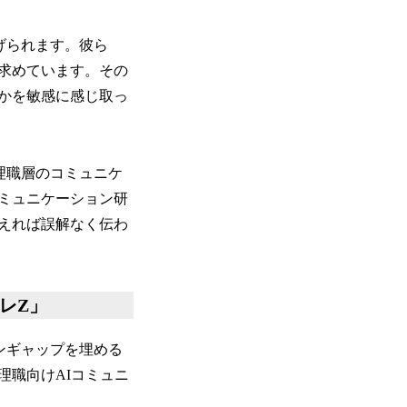
げられます。彼ら
求めています。その
かを敏感に感じ取っ
理職層のコミュニケ
ミュニケーション研
えれば誤解なく伝わ
レZ」
ンギャップを埋める
理職向けAIコミュニ