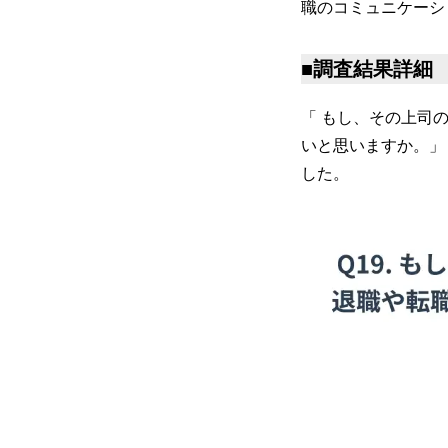
職のコミュニケーシ
■調査結果詳細
「 もし、その上司
いと思いますか。」
した。