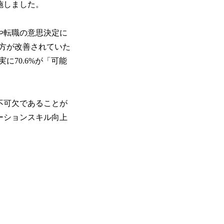
施しました。
や転職の意思決定に
方が改善されていた
70.6%が「可能
不可欠であることが
ーションスキル向上