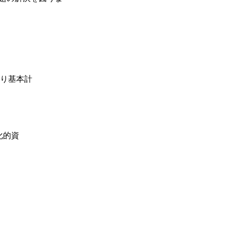
り基本計
化的資