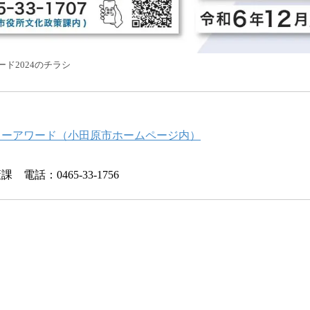
ド2024のチラシ
ャーアワード（小田原市ホームページ内）
】
電話：0465-33-1756