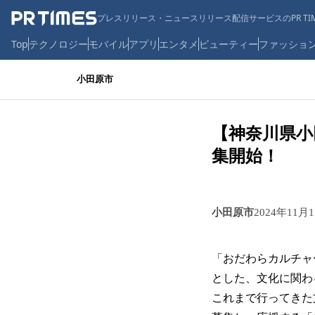
プレスリリース・ニュースリリース配信サービスのPR TIM
Top
テクノロジー
モバイル
アプリ
エンタメ
ビューティー
ファッショ
小田原市
【神奈川県小
集開始！
小田原市
2024年11月
「おだわらカルチャ
とした、文化に関わ
これまで行ってきた