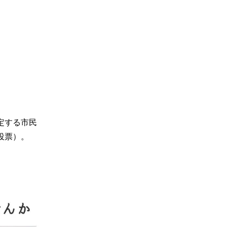
定する市民
投票）。