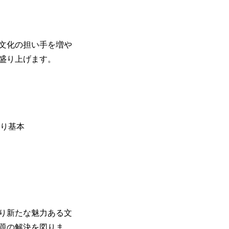
。
文化の担い手を増や
盛り上げます。
り基本
り新たな魅力ある文
題の解決を図りま