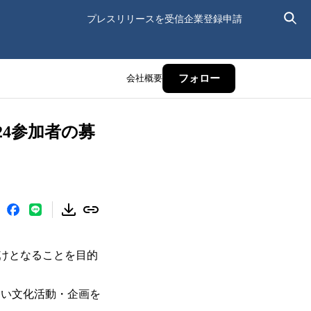
プレスリリースを受信
企業登録申請
会社概要
フォロー
4参加者の募
けとなることを目的
しい文化活動・企画を