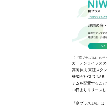
【 『庭プラスTM』のサ
ガーデンライフスタ
高岡伸夫 東証スタ
株式会社GLD-L
テムを配置すること
10日よりリリース
『庭プラスTM』は