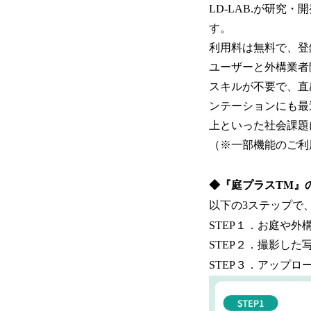
LD-LAB.が研究
す。
利用料は無料で、登
ユーザーと外構業者
スキルが不要で、直
ンテーションにも最
上といった社会課題
（※一部機能のご利
◆『庭プラスTM』
以下の3ステップで
STEP１．お庭や外
STEP２．撮影し
STEP３．アップ