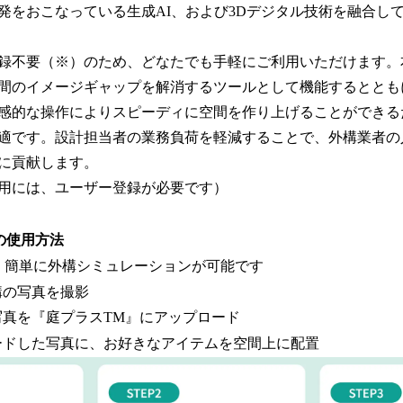
・開発をおこなっている生成AI、および3Dデジタル技術を融合
録不要（※）のため、どなたでも手軽にご利用いただけます。
間のイメージギャップを解消するツールとして機能するととも
感的な操作によりスピーディに空間を作り上げることができる
適です。設計担当者の業務負荷を軽減することで、外構業者の
に貢献します。
用には、ユーザー登録が必要です）
の使用方法
、簡単に外構シミュレーションが可能です
構の写真を撮影
た写真を『庭プラスTM』にアップロード
ロードした写真に、お好きなアイテムを空間上に配置