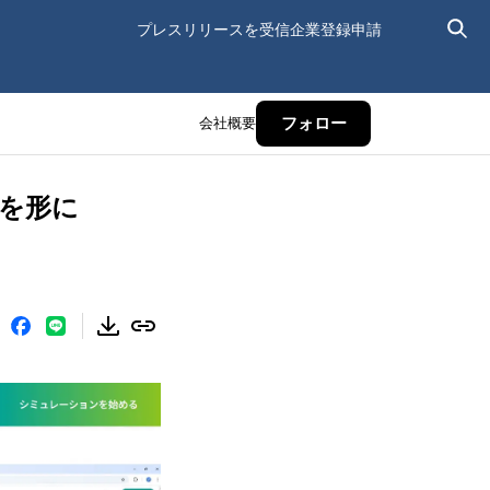
プレスリリースを受信
企業登録申請
会社概要
フォロー
ンを形に