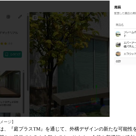
イメージ】
は、『庭プラスTM』を通じて、外構デザインの新たな可能性