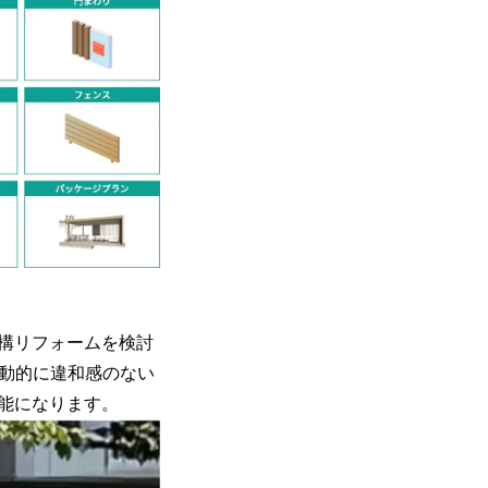
構リフォームを検討
自動的に違和感のない
能になります。