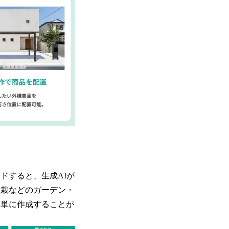
ドすると、生成AIが
植栽などのガーデン・
簡単に作成することが