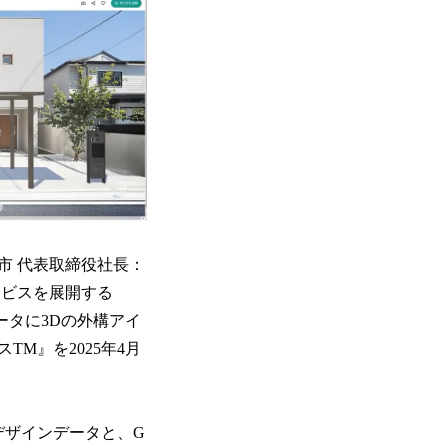
市 代表取締役社長：
ルサービスを展開する
ータに3Dの外構アイ
M』を2025年4月
デザインデータと、G