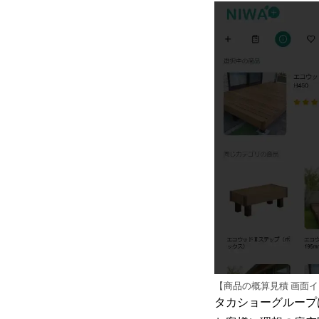
【商品の概算見積 画面
タカショーグループ