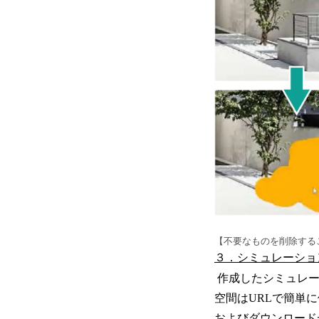
【不要なものを削除する
３．シミュレーショ
作成したシミュレー
空間はURLで簡単
およびダウンロード