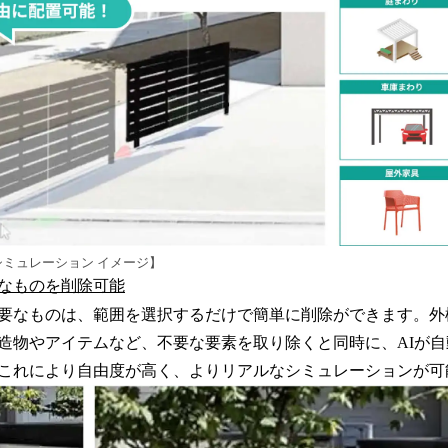
シミュレーション イメージ】
なものを削除可能
要なものは、範囲を選択するだけで簡単に削除ができます。外
造物やアイテムなど、不要な要素を取り除くと同時に、AIが
これにより自由度が高く、よりリアルなシミュレーションが可