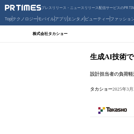
プレスリリース・ニュースリリース配信サービスのPR TIM
Top
テクノロジー
モバイル
アプリ
エンタメ
ビューティー
ファッショ
株式会社タカショー
生成AI技術
設計担当者の負荷軽
タカショー
2025年3月