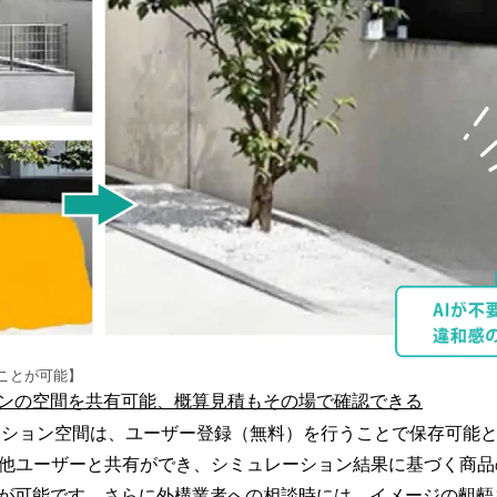
ことが可能】
ンの空間を共有可能、概算見積もその場で確認できる
ション空間は、ユーザー登録（無料）を行うことで保存可能
に他ユーザーと共有ができ、シミュレーション結果に基づく商
が可能です。さらに外構業者への相談時には、イメージの齟齬