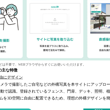
どは不要で、WEBブラウザからすぐにお使いいただけます。
の主な特徴
由にデザイン
メラで撮影したご自宅などの外構写真を本サイトにアップロー
自動で認識。登録されているフェンス、門扉、デッキ、照明、
ムを3D空間に自由に配置できるため、理想の外構デザインを