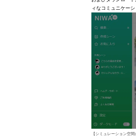
ィなコミュニケーシ
【シミュレーション空間