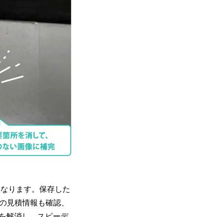
となります。保存した
品の見積情報も確認、
を解消し、スピーデ