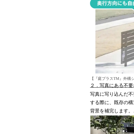
【『庭プラスTM』外構
２．写真にある不要
写真に写り込んだ不
する際に、既存の構
背景を補完します。