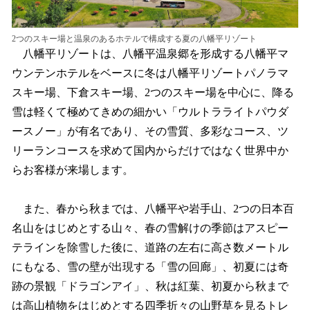
2つのスキー場と温泉のあるホテルで構成する夏の八幡平リゾート
八幡平リゾートは、八幡平温泉郷を形成する八幡平マ
ウンテンホテルをベースに冬は八幡平リゾートパノラマ
スキー場、下倉スキー場、2つのスキー場を中心に、降る
雪は軽くて極めてきめの細かい「ウルトラライトパウダ
ースノー」が有名であり、その雪質、多彩なコース、ツ
リーランコースを求めて国内からだけではなく世界中か
らお客様が来場します。
また、春から秋までは、八幡平や岩手山、2つの日本百
名山をはじめとする山々、春の雪解けの季節はアスピー
テラインを除雪した後に、道路の左右に高さ数メートル
にもなる、雪の壁が出現する「雪の回廊」、初夏には奇
跡の景観「ドラゴンアイ」、秋は紅葉、初夏から秋まで
は高山植物をはじめとする四季折々の山野草を見るトレ