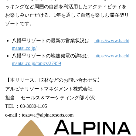
ッキングなど周囲の自然を利活用したアクティビティを
お楽しみいただける、1年を通して自然を楽しむ滞在型リ
ゾートです。
八幡平リゾートの最新の営業状況は
https://www.hachi
mantai.co.jp/
八幡平リゾートの地熱発電の詳細は
https://www.hachi
mantai.co.jp/topics/27959
【本リリース、取材などのお問い合わせ先】
アルピナリゾートマネジメント株式会社
担当 セールス＆マーケティング部 小沢
TEL ：03-3680-1105
e-mail：tozawa@alpinaresorts.com