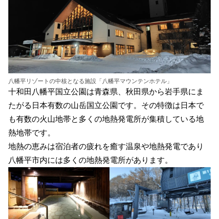
八幡平リゾートの中核となる施設「八幡平マウンテンホテル」
十和田八幡平国立公園は青森県、秋田県から岩手県にま
たがる日本有数の山岳国立公園です。その特徴は日本で
も有数の火山地帯と多くの地熱発電所が集積している地
熱地帯です。
地熱の恵みは宿泊者の疲れを癒す温泉や地熱発電であり
八幡平市内には多くの地熱発電所があります。