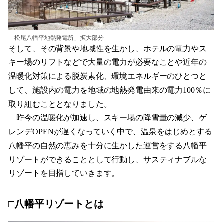
「松尾八幡平地熱発電所」拡大部分
そして、その背景や地域性を生かし、ホテルの電力やス
キー場のリフトなどで大量の電力が必要なことや近年の
温暖化対策による脱炭素化、環境エネルギーのひとつと
して、施設内の電力を地域の地熱発電由来の電力100％に
取り組むこととなりました。
昨今の温暖化が加速し、スキー場の降雪量の減少、ゲ
レンデOPENが遅くなっていく中で、温泉をはじめとする
八幡平の自然の恵みを十分に生かした運営をする八幡平
リゾートができることとして行動し、サスティナブルな
リゾートを目指していきます。
□八幡平リゾートとは