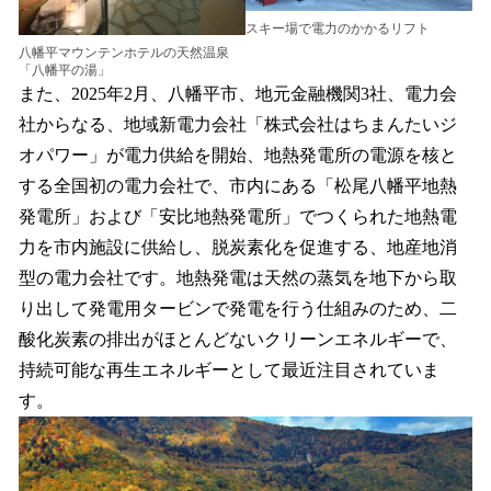
スキー場で電力のかかるリフト
八幡平マウンテンホテルの天然温泉
「八幡平の湯」
また、2025年2月、八幡平市、地元金融機関3社、電力会
社からなる、地域新電力会社「株式会社はちまんたいジ
オパワー」が電力供給を開始、地熱発電所の電源を核と
する全国初の電力会社で、市内にある「松尾八幡平地熱
発電所」および「安比地熱発電所」でつくられた地熱電
力を市内施設に供給し、脱炭素化を促進する、地産地消
型の電力会社です。地熱発電は天然の蒸気を地下から取
り出して発電用タービンで発電を行う仕組みのため、二
酸化炭素の排出がほとんどないクリーンエネルギーで、
持続可能な再生エネルギーとして最近注目されていま
す。