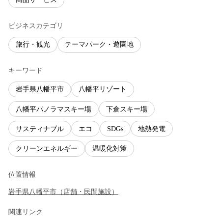
ビジネスカテゴリ
旅行・観光
テーマパーク・遊園地
キーワード
岩手県八幡平市
八幡平リゾート
八幡平パノラマスキー場
下倉スキー場
サスティナブル
エコ
SDGs
地熱発電
クリーンエネルギー
温暖化対策
位置情報
岩手県
八幡平市
（
店舗・民間施設
）
関連リンク