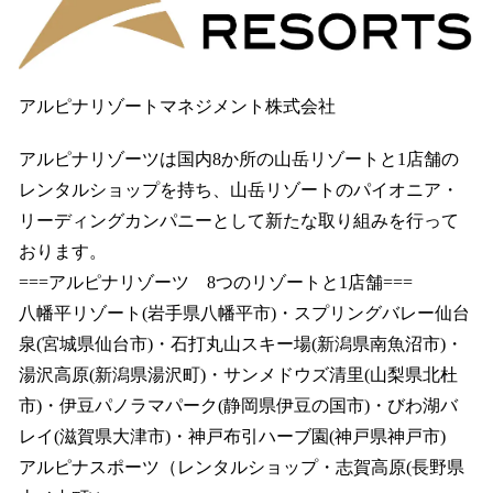
アルピナリゾートマネジメント株式会社
アルピナリゾーツは国内8か所の山岳リゾートと1店舗の
レンタルショップを持ち、山岳リゾートのパイオニア・
リーディングカンパニーとして新たな取り組みを行って
おります。
===アルピナリゾーツ 8つのリゾートと1店舗===
八幡平リゾート(岩手県八幡平市)・スプリングバレー仙台
泉(宮城県仙台市)・石打丸山スキー場(新潟県南魚沼市)・
湯沢高原(新潟県湯沢町)・サンメドウズ清里(山梨県北杜
市)・伊豆パノラマパーク(静岡県伊豆の国市)・びわ湖バ
レイ(滋賀県大津市)・神戸布引ハーブ園(神戸県神戸市)
アルピナスポーツ（レンタルショップ・志賀高原(長野県