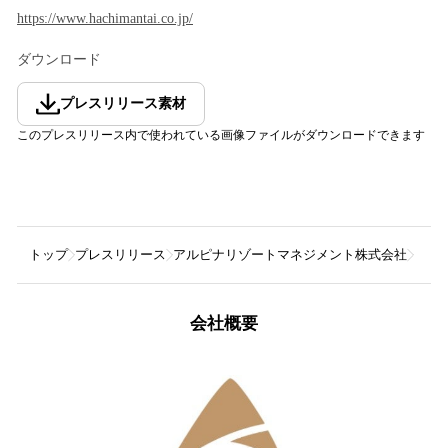
https://www.hachimantai.co.jp/
ダウンロード
プレスリリース素材
このプレスリリース内で使われている画像ファイルがダウンロードできます
トップ
プレスリリース
アルピナリゾートマネジメント株式会社
【八
会社概要