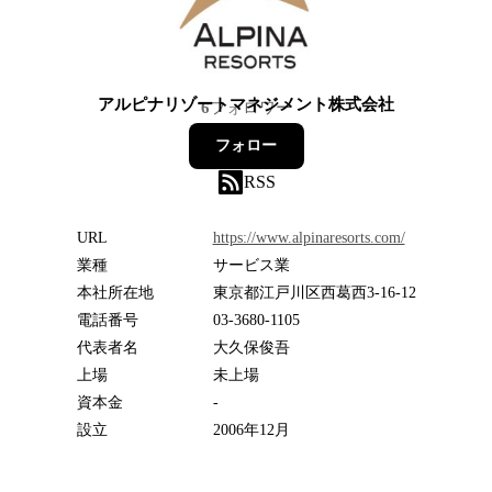
アルピナリゾートマネジメント株式会社
6
フォロワー
フォロー
RSS
URL
https://www.alpinaresorts.com/
業種
サービス業
本社所在地
東京都江戸川区西葛西3-16-12
電話番号
03-3680-1105
代表者名
大久保俊吾
上場
未上場
資本金
-
設立
2006年12月