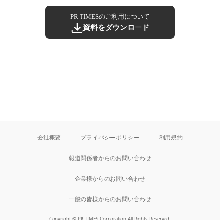
PR TIMESのご利用について
資料をダウンロード
会社概要
プライバシーポリシー
利用規約
報道関係者からのお問い合わせ
企業様からのお問い合わせ
一般の皆様からのお問い合わせ
Copyright © PR TIMES Corporation All Rights Reserved.