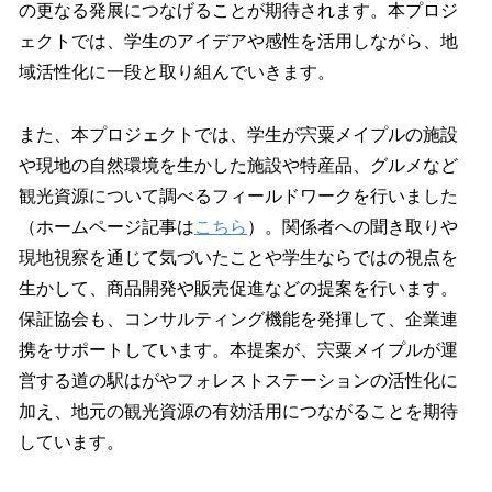
の更なる発展につなげることが期待されます。本プロジ
ェクトでは、学生のアイデアや感性を活用しながら、地
域活性化に一段と取り組んでいきます。
また、本プロジェクトでは、学生が宍粟メイプルの施設
や現地の自然環境を生かした施設や特産品、グルメなど
観光資源について調べるフィールドワークを行いました
（ホームページ記事は
こちら
）。関係者への聞き取りや
現地視察を通じて気づいたことや学生ならではの視点を
生かして、商品開発や販売促進などの提案を行います。
保証協会も、コンサルティング機能を発揮して、企業連
携をサポートしています。本提案が、宍粟メイプルが運
営する道の駅はがやフォレストステーションの活性化に
加え、地元の観光資源の有効活用につながることを期待
しています。