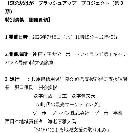
【道の駅はが ブラッシュアップ プロジェクト（第３
期）
特別講義 開催要領】
1.開催日時
：2026年7月8日（水）11時15分～12時45分
2.開催場所
：神戸学院大学 ポートアイランド第１キャン
パスA号館6階大会議室
3. 進行
：兵庫県信用保証協会 経営支援部伴走支援課課
長 堀口穣氏 開会挨拶
森本商店 店主 森本伸夫氏
「AI時代の観光マーケティング」
ゾーホージャパン株式会社 ゾーホー事業
西日本地域責任者 海老原雅人氏
「ZOHOによる地域支援の取り組み」