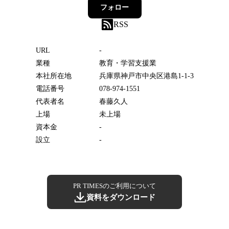
フォロー
RSS
URL
-
業種
教育・学習支援業
本社所在地
兵庫県神戸市中央区港島1-1-3
電話番号
078-974-1551
代表者名
春藤久人
上場
未上場
資本金
-
設立
-
PR TIMESのご利用について
資料をダウンロード