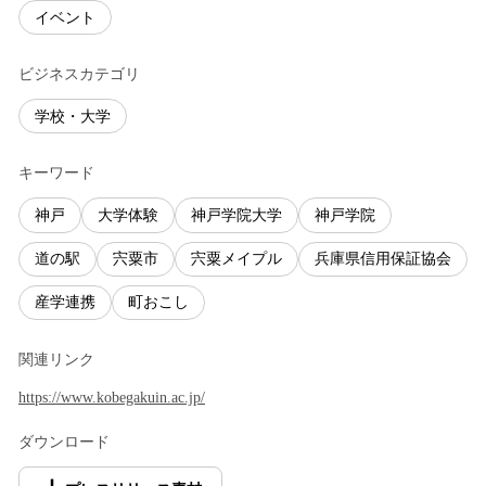
イベント
ビジネスカテゴリ
学校・大学
キーワード
神戸
大学体験
神戸学院大学
神戸学院
道の駅
宍粟市
宍粟メイプル
兵庫県信用保証協会
産学連携
町おこし
関連リンク
https://www.kobegakuin.ac.jp/
ダウンロード