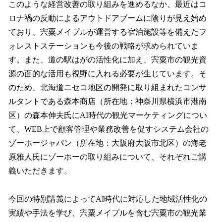
このような経営改善の取り組みを進めるなか、最近はコ
ロナ禍の反動によるアウトドアブームに陰りが見え始め
ており、宍粟メイプルが運営する宿泊施設等を備えたフ
ォレストステーションも今後の戦略が求められていま
す。また、道の駅はがの活性化に加え、宍粟市の観光資
源の面的な活用も視野に入れる必要が生じています。そ
のため、北海道ニセコ地区の開発に取り組まれたコンサ
ルタントである森本商店（所在地：神奈川県横浜市港南
区）の森本伸夫氏にAI時代の観光マーケティングについ
て、WEB上で顧客管理や業務改善を促すシステム会社の
ゾーホージャパン（所在地：大阪府大阪市北区）の海老
原雅人氏にゾーホーの取り組みについて、それぞれご講
義いただきます。
今回の特別講義によってAI時代に対応した地域活性化の
実績や手法を学び、宍粟メイプルを含む宍粟市の観光業