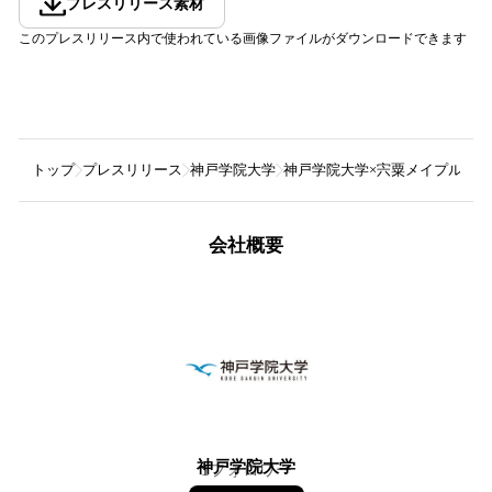
プレスリリース素材
このプレスリリース内で使われている画像ファイルがダウンロードできます
トップ
プレスリリース
神戸学院大学
神戸学院大学×宍粟メイプル×兵
会社概要
神戸学院大学
1
フォロワー