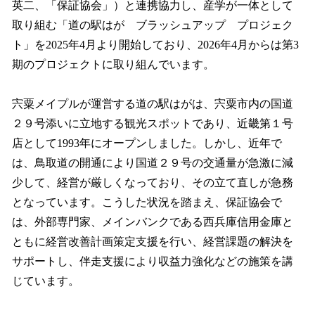
英二、「保証協会」）と連携協力し、産学が一体として
取り組む「道の駅はが ブラッシュアップ プロジェク
ト」を2025年4月より開始しており、2026年4月からは第3
期のプロジェクトに取り組んでいます。
宍粟メイプルが運営する道の駅はがは、宍粟市内の国道
２９号添いに立地する観光スポットであり、近畿第１号
店として1993年にオープンしました。しかし、近年で
は、鳥取道の開通により国道２９号の交通量が急激に減
少して、経営が厳しくなっており、その立て直しが急務
となっています。こうした状況を踏まえ、保証協会で
は、外部専門家、メインバンクである西兵庫信用金庫と
ともに経営改善計画策定支援を行い、経営課題の解決を
サポートし、伴走支援により収益力強化などの施策を講
じています。