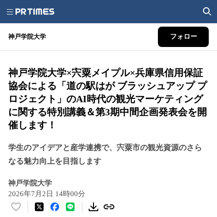
神戸学院大学
フォロー
神戸学院大学×宍粟メイプル×兵庫県信用保証
協会による「道の駅はが ブラッシュアップ プ
ロジェクト」のAI時代の観光マーケティング
に関する特別講義＆第3期中間企画発表会を開
催します！
学生のアイデアと産学連携で、宍粟市の観光資源のさら
なる魅力向上を目指します
神戸学院大学
2026年7月2日 14時00分
い