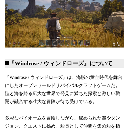
◼️『Windrose / ウィンドローズ』について
『Windrose / ウィンドローズ』は、海賊の黄金時代を舞台
にしたオープンワールドサバイバルクラフトゲームだ。
陸と海を跨る広大な世界で発見に満ちた探索と激しい戦
闘が融合する壮大な冒険が待ち受けている。
多彩なバイオームを冒険しながら、秘められた謎やダン
ジョン、クエストに挑め。船長として仲間を集め船を指