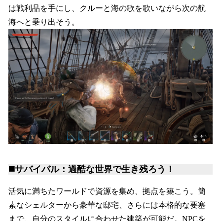
は戦利品を手にし、クルーと海の歌を歌いながら次の航
海へと乗り出そう。
◼️サバイバル：過酷な世界で生き残ろう！
活気に満ちたワールドで資源を集め、拠点を築こう。簡
素なシェルターから豪華な邸宅、さらには本格的な要塞
まで、自分のスタイルに合わせた建築が可能だ。NPCを