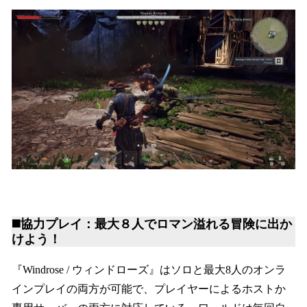
◼️協力プレイ：最大８人でロマン溢れる冒険に出か
けよう！
『Windrose / ウィンドローズ』はソロと最大8人のオンラ
インプレイの両方が可能で、プレイヤーによるホストか