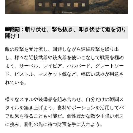
◼️戦闘：斬り伏せ、撃ち抜き、叩き伏せて道を切り
開け！
敵の攻撃を受け流し、回避しながら連続攻撃を繰り出
し、様々な近接武器や銃火器を使いこなして戦闘を極め
よう。サーベル、レイピア、ハルバード、グレートソー
ド、ピストル、マスケット銃など、幅広い武器が用意さ
れている。
様々なスキルや装備品を組み合わせ、自分だけの戦闘ス
タイルを築き上げよう。食料やポーションを活用してバ
フ効果を得ることも可能だ。個性豊かな敵や手強いボス
に挑み、勝利の先に待つ財宝を手に入れよう。