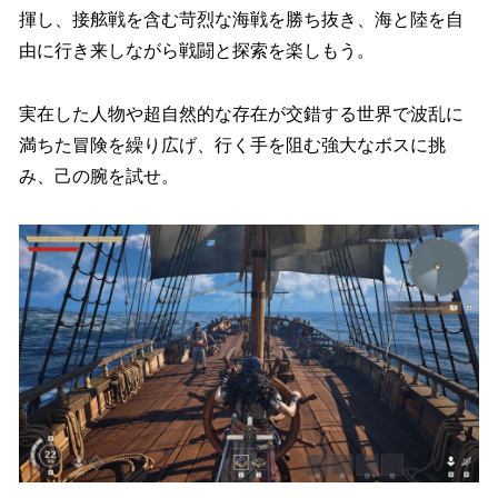
揮し、接舷戦を含む苛烈な海戦を勝ち抜き、海と陸を自
由に行き来しながら戦闘と探索を楽しもう。
実在した人物や超自然的な存在が交錯する世界で波乱に
満ちた冒険を繰り広げ、行く手を阻む強大なボスに挑
み、己の腕を試せ。