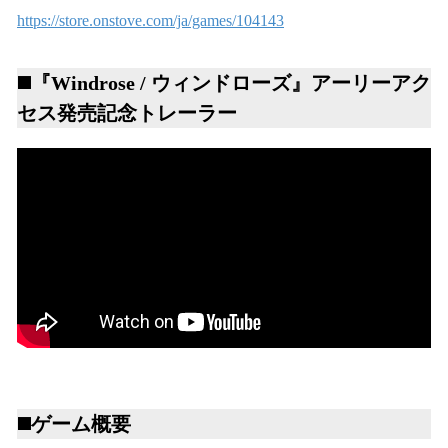
https://store.onstove.com/ja/games/104143
◼️
『Windrose / ウィンドローズ』アーリーアク
セス発売記念トレーラー
◼️ゲーム概要