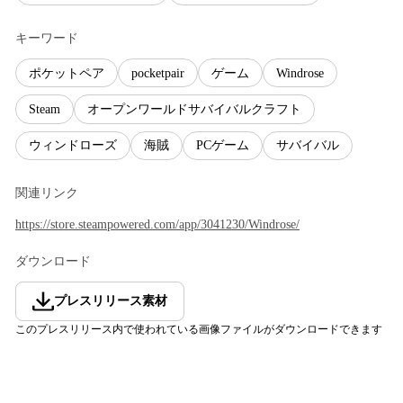
キーワード
ポケットペア
pocketpair
ゲーム
Windrose
Steam
オープンワールドサバイバルクラフト
ウィンドローズ
海賊
PCゲーム
サバイバル
関連リンク
https://store.steampowered.com/app/3041230/Windrose/
ダウンロード
プレスリリース素材
このプレスリリース内で使われている画像ファイルがダウンロードできます