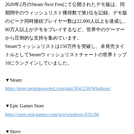
2026年2月のSteam Next Festにて公開されたデモ版は、同
期間中のウィッシュリスト獲得数で第1位を記録。デモ版
のピーク同時接続プレイヤー数は22,000人以上を達成し、
80万人以上がデモをプレイするなど、世界中のゲーマー
から圧倒的な支持を集めています。
Steamウィッシュリストは150万件を突破し、未発売タイ
トルとしてSteamウィッシュリストチャートの世界トップ
10にランクインしていました。
▼Steam
https://store.steampowered.com/app/3041230/Windrose/
▼Epic Games Store
https://store.epicgames.com/ja/p/windrose-831c86
▼Stove