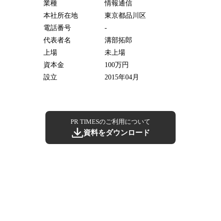
業種
情報通信
本社所在地
東京都品川区
電話番号
-
代表者名
溝部拓郎
上場
未上場
資本金
100万円
設立
2015年04月
PR TIMESのご利用について
資料をダウンロード