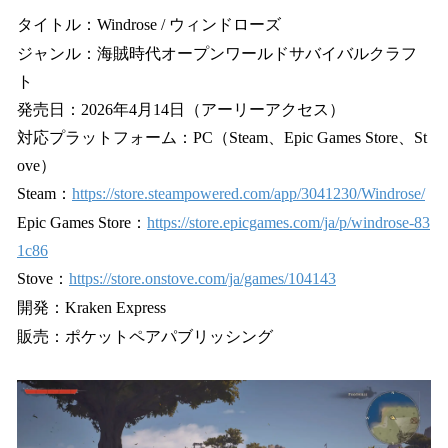
タイトル：Windrose / ウィンドローズ
ジャンル：海賊時代オープンワールドサバイバルクラフ
ト
発売日：2026年4月14日（アーリーアクセス）
対応プラットフォーム：PC（Steam、Epic Games Store、St
ove）
Steam：
https://store.steampowered.com/app/3041230/Windrose/
Epic Games Store：
https://store.epicgames.com/ja/p/windrose-83
1c86
Stove：
https://store.onstove.com/ja/games/104143
開発：Kraken Express
販売：ポケットペアパブリッシング