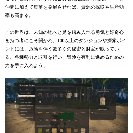
仲間に加えて集落を発展させれば、資源の採取や生産効
率も高まる。
この世界は、未知の地へと足を踏み入れる勇気と好奇心
を持つ者にこそ開かれ、100以上のダンジョンや探索ポイ
ントには、危険を伴う数多くの秘密と財宝が眠ってい
る。各種勢力と取引を行い、冒険を有利に進めるための
力を手に入れよう。