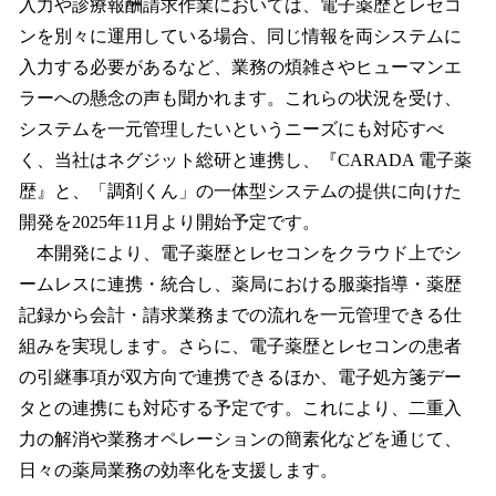
入力や診療報酬請求作業においては、電子薬歴とレセコ
ンを別々に運用している場合、同じ情報を両システムに
入力する必要があるなど、業務の煩雑さやヒューマンエ
ラーへの懸念の声も聞かれます。これらの状況を受け、
システムを一元管理したいというニーズにも対応すべ
く、当社はネグジット総研と連携し、『CARADA 電子薬
歴』と、「調剤くん」の一体型システムの提供に向けた
開発を2025年11月より開始予定です。
本開発により、電子薬歴とレセコンをクラウド上でシ
ームレスに連携・統合し、薬局における服薬指導・薬歴
記録から会計・請求業務までの流れを一元管理できる仕
組みを実現します。さらに、電子薬歴とレセコンの患者
の引継事項が双方向で連携できるほか、電子処方箋デー
タとの連携にも対応する予定です。これにより、二重入
力の解消や業務オペレーションの簡素化などを通じて、
日々の薬局業務の効率化を支援します。