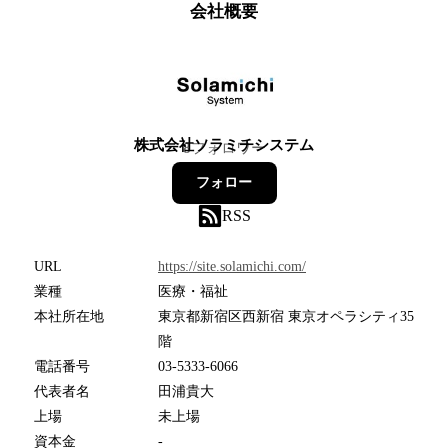
会社概要
株式会社ソラミチシステム
8
フォロワー
フォロー
RSS
URL
https://site.solamichi.com/
業種
医療・福祉
本社所在地
東京都新宿区西新宿 東京オペラシティ35
階
電話番号
03-5333-6066
代表者名
田浦貴大
上場
未上場
資本金
-