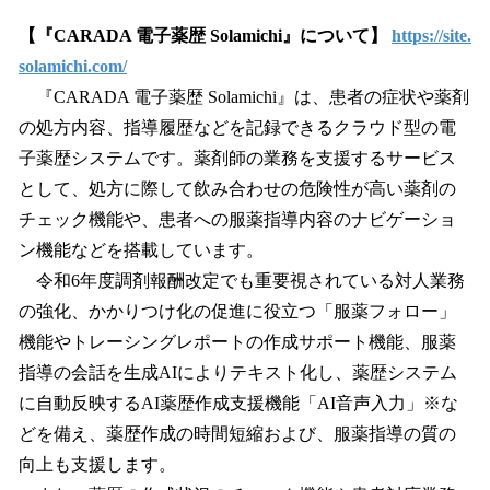
【『CARADA 電子薬歴 Solamichi』について】
https://site.
solamichi.com/
『CARADA 電子薬歴 Solamichi』は、患者の症状や薬剤
の処方内容、指導履歴などを記録できるクラウド型の電
子薬歴システムです。薬剤師の業務を支援するサービス
として、処方に際して飲み合わせの危険性が高い薬剤の
チェック機能や、患者への服薬指導内容のナビゲーショ
ン機能などを搭載しています。
令和6年度調剤報酬改定でも重要視されている対人業務
の強化、かかりつけ化の促進に役立つ「服薬フォロー」
機能やトレーシングレポートの作成サポート機能、服薬
指導の会話を生成AIによりテキスト化し、薬歴システム
に自動反映するAI薬歴作成支援機能「AI音声入力」※な
どを備え、薬歴作成の時間短縮および、服薬指導の質の
向上も支援します。