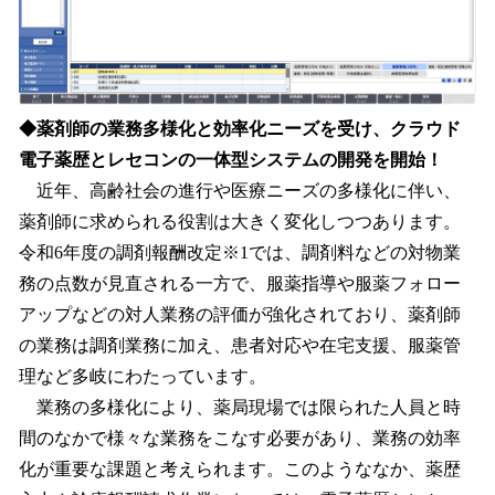
◆薬剤師の業務多様化と効率化ニーズを受け、クラウド
電子薬歴とレセコンの一体型システムの開発を開始！
近年、高齢社会の進行や医療ニーズの多様化に伴い、
薬剤師に求められる役割は大きく変化しつつあります。
令和6年度の調剤報酬改定※1では、調剤料などの対物業
務の点数が見直される一方で、服薬指導や服薬フォロー
アップなどの対人業務の評価が強化されており、薬剤師
の業務は調剤業務に加え、患者対応や在宅支援、服薬管
理など多岐にわたっています。
業務の多様化により、薬局現場では限られた人員と時
間のなかで様々な業務をこなす必要があり、業務の効率
化が重要な課題と考えられます。このようななか、薬歴