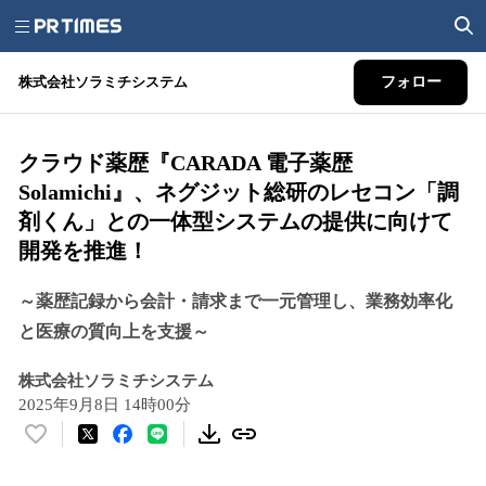
株式会社ソラミチシステム
フォロー
クラウド薬歴『CARADA 電子薬歴
Solamichi』、ネグジット総研のレセコン「調
剤くん」との一体型システムの提供に向けて
開発を推進！
～薬歴記録から会計・請求まで一元管理し、業務効率化
と医療の質向上を支援～
株式会社ソラミチシステム
2025年9月8日 14時00分
い
い