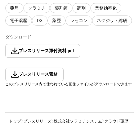
薬局
ソラミチ
薬剤師
調剤
業務効率化
電子薬歴
DX
薬歴
レセコン
ネグジット総研
ダウンロード
プレスリリース添付資料
.
pdf
プレスリリース素材
このプレスリリース内で使われている画像ファイルがダウンロードできます
トップ
プレスリリース
株式会社ソラミチシステム
クラウド薬歴『CA