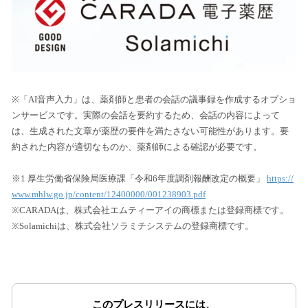
※「AI音声入力」は、薬剤師と患者の会話の議事録を作成するオプショ
ンサービスです。実際の会話を要約するため、会話の内容によって
は、生成された文章が薬歴の要件を満たさない可能性があります。要
約された内容が適切なものか、薬剤師による確認が必要です。
※1 厚生労働省保険局医療課「令和6年度調剤報酬改定の概要」
https://
www.mhlw.go.jp/content/12400000/001238903.pdf
※CARADAは、株式会社エムティーアイの商標または登録商標です。
※Solamichiは、株式会社ソラミチシステムの登録商標です。
このプレスリリースには、