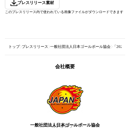
プレスリリース素材
このプレスリリース内で使われている画像ファイルがダウンロードできます
トップ
プレスリリース
一般社団法人日本ゴールボール協会
「2026 
会社概要
一般社団法人日本ゴールボール協会
1
フォロワー