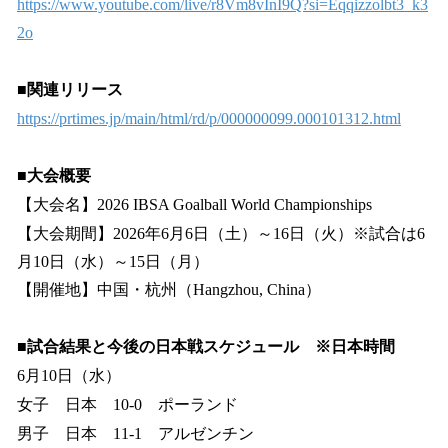
https://www.youtube.com/live/r8Vm8vInI9Q?si=Eqqizzolbt3_k3
2o
■関連リリース
https://prtimes.jp/main/html/rd/p/000000099.000101312.html
■大会概要
【大会名】2026 IBSA Goalball World Championships
【大会期間】2026年6月6日（土）～16日（火）※試合は6
月10日（水）～15日（月）
【開催地】中国・杭州（Hangzhou, China）
■試合結果と今後の日本戦スケジュール ※日本時間
6月10日（水）
女子 日本 10-0 ポーランド
男子 日本 11-1 アルゼンチン