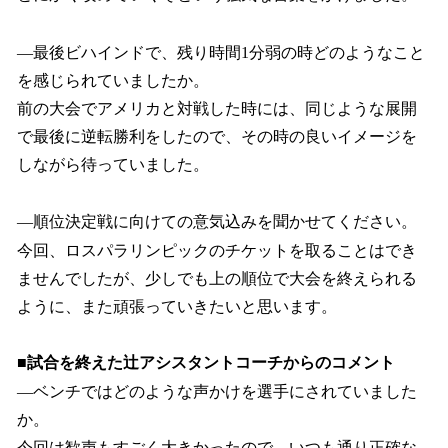
―最後ビハインドで、残り時間1分弱の時どのようなこと
を感じられていましたか。
前の大会でアメリカと対戦した時には、同じような展開
で最後に逆転勝利をしたので、その時の良いイメージを
しながら待っていました。
―順位決定戦に向けての意気込みを聞かせてください。
今回、ロスパラリンピックのチケットを取ることはでき
ませんでしたが、少しでも上の順位で大会を終えられる
ように、また頑張っていきたいと思います。
■試合を終えた辻アシスタントコーチからのコメント
―ベンチではどのような声かけを選手にされていました
か。
今回は歓声もすごく大きかったので、いつも通り正確な