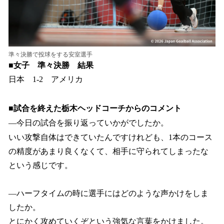
準々決勝で投球をする安室選手
■女子 準々決勝 結果
日本 1-2 アメリカ
■試合を終えた栃木ヘッドコーチからのコメント
―今日の試合を振り返っていかがでしたか。
いい攻撃自体はできていたんですけれども、1本のコース
の精度があまり良くなくて、相手に守られてしまったな
という感じです。
―ハーフタイムの時に選手にはどのような声かけをしま
したか。
とにかく攻めていくぞという強気な言葉をかけました。