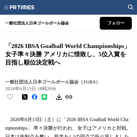
一般社団法人日本ゴールボール協会
フォロー
「2026 IBSA Goalball World Championships」
女子準々決勝 アメリカに惜敗し、5位入賞を
目指し順位決定戦へ
一般社団法人日本ゴールボール協会（JGBA）
2026年6月13日 18時20分
い
い
ね
！
2026年6月13日（土）に「2026 IBSA Goalball World Cha
数
mpionships」 準々決勝が行われ、女子はアメリカと対戦。
を
日本は先制点を奪い、前半を1-1の同点で折り返しました