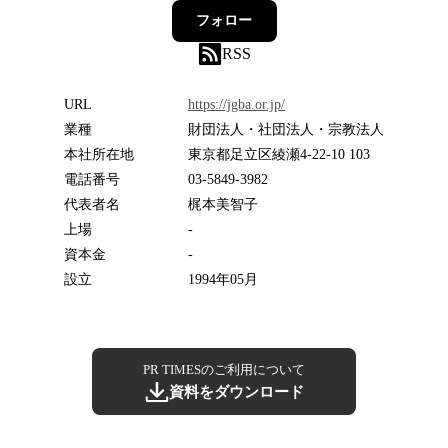
フォロー
RSS
URL
https://jgba.or.jp/
業種
財団法人・社団法人・宗教法人
本社所在地
東京都足立区綾瀬4-22-10 103
電話番号
03-5849-3982
代表者名
梶本美智子
上場
-
資本金
-
設立
1994年05月
PR TIMESのご利用について
資料をダウンロード