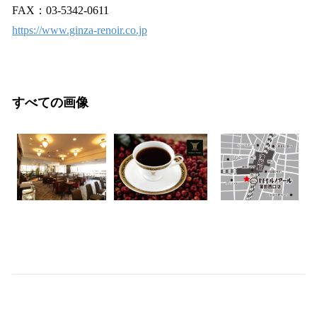
FAX：03-5342-0611
https://www.ginza-renoir.co.jp
すべての画像