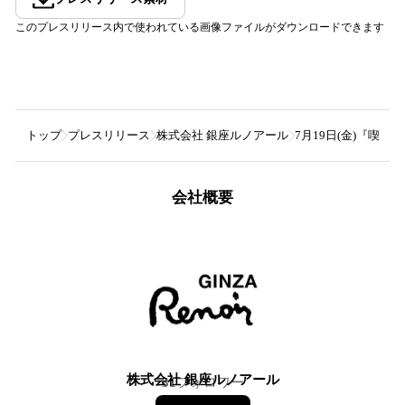
このプレスリリース内で使われている画像ファイルがダウンロードできます
トップ
プレスリリース
株式会社 銀座ルノアール
7月19日(金)『喫
会社概要
株式会社 銀座ルノアール
31
フォロワー