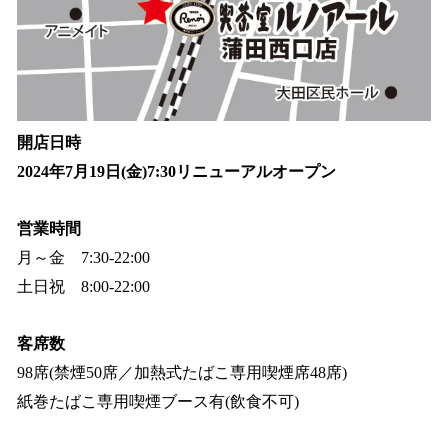
開店日時
2024年7月19日(金)7:30リニューアルオープン
営業時間
月～金 7:30-22:00
土日祝 8:00-22:00
客席数
98席(禁煙50席／加熱式たばこ専用喫煙席48席)
紙巻たばこ専用喫煙ブース有(飲食不可)