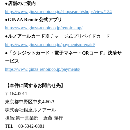
●店舗のご案内
https://www.ginza-renoir.co.jp/shopsearch/shops/view/124
●GINZA Renoir 公式アプリ
https://www.ginza-renoir.co.jp/renoir_app/
●ルノアールカード※
チャージ式プリペイドカード
https://www.ginza-renoir.co.jp/payments/prepaid/
●「クレジットカード・電子マネー・QRコード」決済サ
ービス
https://www.ginza-renoir.co.jp/payments/
【本件に関するお問合せ先】
〒164-0011
東京都中野区中央4-60-3
株式会社銀座ルノアール
担当:第一営業部 近藤 隆行
TEL：03-5342-0881