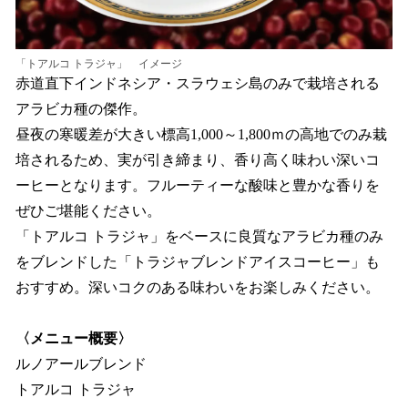
「トアルコ トラジャ」 イメージ
赤道直下インドネシア・スラウェシ島のみで栽培される
アラビカ種の傑作。
昼夜の寒暖差が大きい標高1,000～1,800ｍの高地でのみ栽
培されるため、実が引き締まり、香り高く味わい深いコ
ーヒーとなります。フルーティーな酸味と豊かな香りを
ぜひご堪能ください。
「トアルコ トラジャ」をベースに良質なアラビカ種のみ
をブレンドした「トラジャブレンドアイスコーヒー」も
おすすめ。深いコクのある味わいをお楽しみください。
〈メニュー概要〉
ルノアールブレンド
トアルコ トラジャ