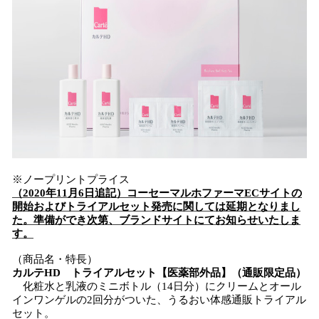
※ノープリントプライス
（2020年11月6日追記）コーセーマルホファーマECサイトの
開始およびトライアルセット発売に関しては延期となりまし
た。準備ができ次第、ブランドサイトにてお知らせいたしま
す。
（商品名・特長）
カルテHD トライアルセット【医薬部外品】（通販限定品）
化粧水と乳液のミニボトル（14日分）にクリームとオール
インワンゲルの2回分がついた、うるおい体感通販トライアル
セット。