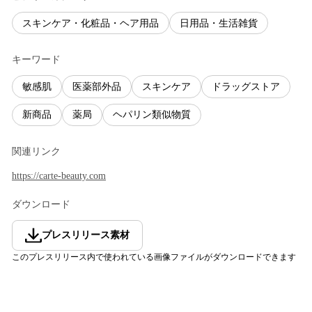
スキンケア・化粧品・ヘア用品
日用品・生活雑貨
キーワード
敏感肌
医薬部外品
スキンケア
ドラッグストア
新商品
薬局
ヘパリン類似物質
関連リンク
https://carte-beauty.com
ダウンロード
プレスリリース素材
このプレスリリース内で使われている画像ファイルがダウンロードできます