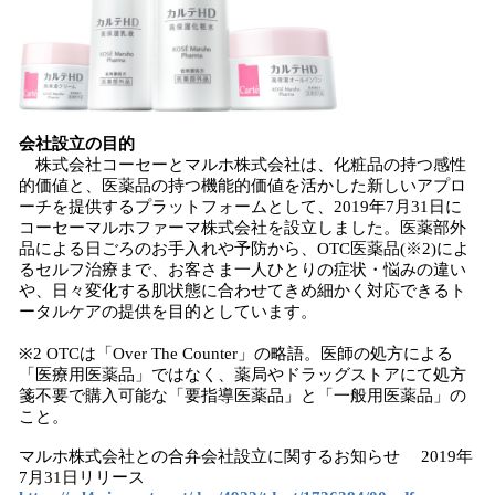
会社設立の目的
株式会社コーセーとマルホ株式会社は、化粧品の持つ感性
的価値と、医薬品の持つ機能的価値を活かした新しいアプロ
ーチを提供するプラットフォームとして、2019年7月31日に
コーセーマルホファーマ株式会社を設立しました。医薬部外
品による日ごろのお手入れや予防から、OTC医薬品(※2)によ
るセルフ治療まで、お客さま一人ひとりの症状・悩みの違い
や、日々変化する肌状態に合わせてきめ細かく対応できるト
ータルケアの提供を目的としています。
※2 OTCは「Over The Counter」の略語。医師の処方による
「医療用医薬品」ではなく、薬局やドラッグストアにて処方
箋不要で購入可能な「要指導医薬品」と「一般用医薬品」の
こと。
マルホ株式会社との合弁会社設立に関するお知らせ 2019年
7月31日リリース