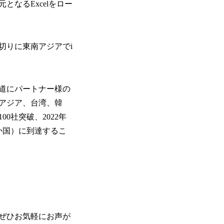
なるExcelをロー
切りに東南アジアでi
地道にパートナー様の
アジア、台湾、韓
0社突破、2022年
6か国）に到達するこ
はぜひお気軽にお声が