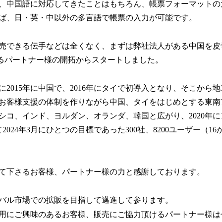
、中国語に対応してきたことはもちろん、帳票フォーマットの元と
ば、日・英・中以外の多言語で帳票の入力が可能です。
売できる伝手などは全くなく、まずは弊社法人がある中国を皮
販売頂けるパートナー様の開拓からスタートしました。
に2015年に中国で、2016年にタイで初導入となり、そこから
お客様支援の体制を作りながら中国、タイをはじめとする東南
コ、インド、ヨルダン、オランダ、韓国と広がり、2020年に10
て2024年3月にひとつの目標であった300社、8200ユーザー（1
て下さるお客様、パートナー様の力と感謝しております。
バル市場での拡販を目指して邁進して参ります。
rter活用にご興味のあるお客様、販売にご協力頂けるパートナー様