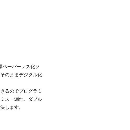
場帳票ペーパーレス化ソ
がそのままデジタル化
できるのでプログラミ
⼊ミス・漏れ、ダブル
解決します。