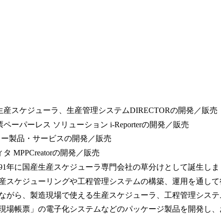
産スケジューラ、生産管理システムDIRECTORの開発／販売
ーパーレス ソリューション i-Reporterの開発／販売
ァミリー製品・サービスの開発／販売
 MPPCreatorの開発／販売
991年に国産生産スケジューラ専門会社の草分けとして誕生しま
産スケジューリングや工程管理システムの構築、運用を通して
ながら、製造現場で使える生産スケジューラ、工程管理システム
現場帳票」の電子化システムなどのパッケージ製品を開発し、