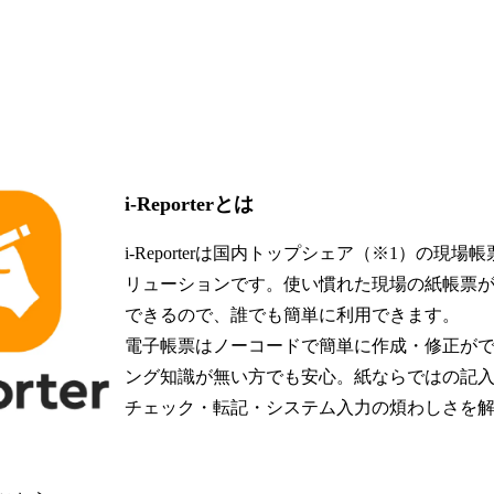
i-Reporterとは
i-Reporterは国内トップシェア（※1）の現
リューションです。使い慣れた現場の紙帳票
できるので、誰でも簡単に利⽤できます。
電⼦帳票はノーコードで簡単に作成・修正が
ング知識が無い⽅でも安⼼。紙ならではの記
チェック・転記・システム⼊⼒の煩わしさを