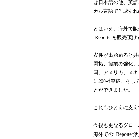
は日本語の他、英語
カル言語で作成すれ
とはいえ、海外で販
-Reporterを
案件が出始めると共
開拓、協業の強化、
国、アメリカ、メキシ
に200社突破、そし
とができました。
これもひとえに支え
今後も更なるグロー
海外でのi-Repo