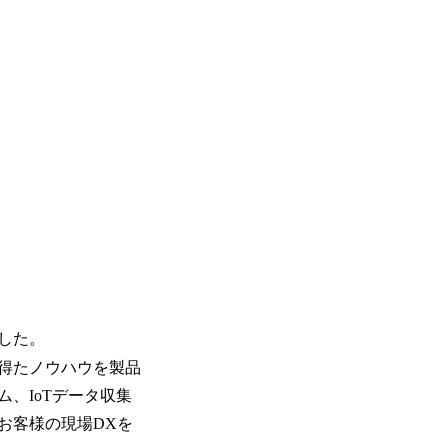
した。
得たノウハウを製品
、IoTデータ収集
お客様の現場DXを