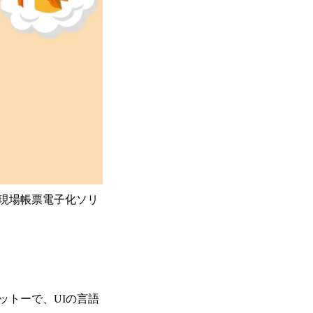
現場帳票電子化ソリ
ットーで、UIの言語