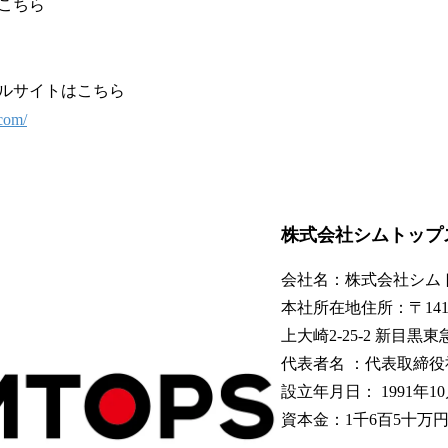
トはこちら
ローバルサイトはこちら
.com/
株式会社シムトップ
会社名：株式会社シム
本社所在地住所：〒141-
上大崎2-25-2 新目黒
代表者名 ：代表取締役
設立年月日： 1991年1
資本金：1千6百5十万