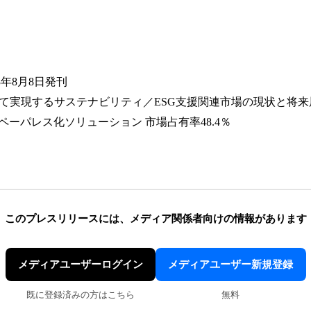
3年8月8日発刊
によって実現するサステナビリティ／ESG支援関連市場の現状と将
票ペーパレス化ソリューション 市場占有率48.4％
このプレスリリースには、
メディア関係者向けの情報があります
メディアユーザーログイン
メディアユーザー新規登録
既に登録済みの方はこちら
無料