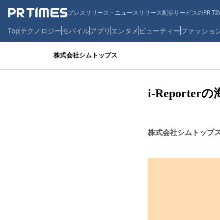
プレスリリース・ニュースリリース配信サービスのPR TIM
Top
テクノロジー
モバイル
アプリ
エンタメ
ビューティー
ファッショ
株式会社シムトップス
i-Repor
株式会社シムトップ