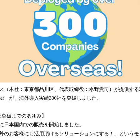
み
中
で
す
ス（本社：東京都品川区、代表取締役：水野貴司）が提供する
orter」が、海外導入実績300社を突破しました。
0社突破までのあゆみ】
2012年に日本国内での販売を開始しました。
外のお客様にも活用頂けるソリューションにする！」というモ