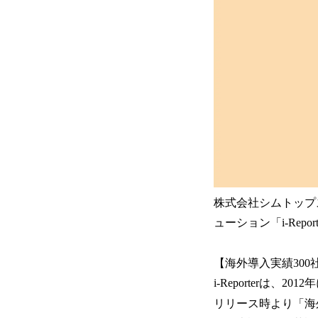
株式会社シムトップ
ューション「i-Rep
【海外導入実績30
i-Reporterは、
リリース時より「海