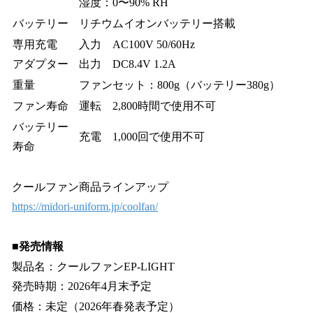
湿度：0〜90% RH
バッテリー
リチウムイオンバッテリー搭載
専用充電
入力 AC100V 50/60Hz
アダプター
出力 DC8.4V 1.2A
重量
ファンセット：800g（バッテリー380g）
ファン寿命
運転 2,800時間で使用不可
バッテリー
充電 1,000回で使用不可
寿命
クールファン商品ラインアップ
https://midori-uniform.jp/coolfan/
■発売情報
製品名：クールファンEP-LIGHT
発売時期：2026年4月末予定
価格：未定（2026年春発表予定）