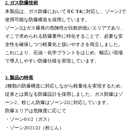
2. ガス防爆技術
本製品は、ガス防爆において
ⅡC T4
に対応し、ゾーン2で
使用可能な防爆構造を採用しています。
ゾーン2はガス爆発の危険性が比較的低いエリアであり、
そこで求められる防爆要件に特化することで、必要な安
全性を確保しつつ軽量化と扱いやすさを両立しました。
これにより、石油・化学プラントをはじめ、幅広い現場
で導入しやすい防爆仕様を実現しています。
3. 製品の特長
2種類の防爆構造に対応しながら軽量化を実現するため、
従来とは異なる防爆設計を採用しました。ガス防爆はゾ
ーン2、粉じん防爆はゾーン22に対応しています。
防爆エリアは危険度に応じて
・ゾーン0/1/2（ガス）
・ゾーン20/21/22（粉じん）