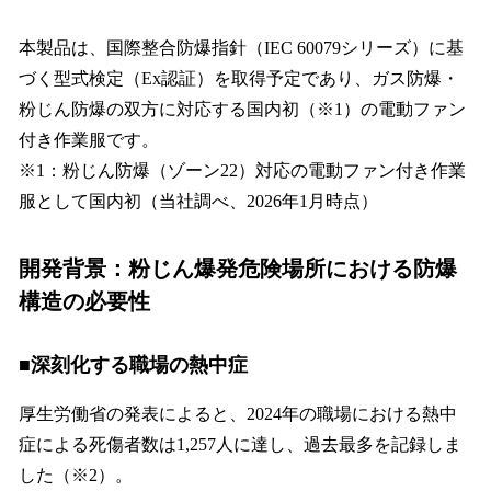
本製品は、国際整合防爆指針（IEC 60079シリーズ）に基
づく型式検定（Ex認証）を取得予定であり、ガス防爆・
粉じん防爆の双方に対応する国内初（※1）の電動ファン
付き作業服です。
※1：粉じん防爆（ゾーン22）対応の電動ファン付き作業
服として国内初（当社調べ、2026年1月時点）
開発背景：粉じん爆発危険場所における防爆
構造の必要性
■深刻化する職場の熱中症
厚生労働省の発表によると、2024年の職場における熱中
症による死傷者数は1,257人に達し、過去最多を記録しま
した（※2）。