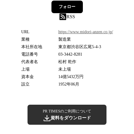
フォロー
RSS
URL
https://www.midori-anzen.co.jp/
業種
製造業
本社所在地
東京都渋谷区広尾5-4-3
電話番号
03-3442-8281
代表者名
松村 乾作
上場
未上場
資本金
14億5432万円
設立
1952年06月
PR TIMESのご利用について
資料をダウンロード