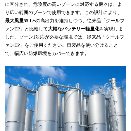
に区分され、危険度の高いゾーンに対応する機器は、よ
り広い範囲のゾーンで使用できます。この設計により、
最大風量55 L/s
の高出力を維持しつつ、従来品「クールフ
ァンEP」と比較して
大幅なバッテリー軽量化
を実現しま
した。ゾーン1対応が必要な環境では、従来品「クールフ
ァンEP」をご使用ください。両製品を使い分けること
で、幅広い防爆環境をカバーできます。