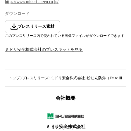
https://www.midori-anzen.co.jp/
ダウンロード
プレスリリース素材
このプレスリリース内で使われている画像ファイルがダウンロードできます
ミドリ安全株式会社
のプレスキットを見る
トップ
プレスリリース
ミドリ安全株式会社
粉じん防爆（Ex tc ⅢC 
会社概要
ミドリ安全株式会社
15
フォロワー