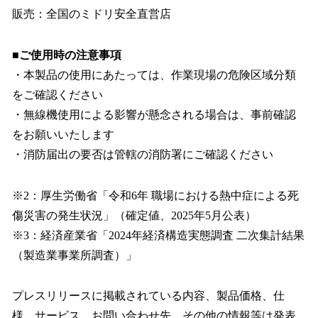
販売：全国のミドリ安全直営店
■ご使用時の注意事項
・本製品の使用にあたっては、作業現場の危険区域分類
をご確認ください
・無線機使用による影響が懸念される場合は、事前確認
をお願いいたします
・消防届出の要否は管轄の消防署にご確認ください
※2：厚生労働省「令和6年 職場における熱中症による死
傷災害の発生状況」（確定値、2025年5月公表）
※3：経済産業省「2024年経済構造実態調査 二次集計結果
（製造業事業所調査）」
プレスリリースに掲載されている内容、製品価格、仕
様、サービス、お問い合わせ先、その他の情報等は発表