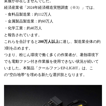
業服が存在しませんでした。
経済産業省「2024年経済構造実態調査（※3）」では、
・食料品製造業：約112万人
・金属製品製造業：約60万人
・化学工業：約40万人
と報告されています。
これらを合計すると
200万人以上
に達し、製造業全体の約
3割を占めます。
つまり、粉じん環境で働く多くの作業者が、暑熱環境下
でも電動ファン付き作業服を使用できない状況が続いて
いました。本製品「クールファンEP-LIGHT」は、こ
の“空白地帯”を埋める新たな選択肢となります。