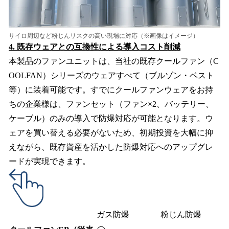
サイロ周辺など粉じんリスクの高い現場に対応（※画像はイメージ）
4. 既存ウェアとの互換性による導入コスト削減
本製品のファンユニットは、当社の既存クールファン（C
OOLFAN）シリーズのウェアすべて（ブルゾン・ベスト
等）に装着可能です。すでにクールファンウェアをお持
ちの企業様は、ファンセット（ファン×2、バッテリー、
ケーブル）のみの導入で防爆対応が可能となります。ウ
ェアを買い替える必要がないため、初期投資を大幅に抑
えながら、既存資産を活かした防爆対応へのアップグレ
ードが実現できます。
ガス防爆
粉じん防爆