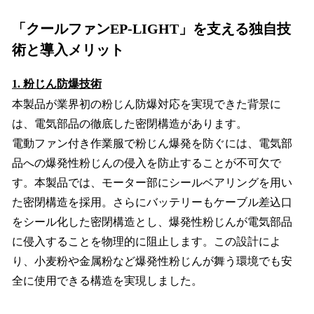
「クールファンEP-LIGHT」を支える独自技
術と導入メリット
1. 粉じん防爆技術
本製品が業界初の粉じん防爆対応を実現できた背景に
は、電気部品の徹底した密閉構造があります。
電動ファン付き作業服で粉じん爆発を防ぐには、電気部
品への爆発性粉じんの侵入を防止することが不可欠で
す。本製品では、モーター部にシールベアリングを用い
た密閉構造を採用。さらにバッテリーもケーブル差込口
をシール化した密閉構造とし、爆発性粉じんが電気部品
に侵入することを物理的に阻止します。この設計によ
り、小麦粉や金属粉など爆発性粉じんが舞う環境でも安
全に使用できる構造を実現しました。