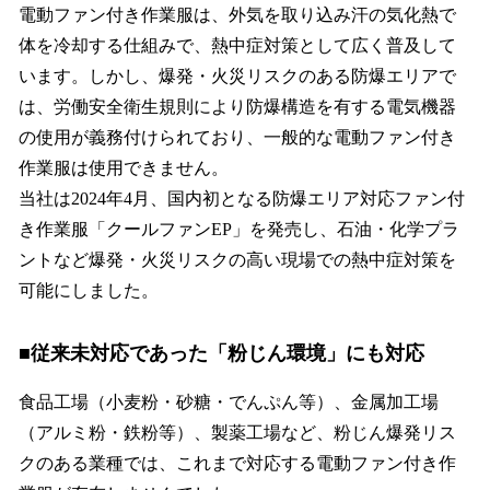
電動ファン付き作業服は、外気を取り込み汗の気化熱で
体を冷却する仕組みで、熱中症対策として広く普及して
います。しかし、爆発・火災リスクのある防爆エリアで
は、労働安全衛生規則により防爆構造を有する電気機器
の使用が義務付けられており、一般的な電動ファン付き
作業服は使用できません。
当社は2024年4月、国内初となる防爆エリア対応ファン付
き作業服「クールファンEP」を発売し、石油・化学プラ
ントなど爆発・火災リスクの高い現場での熱中症対策を
可能にしました。
■従来未対応であった「粉じん環境」にも対応
食品工場（小麦粉・砂糖・でんぷん等）、金属加工場
（アルミ粉・鉄粉等）、製薬工場など、粉じん爆発リス
クのある業種では、これまで対応する電動ファン付き作