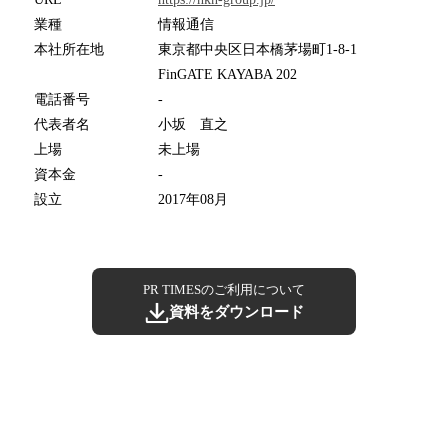
業種
情報通信
本社所在地
東京都中央区日本橋茅場町1-8-1
FinGATE KAYABA 202
電話番号
-
代表者名
小坂 直之
上場
未上場
資本金
-
設立
2017年08月
PR TIMESのご利用について
資料をダウンロード