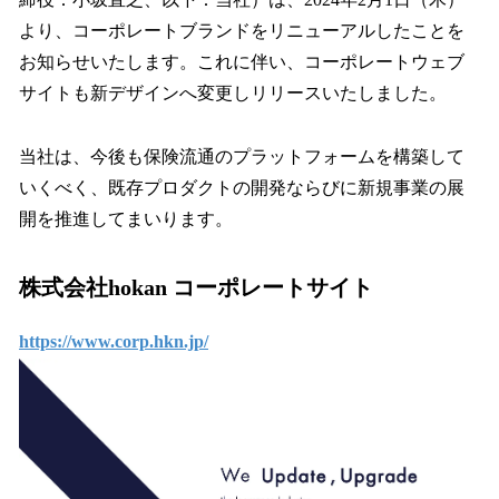
込
より、コーポレートブランドをリニューアルしたことを
み
お知らせいたします。これに伴い、コーポレートウェブ
中
で
サイトも新デザインへ変更しリリースいたしました。
す
当社は、今後も保険流通のプラットフォームを構築して
いくべく、既存プロダクトの開発ならびに新規事業の展
開を推進してまいります。
株式会社hokan コーポレートサイト
https://www.corp.hkn.jp/