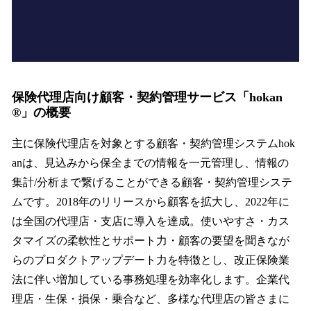
保険代理店向け顧客・契約管理サービス「hokan
®︎」の概要
主に保険代理店を対象とする顧客・契約管理システムhok
anは、見込みから保全までの情報を一元管理し、情報の
集計/分析まで繋げることができる顧客・契約管理システ
ムです。2018年のリリースから顧客を拡大し、2022年に
は全国の代理店・支店に導入を達成。使いやすさ・カス
タマイズの柔軟性とサポート力・顧客の要望を聞きなが
らのプロダクトアップデート力を特徴とし、改正保険業
法に伴い増加している事務処理を効率化します。企業代
理店・生保・損保・乗合など、多様な代理店の皆さまに