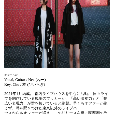
Member
Vocal, Guitar / Nee (ねー)
Key, Cho / 柊 (ひいらぎ)
2021年1月結成。 都内ライブハウスを中心に活動。 日々ライ
ブを制作している現場のブッカーが、「高い演奏力」と「幅
広い表現力」が群を抜いていると絶賛。早くもオファーが絶
えず、噂を聞きつけた東京以外のライブハ
ウスからもオファーが増え、このリリースを機に関西圏のラ