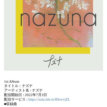
1st Album
タイトル：ナズナ
アーティスト名 : ナズナ
配信開始日 : 2022年7月3日
配信サービス :
https://zula.lnk.to/RIswvjZL
■収録曲