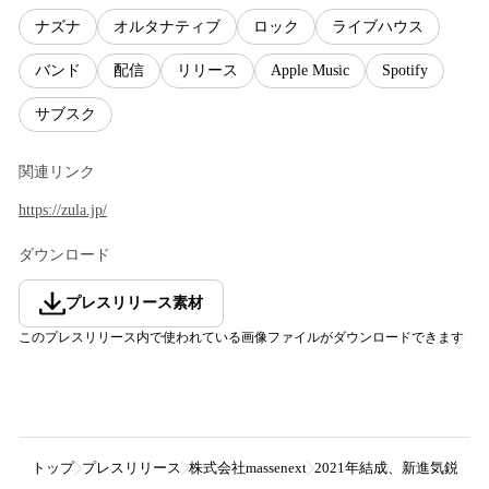
ナズナ
オルタナティブ
ロック
ライブハウス
バンド
配信
リリース
Apple Music
Spotify
サブスク
関連リンク
https://zula.jp/
ダウンロード
プレスリリース素材
このプレスリリース内で使われている画像ファイルがダウンロードできます
トップ
プレスリリース
株式会社massenext
2021年結成、新進気鋭の2