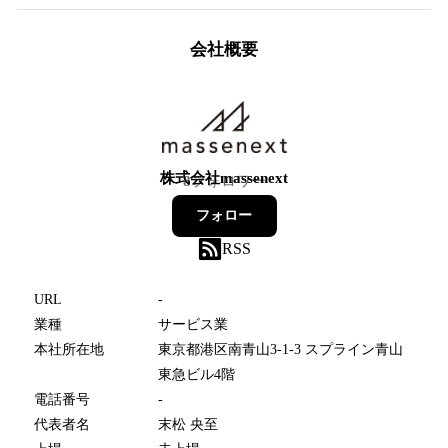
会社概要
株式会社massenext
8
フォロワー
フォロー
RSS
URL
-
業種
サービス業
本社所在地
東京都港区南青山3-1-3 スプライン青山
東急ビル4階
電話番号
-
代表者名
末松 央至