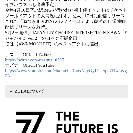
イブハウスへも出演予定。
今年4月16日下北沢ReGで行われた初主催イベントはチケット
ソールドアウトで大盛況に終え、 翌4月17日に配信リリース
された「嘘つきまみれのミルフィーユ」より怒涛の11週連続
配信リリースを敢行。
5月2日開催、JAPAN LIVE HOUSE INTERSECTION × AWA「#
ジャパインVol.2」のロック応援企画
では【AWA MOSH PIT】のベストアクトに選出。
ナズナ Official Twitter
https://twitter.com/nazuna_0327
ナズナ Official YouTube
https://www.youtube.com/channel/UCmsAhyGyU1h5pc7l1wsWg
PA
ZULAについて