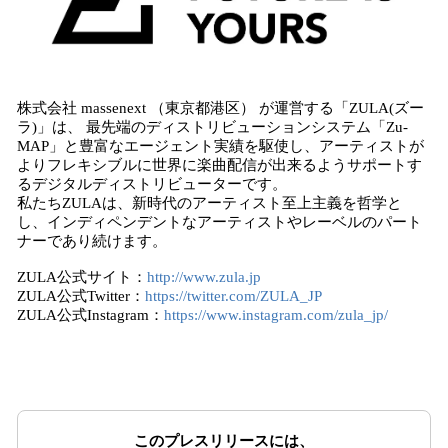
株式会社 massenext （東京都港区） が運営する「ZULA(ズー
ラ)」は、 最先端のディストリビューションシステム「Zu-
MAP」と豊富なエージェント実績を駆使し、アーティストが
よりフレキシブルに世界に楽曲配信が出来るようサポートす
るデジタルディストリビューターです。
私たちZULAは、新時代のアーティスト至上主義を哲学と
し、インディペンデントなアーティストやレーベルのパート
ナーであり続けます。
ZULA公式サイト：
http://www.zula.jp
ZULA公式Twitter：
https://twitter.com/ZULA_JP
ZULA公式Instagram：
https://www.instagram.com/zula_jp/
このプレスリリースには、