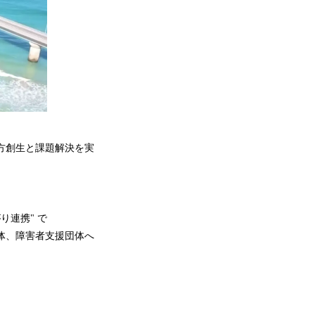
地方創生と課題解決を実
り連携" で
体、障害者支援団体へ