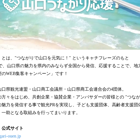
とは、"つながりで山口を元気に！" というキャチフレーズのもと
動" で、山口県の魅力を県内のみならず全国から発信、応援することで、
型のWEB集客キャンペーン」です！
山口県観光連盟・山口商工会議所・山口県商工会連合会の4団体。
方々をはじめ、共創企業・協賛企業・アンバサダーの皆様との "つなが
の魅力を発信する事で観光PRを実現し、子ども支援団体、高齢者支援団
、一助となる取組みを行ってまいります。
】公式サイト
gari-ouen.jp