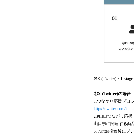
※X (Twitter)・
①X (Twitter)の場合
1.つながり応援プロジェクト
https://twitter.com/tsu
2.#山口つながり応援
山口県に関連する商
3.Twitter投稿