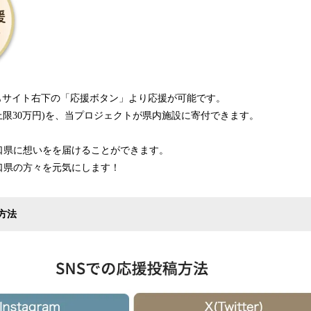
てもサイト右下の「応援ボタン」より応援が可能です。
計上限30万円)を、当プロジェクトが県内施設に寄付できます。
口県に想いをを届けることができます。
口県の方々を元気にします！
方法