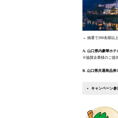
→ 抽選で200名様
A. 山口県内豪華ホテ
※協賛企業様のご提
B. 山口県共通商品券50
キャンペーン参