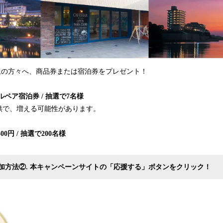
以上の方々へ、商品券または宿泊券をプレゼント！
ルペア宿泊券 / 抽選で7名様
供で、増える可能性があります。
0円 / 抽選で200名様
加方法②. 本キャンペーンサイトの「応援する」ボタンをクリック！