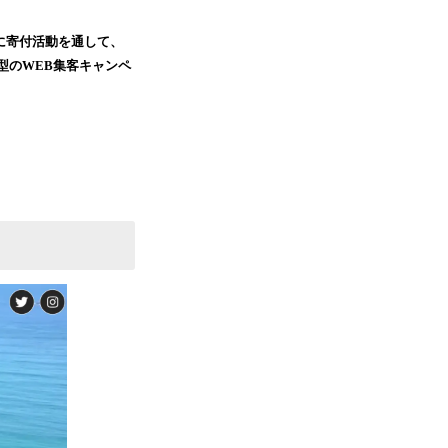
に寄付活動を通して、
型のWEB集客キャンペ