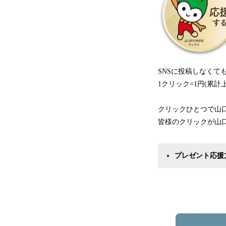
SNSに投稿しなく
1クリック=1円(累
クリックひとつで山
皆様のクリックが山
プレゼント応援