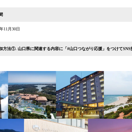
間
3年11月30日
加方法①. 山口県に関連する内容に「#山口つながり応援」をつけてSNS